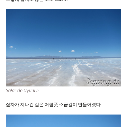
Salar de Uyuni 5
짚차가 지나긴 길은 어렴풋 소금길이 만들어졌다.