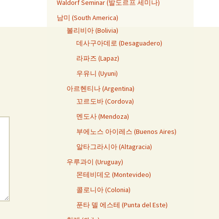
Waldorf Seminar (발도르프 세미나)
남미 (South America)
볼리비아 (Bolivia)
데사구아데로 (Desaguadero)
라파즈 (Lapaz)
우유니 (Uyuni)
아르헨티나 (Argentina)
꼬르도바 (Cordova)
멘도사 (Mendoza)
부에노스 아이레스 (Buenos Aires)
알타그라시아 (Altagracia)
우루과이 (Uruguay)
몬테비데오 (Montevideo)
콜로니아 (Colonia)
푼타 델 에스테 (Punta del Este)