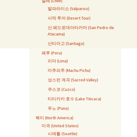
칠레 (Chile)
발파라이소 (Valpariso)
사막 투어 (Desert Tour)
산 페드로데아타카마 (San Pedro de
Atacama)
산티아고 (Santiago)
페루 (Peru)
리마 (Lima)
마추피추 (Machu Pichu)
성스런 계곡 (Sacred Valley)
쿠스코 (Cuzco)
티티카카 호수 (Lake Titicaca)
푸노 (Puno)
북미 (North America)
미국 (United States)
시애틀 (Seattle)