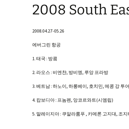
2008 South Eas
2008.04.27-05.26
에버그린 항공
1. 태국 : 방콬
2. 라오스 : 비엔챤, 방비엥, 루앙 프라방
3. 베트남 : 하노이, 하롱베이, 호치민, 메콩 강 투
4. 캄보디아 : 프놈펜, 앙코르와트(시엠립)
5. 말레이지아 : 쿠알라룸푸 , 카메론 고지대, 조