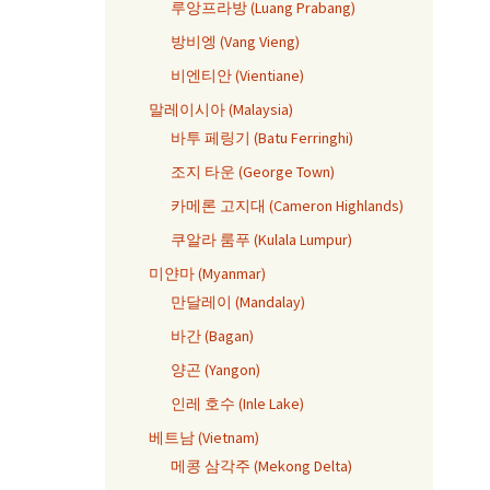
루앙프라방 (Luang Prabang)
방비엥 (Vang Vieng)
비엔티안 (Vientiane)
말레이시아 (Malaysia)
바투 페링기 (Batu Ferringhi)
조지 타운 (George Town)
카메론 고지대 (Cameron Highlands)
쿠알라 룸푸 (Kulala Lumpur)
미얀마 (Myanmar)
만달레이 (Mandalay)
바간 (Bagan)
양곤 (Yangon)
인레 호수 (Inle Lake)
베트남 (Vietnam)
메콩 삼각주 (Mekong Delta)