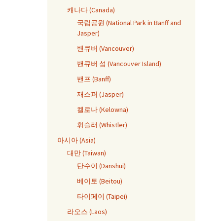
캐나다 (Canada)
국립공원 (National Park in Banff and
Jasper)
밴큐버 (Vancouver)
밴큐버 섬 (Vancouver Island)
밴프 (Banff)
재스퍼 (Jasper)
켈로나 (Kelowna)
휘슬러 (Whistler)
아시아 (Asia)
대만 (Taiwan)
단수이 (Danshui)
베이토 (Beitou)
타이페이 (Taipei)
라오스 (Laos)