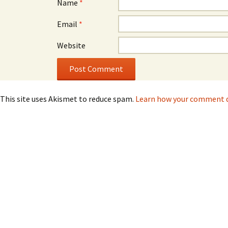
Name
*
Email
*
Website
This site uses Akismet to reduce spam.
Learn how your comment da