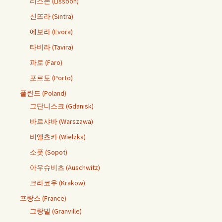
리스본 (Lissbon)
신뜨라 (Sintra)
에보라 (Evora)
타비라 (Tavira)
파로 (Faro)
포르토 (Porto)
폴란드 (Poland)
그단니스크 (Gdanisk)
바르샤바 (Warszawa)
비엘츠카 (Wielzka)
소폿 (Sopot)
아우슈비츠 (Auschwitz)
크라코우 (Krakow)
프랑스 (France)
그랑빌 (Granville)