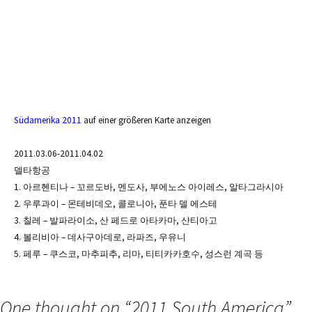
Südamerika 2011
auf einer größeren Karte anzeigen
2011.03.06-2011.04.02
델타항공
1. 아르헨티나 – 꼬르도바, 멘도사, 부에노스 아이레스, 알타그라시아
2. 우루과이 – 몬테비데오, 콜로니아, 푼타 델 에스테
3. 칠레 – 발파라이소, 산 페드로 아타카마, 산티아고
4. 볼리비아 – 데사구아데로, 라파즈, 우유니
5. 페루 – 쿠스코, 마추피추, 리마, 티티카카호수, 성스런 계곡 등
One thought on “
2011 South America
”