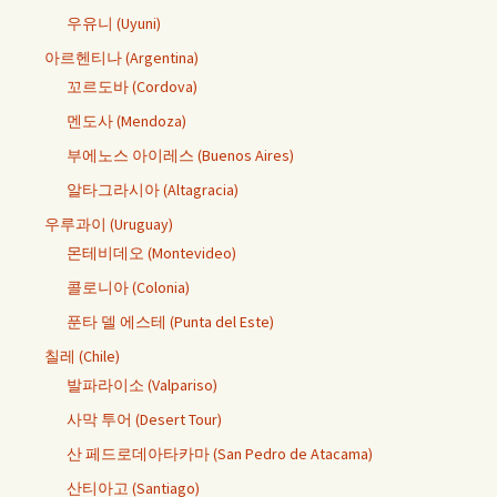
우유니 (Uyuni)
아르헨티나 (Argentina)
꼬르도바 (Cordova)
멘도사 (Mendoza)
부에노스 아이레스 (Buenos Aires)
알타그라시아 (Altagracia)
우루과이 (Uruguay)
몬테비데오 (Montevideo)
콜로니아 (Colonia)
푼타 델 에스테 (Punta del Este)
칠레 (Chile)
발파라이소 (Valpariso)
사막 투어 (Desert Tour)
산 페드로데아타카마 (San Pedro de Atacama)
산티아고 (Santiago)