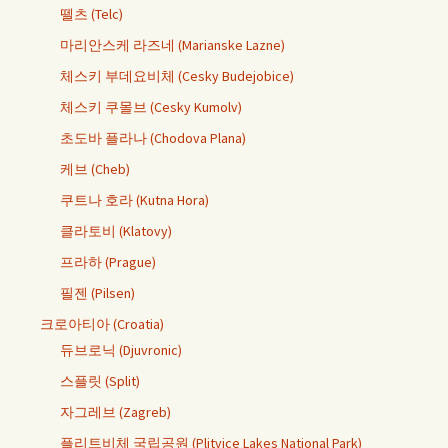
뗄츠 (Telc)
마리안스케 라즈네 (Marianske Lazne)
체스키 부데요비체 (Cesky Budejobice)
체스키 쿠몰브 (Cesky Kumolv)
초도바 플라나 (Chodova Plana)
케브 (Cheb)
쿠트나 호라 (Kutna Hora)
클라토비 (Klatovy)
프라하 (Prague)
필젠 (Pilsen)
크로아티아 (Croatia)
듀브로닉 (Djuvronic)
스플릿 (Split)
자그레브 (Zagreb)
플리트비체 국립공원 (Plitvice Lakes National Park)