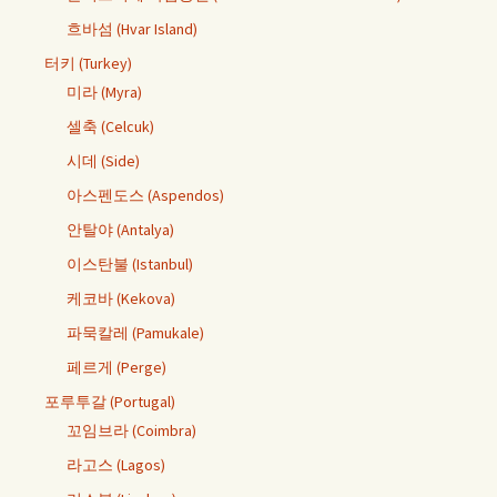
흐바섬 (Hvar Island)
터키 (Turkey)
미라 (Myra)
셀축 (Celcuk)
시데 (Side)
아스펜도스 (Aspendos)
안탈야 (Antalya)
이스탄불 (Istanbul)
케코바 (Kekova)
파묵칼레 (Pamukale)
페르게 (Perge)
포루투갈 (Portugal)
꼬임브라 (Coimbra)
라고스 (Lagos)