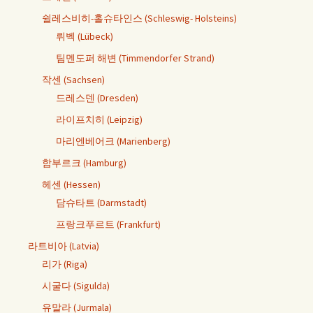
쉴레스비히-홀슈타인스 (Schleswig- Holsteins)
뤼벡 (Lübeck)
팀멘도퍼 해변 (Timmendorfer Strand)
작센 (Sachsen)
드레스덴 (Dresden)
라이프치히 (Leipzig)
마리엔베어크 (Marienberg)
함부르크 (Hamburg)
헤센 (Hessen)
담슈타트 (Darmstadt)
프랑크푸르트 (Frankfurt)
라트비아 (Latvia)
리가 (Riga)
시굴다 (Sigulda)
유말라 (Jurmala)