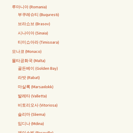
루마니아 (Romania)
부쿠레슈티 (Buquresti)
브라쇼브 (Brasov)
시나이아 (Sinaia)
티미쇼아라 (Timisoara)
모나코 (Monaco)
몰타공화국 (Malta)
골든베이 (Golden Bay)
라밧 (Rabat)
마살록 (Marsaxlokk)
발레타 (Valletta)
비토리오사 (Vitoriosa)
슬리마 (Sliema)
임디나 (Mdina)
페이스빌 (Paceville)