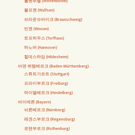
볼펜뷔텔 (Wolfenbüttel)
불프젠 (Wulfsen)
브라운슈바이크 (Braunschweig)
빈젠 (Winsen)
토프하우스 (Torfhaus)
하노버 (Hannover)
힐데스하임 (Hildesheim)
바덴 뷔템베르크 (Baden-Württemberg)
스튜트가르트 (Stuttgart)
프라이부르크 (Freiburg)
하이델베르크 (Heidelberg)
바이에른 (Bayern)
뉘른베르크 (Nürnberg)
레겐스부르크 (Regensburg)
로텐부르크 (Rothenburg)