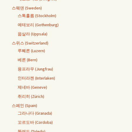
스웨덴 (Sweden)
스톡홀름 (Stockholm)
예테보리 (Gothenburg)
웁살라 (Uppsala)
스위스 (Switzerland)
루쩨른 (Luzern)
베른 (Bern)
융프라우 (Jungfrau)
인터라켄 (Interlaken)
제네바 (Geneve)
취리히 (Zürich)
스페인 (Spain)
그라나다 (Granada)
꼬르도바 (Cordoba)
똘레도 (Toledo)