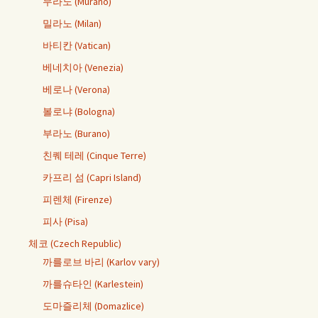
무라노 (Murano)
밀라노 (Milan)
바티칸 (Vatican)
베네치아 (Venezia)
베로나 (Verona)
볼로냐 (Bologna)
부라노 (Burano)
친퀘 테레 (Cinque Terre)
카프리 섬 (Capri Island)
피렌체 (Firenze)
피사 (Pisa)
체코 (Czech Republic)
까를로브 바리 (Karlov vary)
까를슈타인 (Karlestein)
도마즐리체 (Domazlice)