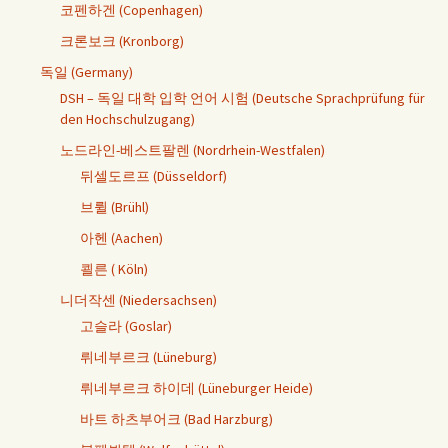
코펜하겐 (Copenhagen)
크론보크 (Kronborg)
독일 (Germany)
DSH – 독일 대학 입학 언어 시험 (Deutsche Sprachprüfung für
den Hochschulzugang)
노드라인-베스트팔렌 (Nordrhein-Westfalen)
뒤셀도르프 (Düsseldorf)
브륄 (Brühl)
아헨 (Aachen)
쾰른 ( Köln)
니더작센 (Niedersachsen)
고슬라 (Goslar)
뤼네부르크 (Lüneburg)
뤼네부르크 하이데 (Lüneburger Heide)
바트 하츠부어크 (Bad Harzburg)