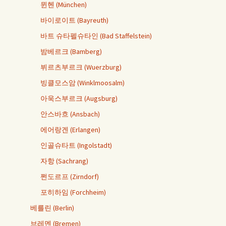
뮌헨 (München)
바이로이트 (Bayreuth)
바트 슈타펠슈타인 (Bad Staffelstein)
밤베르크 (Bamberg)
뷔르츠부르크 (Wuerzburg)
빙클모스암 (Winklmoosalm)
아욱스부르크 (Augsburg)
안스바흐 (Ansbach)
에어랑겐 (Erlangen)
인골슈타트 (Ingolstadt)
자항 (Sachrang)
쩐도르프 (Zirndorf)
포히하임 (Forchheim)
베를린 (Berlin)
브레멘 (Bremen)