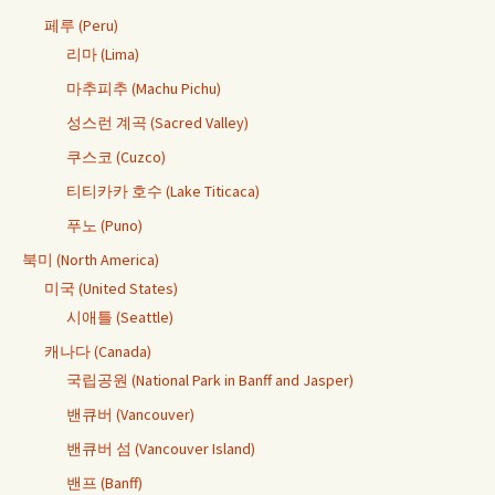
페루 (Peru)
리마 (Lima)
마추피추 (Machu Pichu)
성스런 계곡 (Sacred Valley)
쿠스코 (Cuzco)
티티카카 호수 (Lake Titicaca)
푸노 (Puno)
북미 (North America)
미국 (United States)
시애틀 (Seattle)
캐나다 (Canada)
국립공원 (National Park in Banff and Jasper)
밴큐버 (Vancouver)
밴큐버 섬 (Vancouver Island)
밴프 (Banff)