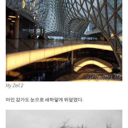
My Zeil 2
마인 강가도 눈으로 새하얗게 뒤덮였다.