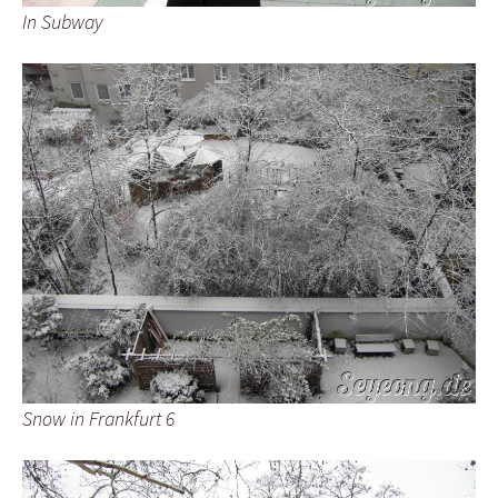
In Subway
Snow in Frankfurt 6