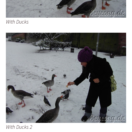
With Ducks
With Ducks 2