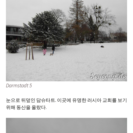
Darmstadt 5
눈으로 뒤덮인 담슈타트. 이곳에 유명한 러시아 교회를 보기
위해 동산을 올랐다.