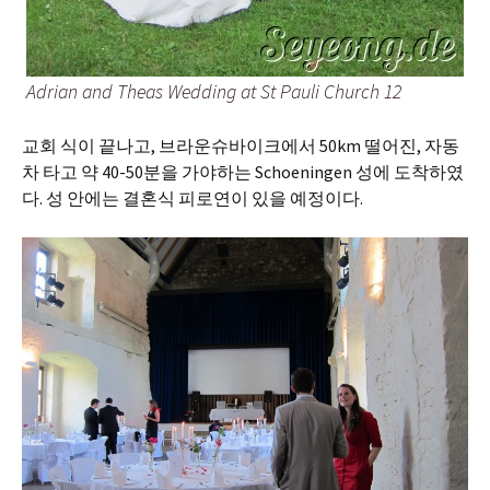
Adrian and Theas Wedding at St Pauli Church 12
교회 식이 끝나고, 브라운슈바이크에서 50km 떨어진, 자동
차 타고 약 40-50분을 가야하는 Schoeningen 성에 도착하였
다. 성 안에는 결혼식 피로연이 있을 예정이다.