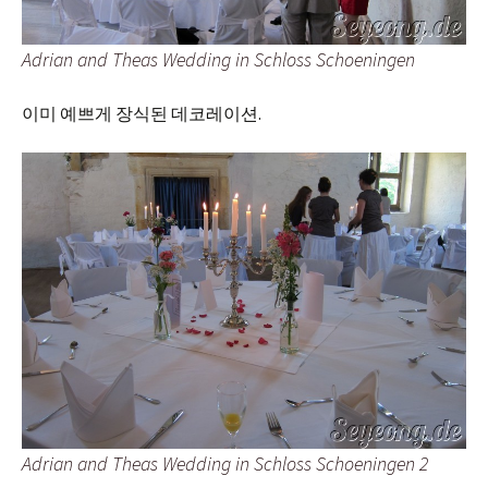
Adrian and Theas Wedding in Schloss Schoeningen
이미 예쁘게 장식된 데코레이션.
Adrian and Theas Wedding in Schloss Schoeningen 2