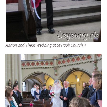
Adrian and Theas Wedding at St Pauli Church 4