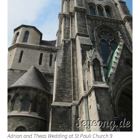
Adrian and Theas Wedding at St Pauli Church 9