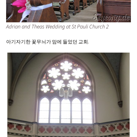
Adrian and Theas Wedding at St Pauli Church 2
아기자기한 꽃무늬가 맘에 들었던 교회.