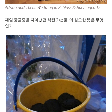
Adrian and Theas Wedding in Schloss Schoeningen 12
제일 궁금중을 자아냈던 석탄(?)선물. 이 심오한 뜻은 무엇
인가.