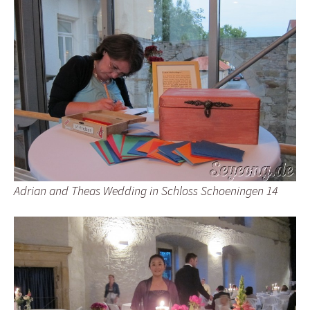
Adrian and Theas Wedding in Schloss Schoeningen 14