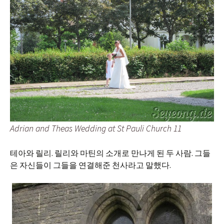
Adrian and Theas Wedding at St Pauli Church 11
테아와 릴리. 릴리와 마틴의 소개로 만나게 된 두 사람. 그들
은 자신들이 그들을 연결해준 천사라고 말했다.