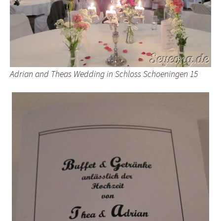
Adrian and Theas Wedding in Schloss Schoeningen 15