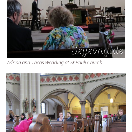
Adrian and Theas Wedding at St Pauli Church