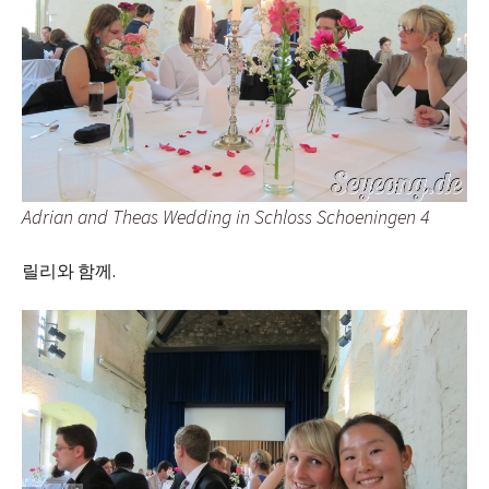
Adrian and Theas Wedding in Schloss Schoeningen 4
릴리와 함께.