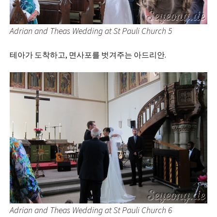
Adrian and Theas Wedding at St Pauli Church 5
테아가 도착하고, 면사포를 벗겨주는 아드리안.
Adrian and Theas Wedding at St Pauli Church 6