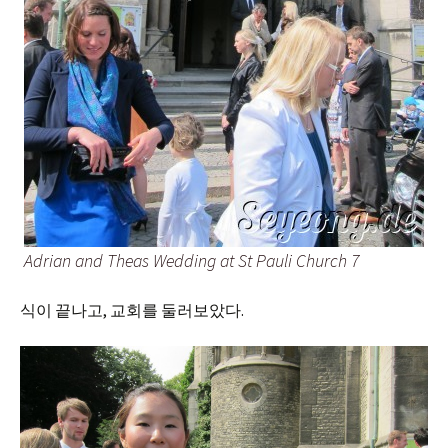
Adrian and Theas Wedding at St Pauli Church 7
식이 끝나고, 교회를 둘러보았다.