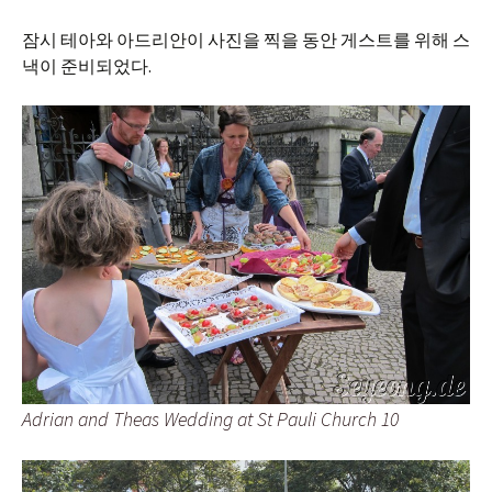
잠시 테아와 아드리안이 사진을 찍을 동안 게스트를 위해 스
낵이 준비되었다.
Adrian and Theas Wedding at St Pauli Church 10