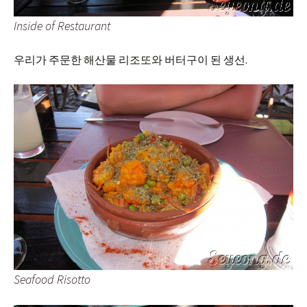
Inside of Restaurant
우리가 주문한 해산물 리조또와 버터구이 된 생선.
Seafood Risotto