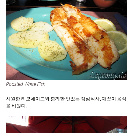
Roasted White Fish
시원한 리모네이드와 함께한 맛있는 점심식사, 깨끗이 음식
을 비웠다.