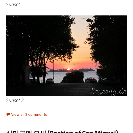
Sunset
Sunset 2
View all 2 comments