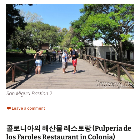
San Miguel Bastion 2
Leave a comment
콜로니아의 해산물 레스토랑 (Pulperia de
los Faroles Restaurant in Colonia)