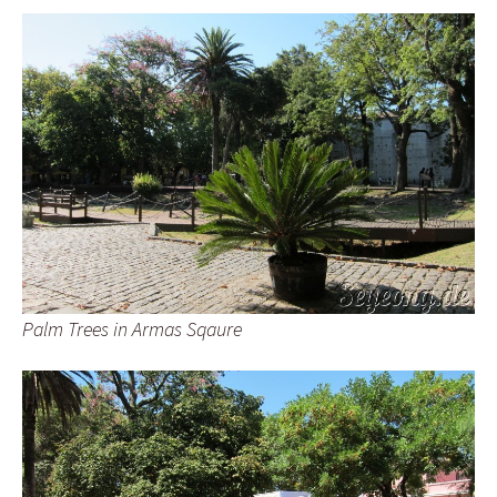
Palm Trees in Armas Sqaure