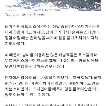
Cafe near Armas Sqaure
남미 전반적으로 스페인어는 정말 중요하다. 영어가 아무리
세계 공용어라고 하지만, 남미 국가에서 1순위는 스페인어.
정말 어쩔 때는 손과 발을 써가며 길을 묻기 위하여 노력하
기도 하였다.
이 때문에, 남미를 여행하는 많은 배낭객들은 호스텔에 머
무르면서 스페인어 코스를 짧게는 1-2주 또는 한달 넘게 배
우면서 여행을 시작하는 경우가 많다.
현지에서 영어를 하는 사람을 찾아보기는 조금 힘들다. 하지
만, 역시 언어의 어원의 차이인 것일까. 나에겐 하나도 안들
리는 스페인어가 스페인어를 배우지 않은 플로리안은 어느
정도 이해할 수 있는 것이다.
여행하면서 익히게 된 스페인어는 아마 잊지 못할 것 같다.