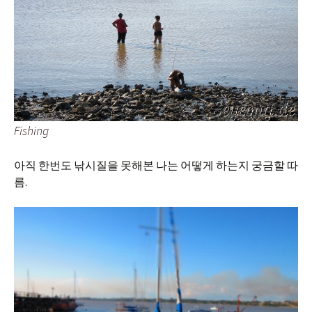
Fishing
아직 한번도 낚시질을 못해본 나는 어떻게 하는지 궁금할 따
름.