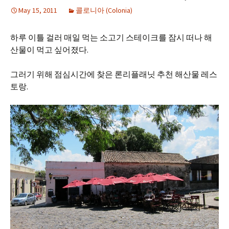
May 15, 2011
콜로니아 (Colonia)
하루 이틀 걸러 매일 먹는 소고기 스테이크를 잠시 떠나 해
산물이 먹고 싶어졌다.
그러기 위해 점심시간에 찾은 론리플래닛 추천 해산물 레스
토랑.