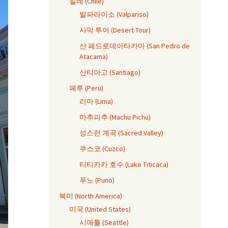
칠레 (Chile)
발파라이소 (Valpariso)
사막 투어 (Desert Tour)
산 페드로데아타카마 (San Pedro de
Atacama)
산티아고 (Santiago)
페루 (Peru)
리마 (Lima)
마추피추 (Machu Pichu)
성스런 계곡 (Sacred Valley)
쿠스코 (Cuzco)
티티카카 호수 (Lake Titicaca)
푸노 (Puno)
북미 (North America)
미국 (United States)
시애틀 (Seattle)