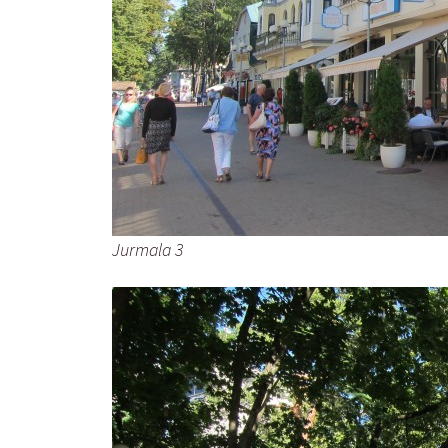
Jurmala 3