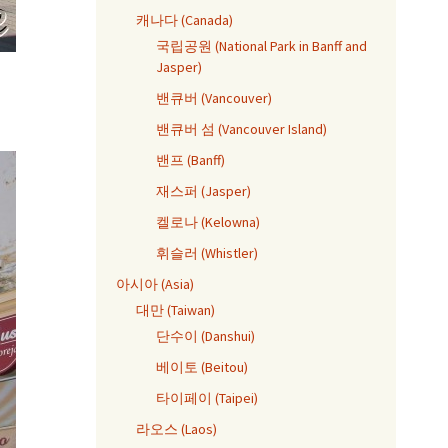
캐나다 (Canada)
국립공원 (National Park in Banff and
Jasper)
밴큐버 (Vancouver)
밴큐버 섬 (Vancouver Island)
밴프 (Banff)
재스퍼 (Jasper)
켈로나 (Kelowna)
휘슬러 (Whistler)
아시아 (Asia)
대만 (Taiwan)
단수이 (Danshui)
베이토 (Beitou)
타이페이 (Taipei)
라오스 (Laos)