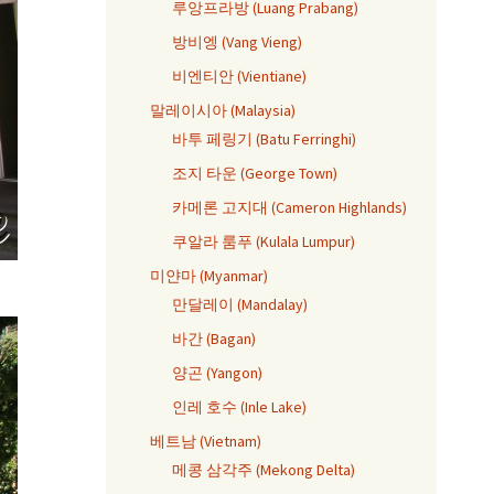
루앙프라방 (Luang Prabang)
방비엥 (Vang Vieng)
비엔티안 (Vientiane)
말레이시아 (Malaysia)
바투 페링기 (Batu Ferringhi)
조지 타운 (George Town)
카메론 고지대 (Cameron Highlands)
쿠알라 룸푸 (Kulala Lumpur)
미얀마 (Myanmar)
만달레이 (Mandalay)
바간 (Bagan)
양곤 (Yangon)
인레 호수 (Inle Lake)
베트남 (Vietnam)
메콩 삼각주 (Mekong Delta)