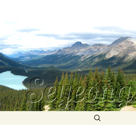
Search
for: