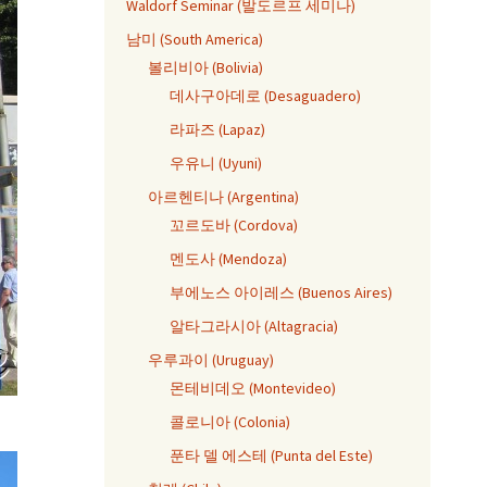
Waldorf Seminar (발도르프 세미나)
남미 (South America)
볼리비아 (Bolivia)
데사구아데로 (Desaguadero)
라파즈 (Lapaz)
우유니 (Uyuni)
아르헨티나 (Argentina)
꼬르도바 (Cordova)
멘도사 (Mendoza)
부에노스 아이레스 (Buenos Aires)
알타그라시아 (Altagracia)
우루과이 (Uruguay)
몬테비데오 (Montevideo)
콜로니아 (Colonia)
푼타 델 에스테 (Punta del Este)