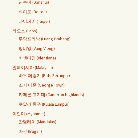
단수이 (Danshui)
베이토 (Beitou)
타이페이 (Taipei)
라오스 (Laos)
루앙프라방 (Luang Prabang)
방비엥 (Vang Vieng)
비엔티안 (Vientiane)
말레이시아 (Malaysia)
바투 페링기 (Batu Ferringhi)
조지 타운 (George Town)
카메론 고지대 (Cameron Highlands)
쿠알라 룸푸 (Kulala Lumpur)
미얀마 (Myanmar)
만달레이 (Mandalay)
바간 (Bagan)