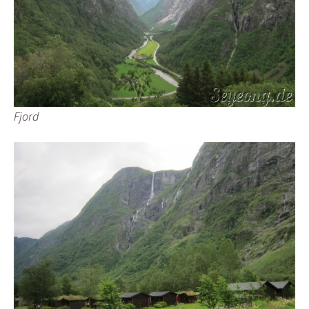
Fjord