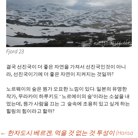
Fjord 23
결국 선진국이 더 좋은 자연을 가져서 선진국인것이 아니
라, 선진국이기에 더 좋은 자연이 지켜지는 것일까?
노르웨이의 숲은 뭔가 오묘한 느낌이 있다. 일본의 유명한
작가, 무라카미 하루키도 ‘ 노르에이의 숲’이라는 소설을 내
었는데, 뭔가 사람을 끄는 그 숲속에 조용히 있고 싶게 하는
힐링의 힘이라고 할까?
Post
←
한자도시 베르겐, 먹을 것 없는 것 투성이 (Hansa