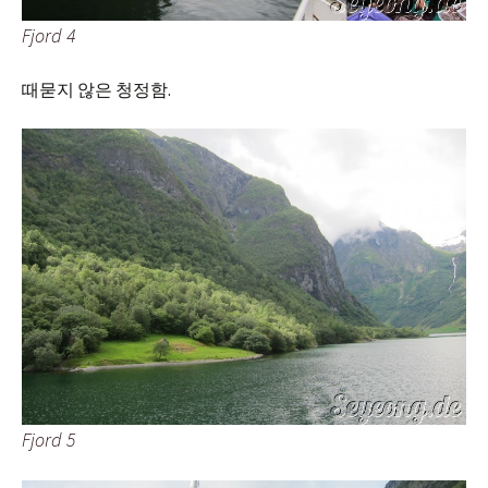
Fjord 4
때묻지 않은 청정함.
Fjord 5