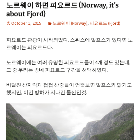
노르웨이 하면 피요르드 (Norway, it’s
about Fjord)
October 1, 2015
노르웨이 (Norway)
,
피요르드 (Fjord)
피요르드 관광이 시작되었다. 스위스에 알프스가 있다면 노
르웨이는 피요르드다.
노르웨이에는 여러 유명한 피요르드들이 4개 정도 있는데,
그 중 우리는 송네 피요르드 구간을 선택하였다.
비탈진 산자락과 첩첩 산중들이 언뜻보면 알프스와 닮기도
했지만, 이건 빙하가 지나간 돌산인것.