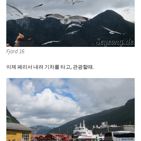
Fjord 16
이제 페리서 내려 기차를 타고, 관광할때.