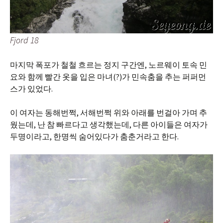
Fjord 18
마지막 폭포가 철철 흐르는 정지 구간엔, 노르웨이 토속 민
요와 함께 빨간 옷을 입은 마녀(?)가 민속춤을 추는 퍼퍼먼
스가 있었다.
이 여자는 동해번쩍, 서해번쩍 위와 아래를 번걸아 가며 추
웠는데, 난 참 빠르다고 생각했는데, 다른 아이들은 여자가
두명이라고, 한명씩 숨어있다가 춤춘거라고 한다.