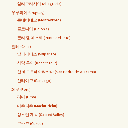
알타그라시아 (Altagracia)
우루과이 (Uruguay)
몬테비데오 (Montevideo)
콜로니아 (Colonia)
푼타 델 에스테 (Punta del Este)
칠레 (Chile)
발파라이소 (Valpariso)
사막 투어 (Desert Tour)
산 페드로데아타카마 (San Pedro de Atacama)
산티아고 (Santiago)
페루 (Peru)
리마 (Lima)
마추피추 (Machu Pichu)
성스런 계곡 (Sacred Valley)
쿠스코 (Cuzco)