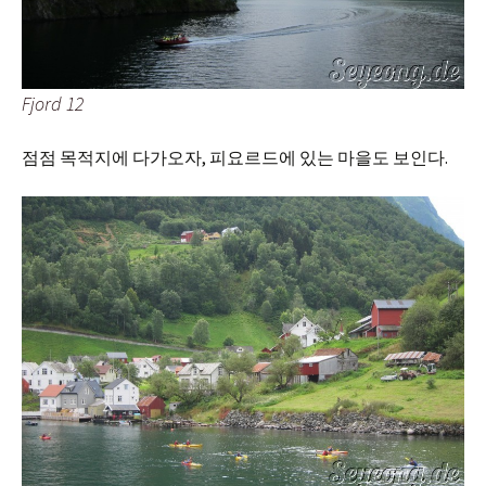
Fjord 12
점점 목적지에 다가오자, 피요르드에 있는 마을도 보인다.