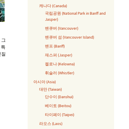
캐나다 (Canada)
국립공원 (National Park in Banff and
Jasper)
밴큐버 (Vancouver)
밴큐버 섬 (Vancouver Island)
 그
밴프 (Banff)
 특
멋질
재스퍼 (Jasper)
켈로나 (Kelowna)
휘슬러 (Whistler)
아시아 (Asia)
대만 (Taiwan)
단수이 (Danshui)
베이토 (Beitou)
타이페이 (Taipei)
라오스 (Laos)