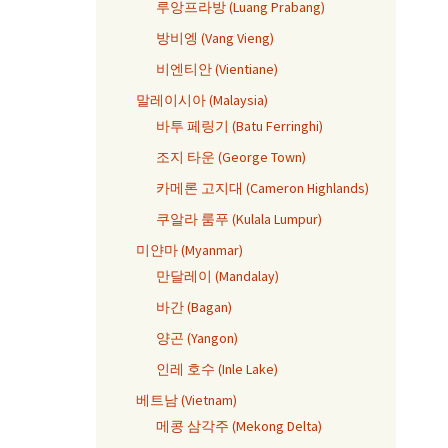
루앙프라방 (Luang Prabang)
방비엥 (Vang Vieng)
비엔티안 (Vientiane)
말레이시아 (Malaysia)
바투 페링기 (Batu Ferringhi)
조지 타운 (George Town)
카메론 고지대 (Cameron Highlands)
쿠알라 룸푸 (Kulala Lumpur)
미얀마 (Myanmar)
만달레이 (Mandalay)
바간 (Bagan)
양곤 (Yangon)
인레 호수 (Inle Lake)
베트남 (Vietnam)
메콩 삼각주 (Mekong Delta)