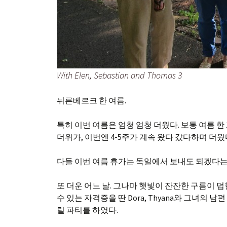
With Elen, Sebastian and Thomas 3
뉘른베르크 한 여름.
특히 이번 여름은 엄청 엄청 더웠다. 보통 여름 한 1
더위가, 이번엔 4-5주가 계속 왔다 갔다하며 더웠
다들 이번 여름 휴가는 독일에서 보내도 되겠다는
또 더운 어느 날. 그나마 햇빛이 잔잔한 구름이 덥힌
수 있는 자격증을 딴 Dora, Thyana와 그녀의 남
릴 파티를 하였다.