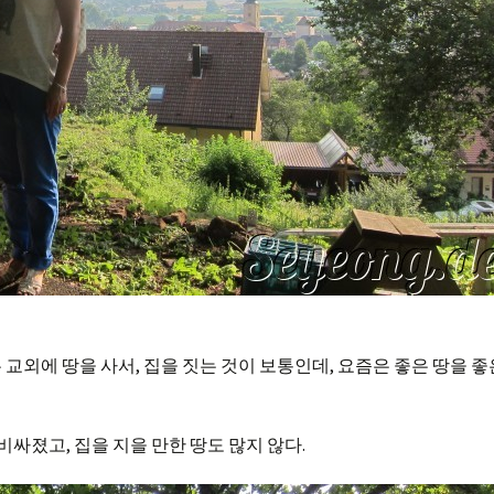
교외에 땅을 사서, 집을 짓는 것이 보통인데, 요즘은 좋은 땅을 좋
비싸졌고, 집을 지을 만한 땅도 많지 않다.