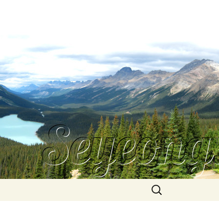
Search
for: