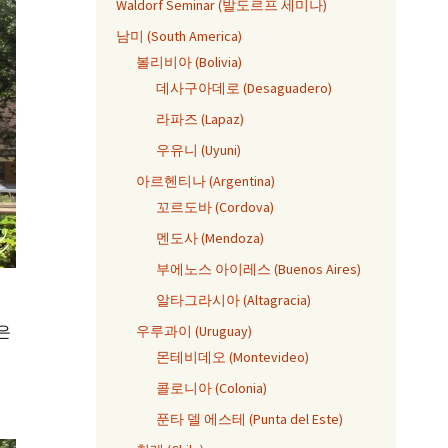
Waldorf Seminar (발도르프 세미나)
남미 (South America)
볼리비아 (Bolivia)
데사구아데로 (Desaguadero)
라파즈 (Lapaz)
우유니 (Uyuni)
아르헨티나 (Argentina)
꼬르도바 (Cordova)
멘도사 (Mendoza)
부에노스 아이레스 (Buenos Aires)
알타그라시아 (Altagracia)
은
우루과이 (Uruguay)
몬테비데오 (Montevideo)
콜로니아 (Colonia)
푼타 델 에스테 (Punta del Este)