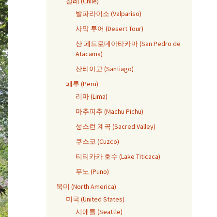
칠레 (Chile)
발파라이소 (Valpariso)
사막 투어 (Desert Tour)
산 페드로데아타카마 (San Pedro de
Atacama)
산티아고 (Santiago)
페루 (Peru)
리마 (Lima)
마추피추 (Machu Pichu)
성스런 계곡 (Sacred Valley)
쿠스코 (Cuzco)
티티카카 호수 (Lake Titicaca)
푸노 (Puno)
북미 (North America)
미국 (United States)
시애틀 (Seattle)