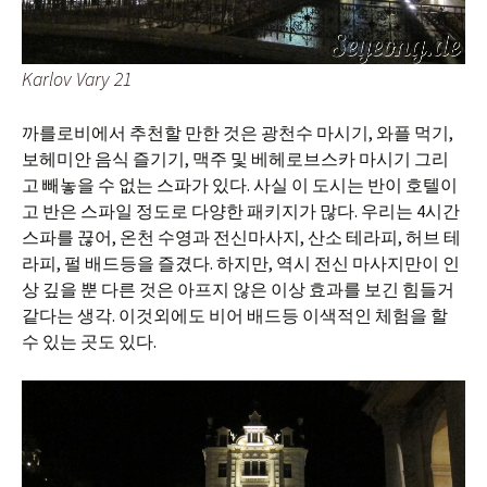
Karlov Vary 21
까를로비에서 추천할 만한 것은 광천수 마시기, 와플 먹기,
보헤미안 음식 즐기기, 맥주 및 베헤로브스카 마시기 그리
고 빼놓을 수 없는 스파가 있다. 사실 이 도시는 반이 호텔이
고 반은 스파일 정도로 다양한 패키지가 많다. 우리는 4시간
스파를 끊어, 온천 수영과 전신마사지, 산소 테라피, 허브 테
라피, 펄 배드등을 즐겼다. 하지만, 역시 전신 마사지만이 인
상 깊을 뿐 다른 것은 아프지 않은 이상 효과를 보긴 힘들거
같다는 생각. 이것외에도 비어 배드등 이색적인 체험을 할
수 있는 곳도 있다.