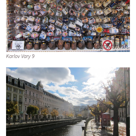
Karlov Vary 9