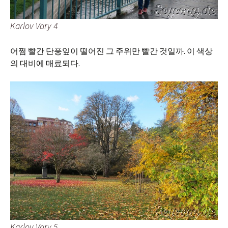
Karlov Vary 4
어쩜 빨간 단풍잎이 떨어진 그 주위만 빨간 것일까. 이 색상
의 대비에 매료되다.
Karlov Vary 5