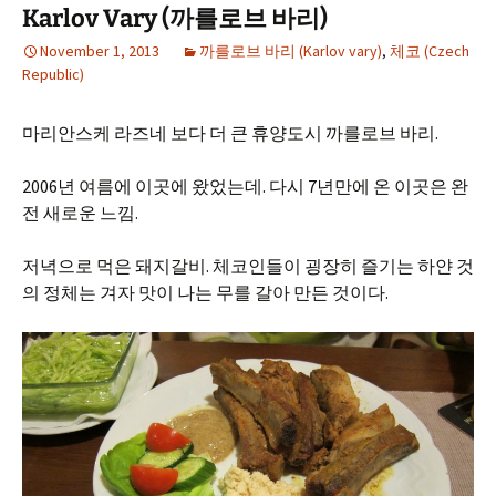
Karlov Vary (까를로브 바리)
November 1, 2013
까를로브 바리 (Karlov vary)
,
체코 (Czech
Republic)
마리안스케 라즈네 보다 더 큰 휴양도시 까를로브 바리.
2006년 여름에 이곳에 왔었는데. 다시 7년만에 온 이곳은 완
전 새로운 느낌.
저녁으로 먹은 돼지갈비. 체코인들이 굉장히 즐기는 하얀 것
의 정체는 겨자 맛이 나는 무를 갈아 만든 것이다.