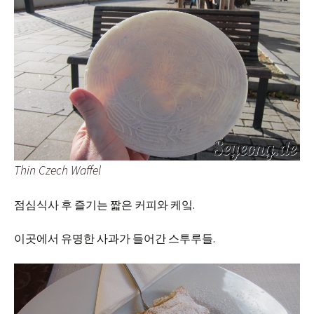
Thin Czech Waffel
점심식사 후 즐기는 짧은 커피와 케잌.
이곳에서 유명한 사과가 들어간 스투루들.