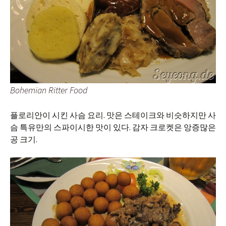
Bohemian Ritter Food
플로리안이 시킨 사슴 요리. 맛은 스테이크와 비슷하지만 사
슴 특유만의 스파이시한 맛이 있다. 감자 크로켓은 앙증많은
공 크기.