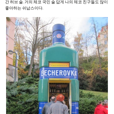
간 허브 술. 거의 체코 국민 술 답게 나의 체코 친구들도 많이
좋아하는 쉬납스이다.