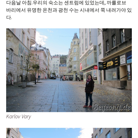
다음날 아침.우리의 숙소는 센트럼에 있었는데, 까를로브
바리에서 유명한 온천과 광천 수는 시내에서 쭉 내려가야 있
다.
Karlov Vary