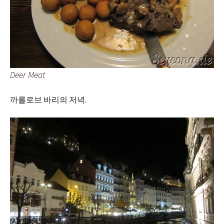
Deer Meat
까를로브 바리의 저녁.