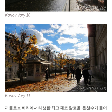
Karlov Vary 10
Karlov Vary 11
까를로브 바리에서 태생한 최고 체코 알코올. 온천수가 들어