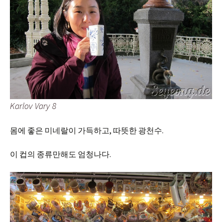
Karlov Vary 8
몸에 좋은 미네랄이 가득하고, 따뜻한 광천수.
이 컵의 종류만해도 엄청나다.