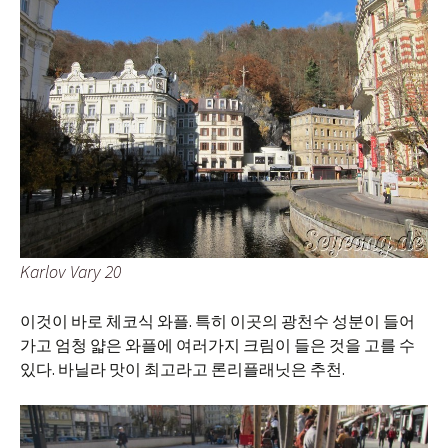
Karlov Vary 20
이것이 바로 체코식 와플. 특히 이곳의 광천수 성분이 들어
가고 엄청 얇은 와플에 여러가지 크림이 들은 것을 고를 수
있다. 바닐라 맛이 최고라고 론리플래닛은 추천.