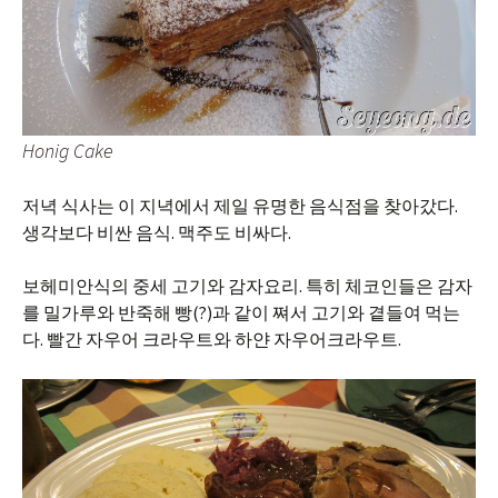
Honig Cake
저녁 식사는 이 지녁에서 제일 유명한 음식점을 찾아갔다.
생각보다 비싼 음식. 맥주도 비싸다.
보헤미안식의 중세 고기와 감자요리. 특히 체코인들은 감자
를 밀가루와 반죽해 빵(?)과 같이 쪄서 고기와 곁들여 먹는
다. 빨간 자우어 크라우트와 하얀 자우어크라우트.