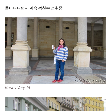
돌아다니면서 계속 광천수 섭취중.
Karlov Vary 15