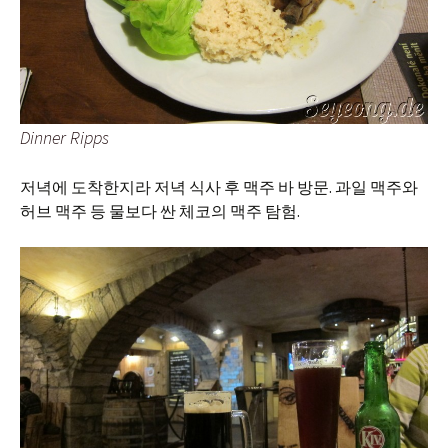
Dinner Ripps
저녁에 도착한지라 저녁 식사 후 맥주 바 방문. 과일 맥주와
허브 맥주 등 물보다 싼 체코의 맥주 탐험.