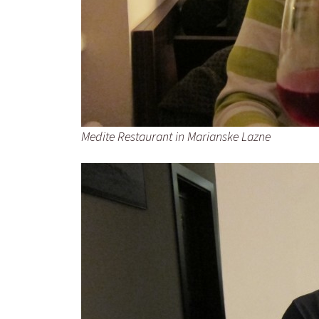
Medite Restaurant in Marianske Lazne