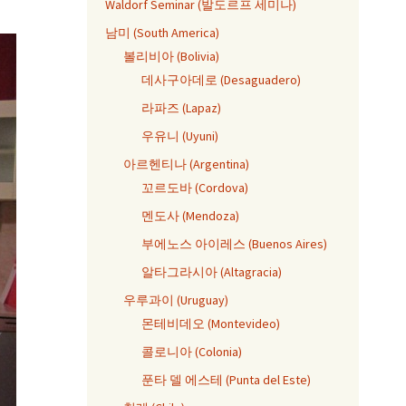
Waldorf Seminar (발도르프 세미나)
남미 (South America)
볼리비아 (Bolivia)
데사구아데로 (Desaguadero)
라파즈 (Lapaz)
우유니 (Uyuni)
아르헨티나 (Argentina)
꼬르도바 (Cordova)
멘도사 (Mendoza)
부에노스 아이레스 (Buenos Aires)
알타그라시아 (Altagracia)
우루과이 (Uruguay)
몬테비데오 (Montevideo)
콜로니아 (Colonia)
푼타 델 에스테 (Punta del Este)