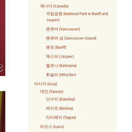
캐나다 (Canada)
국립공원 (National Park in Banff and
Jasper)
밴큐버 (Vancouver)
밴큐버 섬 (Vancouver Island)
밴프 (Banff)
재스퍼 (Jasper)
켈로나 (Kelowna)
휘슬러 (Whistler)
아시아 (Asia)
대만 (Taiwan)
단수이 (Danshui)
베이토 (Beitou)
타이페이 (Taipei)
라오스 (Laos)