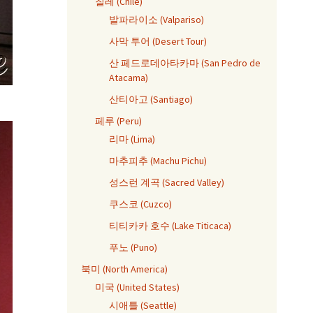
칠레 (Chile)
발파라이소 (Valpariso)
사막 투어 (Desert Tour)
산 페드로데아타카마 (San Pedro de
Atacama)
산티아고 (Santiago)
페루 (Peru)
리마 (Lima)
마추피추 (Machu Pichu)
성스런 계곡 (Sacred Valley)
쿠스코 (Cuzco)
티티카카 호수 (Lake Titicaca)
푸노 (Puno)
북미 (North America)
미국 (United States)
시애틀 (Seattle)