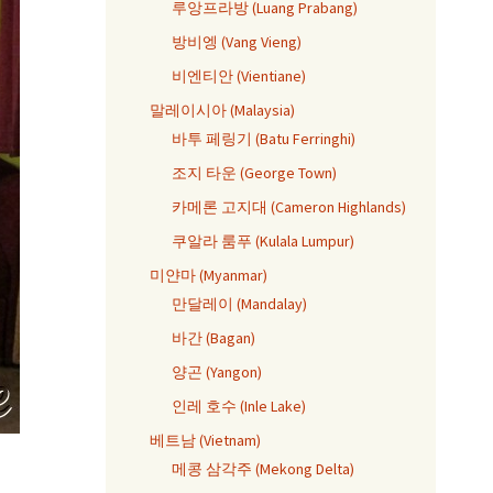
루앙프라방 (Luang Prabang)
방비엥 (Vang Vieng)
비엔티안 (Vientiane)
말레이시아 (Malaysia)
바투 페링기 (Batu Ferringhi)
조지 타운 (George Town)
카메론 고지대 (Cameron Highlands)
쿠알라 룸푸 (Kulala Lumpur)
미얀마 (Myanmar)
만달레이 (Mandalay)
바간 (Bagan)
양곤 (Yangon)
인레 호수 (Inle Lake)
베트남 (Vietnam)
메콩 삼각주 (Mekong Delta)