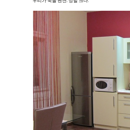
우리가 묵을 펜션. 정말 크다.