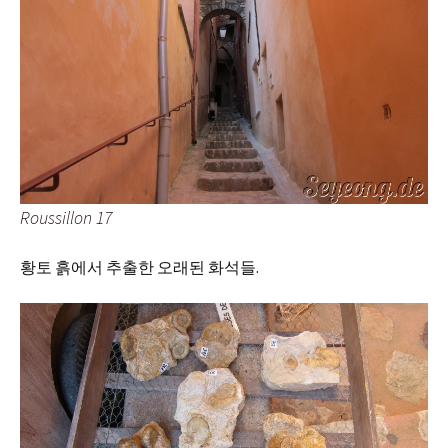
Roussillon 17
황토 흙에서 추출한 오래된 화석들.