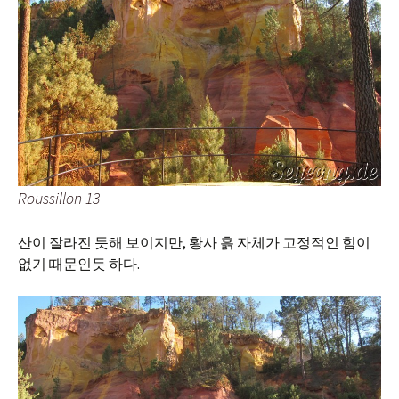
Roussillon 13
산이 잘라진 듯해 보이지만, 황사 흙 자체가 고정적인 힘이
없기 때문인듯 하다.