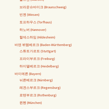
브라운슈바이크 (Braunschweig)
빈젠 (Winsen)
토프하우스 (Torfhaus)
하노버 (Hannover)
힐데스하임 (Hildesheim)
바덴 뷔템베르크 (Baden-Württemberg)
스튜트가르트 (Stuttgart)
프라이부르크 (Freiburg)
하이델베르크 (Heidelberg)
바이에른 (Bayern)
뉘른베르크 (Nürnberg)
레겐스부르크 (Regensburg)
로텐부르크 (Rothenburg)
뮌헨 (München)