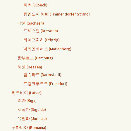
뤼벡 (Lübeck)
팀멘도퍼 해변 (Timmendorfer Strand)
작센 (Sachsen)
드레스덴 (Dresden)
라이프치히 (Leipzig)
마리엔베어크 (Marienberg)
함부르크 (Hamburg)
헤센 (Hessen)
담슈타트 (Darmstadt)
프랑크푸르트 (Frankfurt)
라트비아 (Latvia)
리가 (Riga)
시굴다 (Sigulda)
유말라 (Jurmala)
루마니아 (Romania)