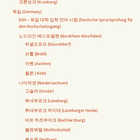
크론보크 (Kronborg)
독일 (Germany)
DSH – 독일 대학 입학 언어 시험 (Deutsche Sprachprüfung für
den Hochschulzugang)
노드라인-베스트팔렌 (Nordrhein-Westfalen)
뒤셀도르프 (Düsseldorf)
브륄 (Brühl)
아헨 (Aachen)
쾰른 ( Köln)
니더작센 (Niedersachsen)
고슬라 (Goslar)
뤼네부르크 (Lüneburg)
뤼네부르크 하이데 (Lüneburger Heide)
바트 하츠부어크 (Bad Harzburg)
볼펜뷔텔 (Wolfenbüttel)
불프젠 (Wulfsen)