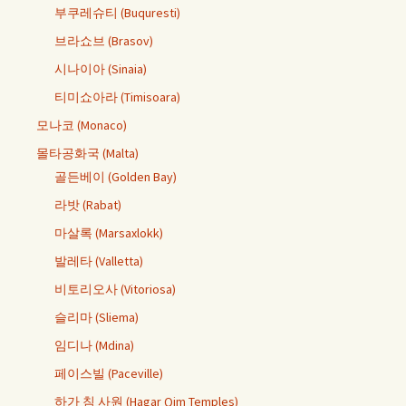
부쿠레슈티 (Buquresti)
브라쇼브 (Brasov)
시나이아 (Sinaia)
티미쇼아라 (Timisoara)
모나코 (Monaco)
몰타공화국 (Malta)
골든베이 (Golden Bay)
라밧 (Rabat)
마살록 (Marsaxlokk)
발레타 (Valletta)
비토리오사 (Vitoriosa)
슬리마 (Sliema)
임디나 (Mdina)
페이스빌 (Paceville)
하가 침 사원 (Hagar Qim Temples)