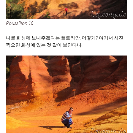
Roussillon 10
나를 화성에 보내주겠다는 플로리안. 어떻게? 여기서 사진
찍으면 화성에 있는 것 같이 보인다나.