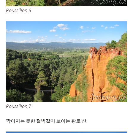
Roussillon 6
Roussillon 7
깍아지는 듯한 절벽같이 보이는 황토 산.