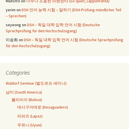
Maestro
on
너무나 조용한 라펜란타 (So quiet, Lappenranta)
yerim
on
DSH 언어 능력 시험 – 말하기 (DSH-Prüfung mündlicher Teil
– Sprechen)
seyeong
on
DSH – 독일 대학 입학 언어 시험 (Deutsche
Sprachprüfung für den Hochschulzugang)
이송희
on
DSH – 독일 대학 입학 언어 시험 (Deutsche Sprachprüfung
für den Hochschulzugang)
Categories
Waldorf Seminar (발도르프 세미나)
남미 (South America)
볼리비아 (Bolivia)
데사구아데로 (Desaguadero)
라파즈 (Lapaz)
우유니 (Uyuni)