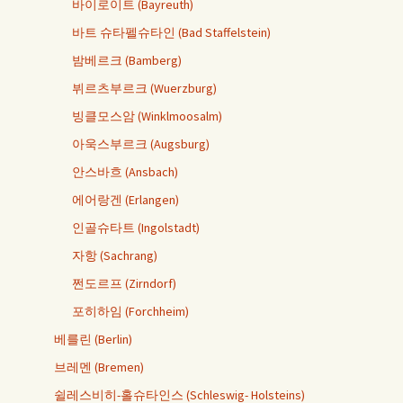
바이로이트 (Bayreuth)
바트 슈타펠슈타인 (Bad Staffelstein)
밤베르크 (Bamberg)
뷔르츠부르크 (Wuerzburg)
빙클모스암 (Winklmoosalm)
아욱스부르크 (Augsburg)
안스바흐 (Ansbach)
에어랑겐 (Erlangen)
인골슈타트 (Ingolstadt)
자항 (Sachrang)
쩐도르프 (Zirndorf)
포히하임 (Forchheim)
베를린 (Berlin)
브레멘 (Bremen)
쉴레스비히-홀슈타인스 (Schleswig- Holsteins)