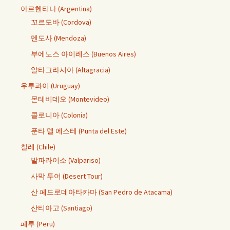
아르헨티나 (Argentina)
꼬르도바 (Cordova)
멘도사 (Mendoza)
부에노스 아이레스 (Buenos Aires)
알타그라시아 (Altagracia)
우루과이 (Uruguay)
몬테비데오 (Montevideo)
콜로니아 (Colonia)
푼타 델 에스테 (Punta del Este)
칠레 (Chile)
발파라이소 (Valpariso)
사막 투어 (Desert Tour)
산 페드로데아타카마 (San Pedro de Atacama)
산티아고 (Santiago)
페루 (Peru)