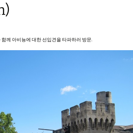
n)
 함께 아비뇽에 대한 선입견을 타파하러 방문.