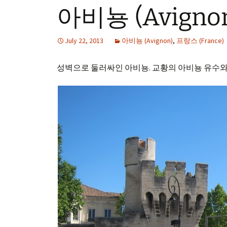
아비뇽 (Avigno
July 22, 2013
아비뇽 (Avignon)
,
프랑스 (France)
성벽으로 둘러싸인 아비뇽. 교황의 아비뇽 유수와