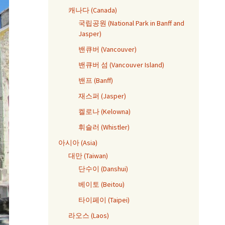
캐나다 (Canada)
국립공원 (National Park in Banff and
Jasper)
밴큐버 (Vancouver)
밴큐버 섬 (Vancouver Island)
밴프 (Banff)
재스퍼 (Jasper)
켈로나 (Kelowna)
휘슬러 (Whistler)
아시아 (Asia)
대만 (Taiwan)
단수이 (Danshui)
베이토 (Beitou)
타이페이 (Taipei)
라오스 (Laos)