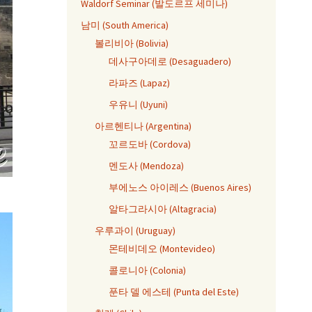
Waldorf Seminar (발도르프 세미나)
남미 (South America)
볼리비아 (Bolivia)
데사구아데로 (Desaguadero)
라파즈 (Lapaz)
우유니 (Uyuni)
아르헨티나 (Argentina)
꼬르도바 (Cordova)
멘도사 (Mendoza)
부에노스 아이레스 (Buenos Aires)
알타그라시아 (Altagracia)
우루과이 (Uruguay)
몬테비데오 (Montevideo)
콜로니아 (Colonia)
푼타 델 에스테 (Punta del Este)