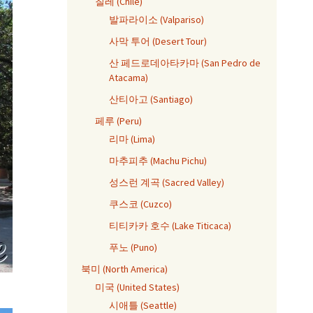
칠레 (Chile)
발파라이소 (Valpariso)
사막 투어 (Desert Tour)
산 페드로데아타카마 (San Pedro de
Atacama)
산티아고 (Santiago)
페루 (Peru)
리마 (Lima)
마추피추 (Machu Pichu)
성스런 계곡 (Sacred Valley)
쿠스코 (Cuzco)
티티카카 호수 (Lake Titicaca)
푸노 (Puno)
북미 (North America)
미국 (United States)
시애틀 (Seattle)