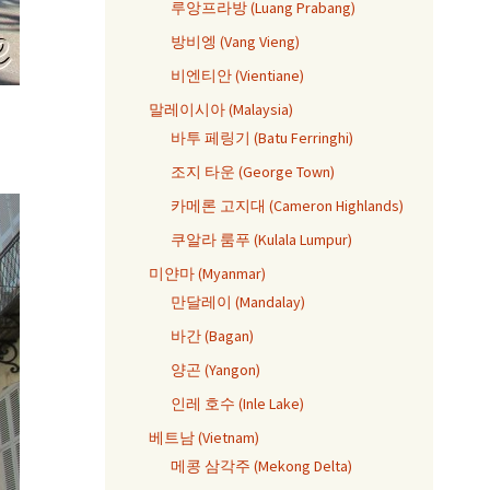
루앙프라방 (Luang Prabang)
방비엥 (Vang Vieng)
비엔티안 (Vientiane)
말레이시아 (Malaysia)
바투 페링기 (Batu Ferringhi)
조지 타운 (George Town)
카메론 고지대 (Cameron Highlands)
쿠알라 룸푸 (Kulala Lumpur)
미얀마 (Myanmar)
만달레이 (Mandalay)
바간 (Bagan)
양곤 (Yangon)
인레 호수 (Inle Lake)
베트남 (Vietnam)
메콩 삼각주 (Mekong Delta)