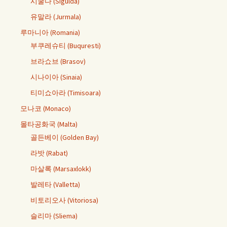
시굴다 (Sigulda)
유말라 (Jurmala)
루마니아 (Romania)
부쿠레슈티 (Buquresti)
브라쇼브 (Brasov)
시나이아 (Sinaia)
티미쇼아라 (Timisoara)
모나코 (Monaco)
몰타공화국 (Malta)
골든베이 (Golden Bay)
라밧 (Rabat)
마살록 (Marsaxlokk)
발레타 (Valletta)
비토리오사 (Vitoriosa)
슬리마 (Sliema)