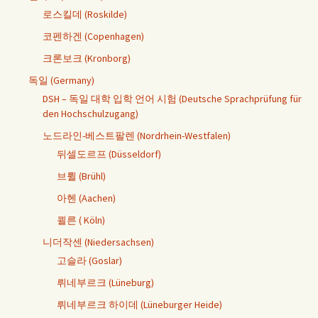
로스킬데 (Roskilde)
코펜하겐 (Copenhagen)
크론보크 (Kronborg)
독일 (Germany)
DSH – 독일 대학 입학 언어 시험 (Deutsche Sprachprüfung für
den Hochschulzugang)
노드라인-베스트팔렌 (Nordrhein-Westfalen)
뒤셀도르프 (Düsseldorf)
브륄 (Brühl)
아헨 (Aachen)
쾰른 ( Köln)
니더작센 (Niedersachsen)
고슬라 (Goslar)
뤼네부르크 (Lüneburg)
뤼네부르크 하이데 (Lüneburger Heide)