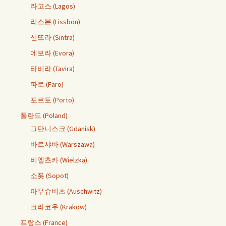
라고스 (Lagos)
리스본 (Lissbon)
신뜨라 (Sintra)
에보라 (Evora)
타비라 (Tavira)
파로 (Faro)
포르토 (Porto)
폴란드 (Poland)
그단니스크 (Gdanisk)
바르샤바 (Warszawa)
비엘츠카 (Wielzka)
소폿 (Sopot)
아우슈비츠 (Auschwitz)
크라코우 (Krakow)
프랑스 (France)