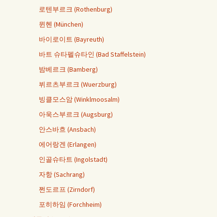
로텐부르크 (Rothenburg)
뮌헨 (München)
바이로이트 (Bayreuth)
바트 슈타펠슈타인 (Bad Staffelstein)
밤베르크 (Bamberg)
뷔르츠부르크 (Wuerzburg)
빙클모스암 (Winklmoosalm)
아욱스부르크 (Augsburg)
안스바흐 (Ansbach)
에어랑겐 (Erlangen)
인골슈타트 (Ingolstadt)
자항 (Sachrang)
쩐도르프 (Zirndorf)
포히하임 (Forchheim)