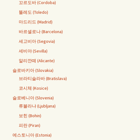
꼬르도바 (Cordoba)
똘레도 (Toledo)
마드리드 (Madrid)
바르셀로나 (Barcelona)
세고비아 (Segovia)
세비야 (Sevilla)
알리깐떼 (Alicante)
슬로바키아 (Slovakia)
브라티슬라바 (Bratislava)
코시체 (Kosice)
슬로베니아 (Slovenia)
류블라냐 (Ljubljana)
보힌 (Bohin)
피란 (Piran)
에스토니아 (Estonia)