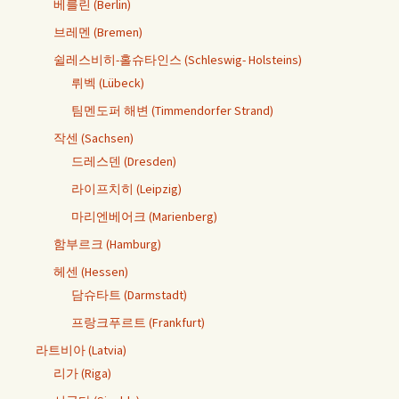
베를린 (Berlin)
브레멘 (Bremen)
쉴레스비히-홀슈타인스 (Schleswig- Holsteins)
뤼벡 (Lübeck)
팀멘도퍼 해변 (Timmendorfer Strand)
작센 (Sachsen)
드레스덴 (Dresden)
라이프치히 (Leipzig)
마리엔베어크 (Marienberg)
함부르크 (Hamburg)
헤센 (Hessen)
담슈타트 (Darmstadt)
프랑크푸르트 (Frankfurt)
라트비아 (Latvia)
리가 (Riga)