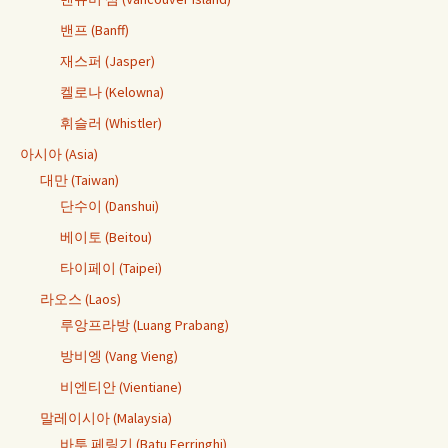
밴프 (Banff)
재스퍼 (Jasper)
켈로나 (Kelowna)
휘슬러 (Whistler)
아시아 (Asia)
대만 (Taiwan)
단수이 (Danshui)
베이토 (Beitou)
타이페이 (Taipei)
라오스 (Laos)
루앙프라방 (Luang Prabang)
방비엥 (Vang Vieng)
비엔티안 (Vientiane)
말레이시아 (Malaysia)
바투 페링기 (Batu Ferringhi)