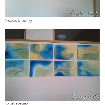
Erosion Drawing
Uplift Drawing