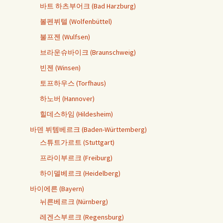
바트 하츠부어크 (Bad Harzburg)
볼펜뷔텔 (Wolfenbüttel)
불프젠 (Wulfsen)
브라운슈바이크 (Braunschweig)
빈젠 (Winsen)
토프하우스 (Torfhaus)
하노버 (Hannover)
힐데스하임 (Hildesheim)
바덴 뷔템베르크 (Baden-Württemberg)
스튜트가르트 (Stuttgart)
프라이부르크 (Freiburg)
하이델베르크 (Heidelberg)
바이에른 (Bayern)
뉘른베르크 (Nürnberg)
레겐스부르크 (Regensburg)