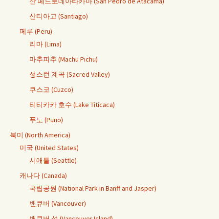
산 페드로데아타카마 (San Pedro de Atacama)
산티아고 (Santiago)
페루 (Peru)
리마 (Lima)
마추피추 (Machu Pichu)
성스런 계곡 (Sacred Valley)
쿠스코 (Cuzco)
티티카카 호수 (Lake Titicaca)
푸노 (Puno)
북미 (North America)
미국 (United States)
시애틀 (Seattle)
캐나다 (Canada)
국립공원 (National Park in Banff and Jasper)
밴큐버 (Vancouver)
밴큐버 섬 (Vancouver Island)