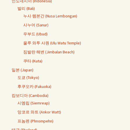
인도네시아 (Indonesia)
발리 (Bali)
누사 렘본간 (Nusa Lembongan)
사누어 (Sanur)
우부드 (Ubud)
울루 와투 사원 (Ulu Watu Temple)
짐발란 해변 (Jimbalan Beach)
쿠타 (Kuta)
일본 (Japan)
도쿄 (Tokyo)
후쿠오카 (Fukuoka)
캄보디아 (Cambodia)
시엠립 (Siemreap)
앙코르 와트 (Ankor Watt)
프놈펜 (Phnompehn)