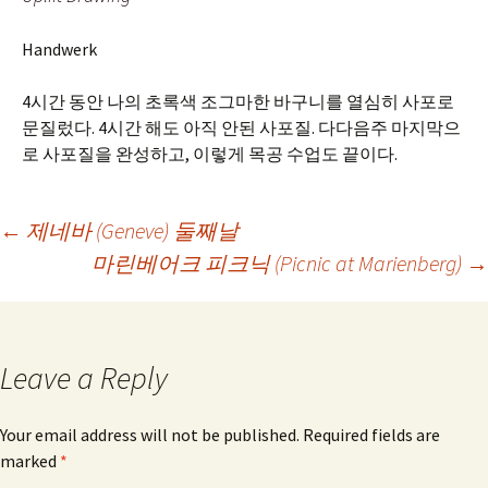
Handwerk
4시간 동안 나의 초록색 조그마한 바구니를 열심히 사포로
문질렀다. 4시간 해도 아직 안된 사포질. 다다음주 마지막으
로 사포질을 완성하고, 이렇게 목공 수업도 끝이다.
Post
←
제네바 (Geneve) 둘째날
마린베어크 피크닉 (Picnic at Marienberg)
→
navigation
Leave a Reply
Your email address will not be published.
Required fields are
marked
*