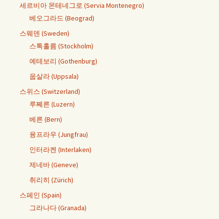
세르비아 몬테네그로 (Servia Montenegro)
베오그라드 (Beograd)
스웨덴 (Sweden)
스톡홀름 (Stockholm)
예테보리 (Gothenburg)
웁살라 (Uppsala)
스위스 (Switzerland)
루쩨른 (Luzern)
베른 (Bern)
융프라우 (Jungfrau)
인터라켄 (Interlaken)
제네바 (Geneve)
취리히 (Zürich)
스페인 (Spain)
그라나다 (Granada)