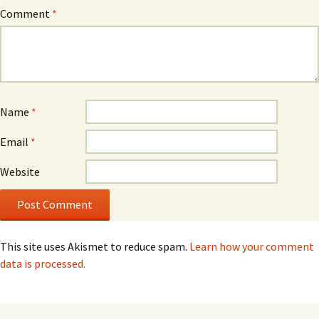
Comment
*
Name
*
Email
*
Website
This site uses Akismet to reduce spam.
Learn how your comment
data is processed.