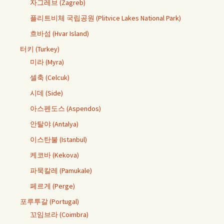
자그레브 (Zagreb)
플리트비체 국립공원 (Plitvice Lakes National Park)
흐바섬 (Hvar Island)
터키 (Turkey)
미라 (Myra)
셀축 (Celcuk)
시데 (Side)
아스펜도스 (Aspendos)
안탈야 (Antalya)
이스탄불 (Istanbul)
케코바 (Kekova)
파묵칼레 (Pamukale)
페르게 (Perge)
포루투갈 (Portugal)
꼬임브라 (Coimbra)