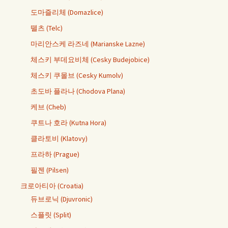
도마즐리체 (Domazlice)
뗄츠 (Telc)
마리안스케 라즈네 (Marianske Lazne)
체스키 부데요비체 (Cesky Budejobice)
체스키 쿠몰브 (Cesky Kumolv)
초도바 플라나 (Chodova Plana)
케브 (Cheb)
쿠트나 호라 (Kutna Hora)
클라토비 (Klatovy)
프라하 (Prague)
필젠 (Pilsen)
크로아티아 (Croatia)
듀브로닉 (Djuvronic)
스플릿 (Split)