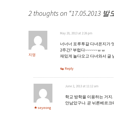
2 thoughts on “
17.05.201
May 20, 2013 at 2:26 pm
너너너 포루투갈 다녀온지가 
2주간? 부럽다~~~~~~ㅠㅠ
지영
재밌게 놀다오고 다녀와서 글 
Reply
June 2, 2013 at 11:12 am
학교 방학을 이용하는 거지. 
안남았구나. 곧 뉘른베르크에
seyeong