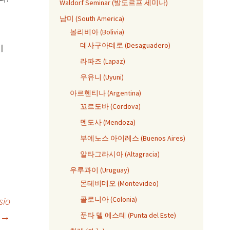
Waldorf Seminar (발도르프 세미나)
남미 (South America)
볼리비아 (Bolivia)
데사구아데로 (Desaguadero)
기
라파즈 (Lapaz)
우유니 (Uyuni)
아르헨티나 (Argentina)
꼬르도바 (Cordova)
멘도사 (Mendoza)
부에노스 아이레스 (Buenos Aires)
알타그라시아 (Altagracia)
우루과이 (Uruguay)
몬테비데오 (Montevideo)
sio
콜로니아 (Colonia)
→
푼타 델 에스테 (Punta del Este)