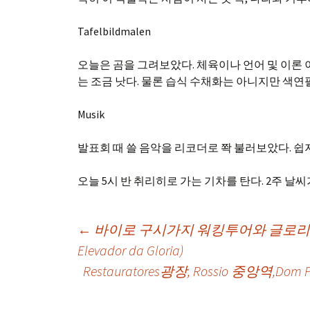
Tafelbildmalen
오늘은 곰을 그려보았다. 체육이나 언어 및 이론 
는 조금 낫다. 물론 습식 수채화는 아니지만 색연
Musik
발표회 때 쓸 음악을 리코더로 쫙 불러보았다. 쉽지
오늘 5시 반 취리히로 가는 기차를 탄다. 2주 날
Post
←
바이로 구시가지 워킹투어와 글로리아 엘리베이터 (
Elevador da Gloria)
Restauratores광장, Rossio 중앙역,Dom Ped
navigation