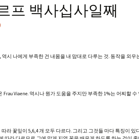
 발도르프 백사십사일째
)
역시 나에게 부족한 건 내몸을 내 맘대로 다루는 것. 동작을 외우
rau Viaene. 역시나 뭔가 도움을 주지만 부족한 1%는 어찌할 수
라 꽃잎이 5,6,4 개 모두 다르다. 그리고 그것들 마다 특징이 있다
에 따라 다르므로 그에 맞게 지역 꽃을 배우게 하도록 하는 것이 좋