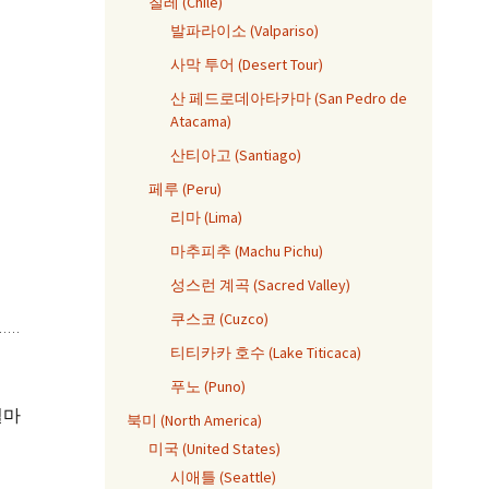
칠레 (Chile)
발파라이소 (Valpariso)
사막 투어 (Desert Tour)
산 페드로데아타카마 (San Pedro de
Atacama)
산티아고 (Santiago)
페루 (Peru)
리마 (Lima)
마추피추 (Machu Pichu)
성스런 계곡 (Sacred Valley)
쿠스코 (Cuzco)
티티카카 호수 (Lake Titicaca)
푸노 (Puno)
얼마
북미 (North America)
미국 (United States)
시애틀 (Seattle)