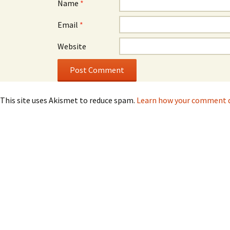
Name
*
Email
*
Website
This site uses Akismet to reduce spam.
Learn how your comment da