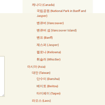
캐나다 (Canada)
국립공원 (National Park in Banff and
Jasper)
밴큐버 (Vancouver)
밴큐버 섬 (Vancouver Island)
밴프 (Banff)
재스퍼 (Jasper)
켈로나 (Kelowna)
휘슬러 (Whistler)
아시아 (Asia)
대만 (Taiwan)
단수이 (Danshui)
베이토 (Beitou)
타이페이 (Taipei)
라오스 (Laos)