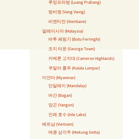
루앙프라방 (Luang Prabang)
방비엥 (Vang Vieng)
비엔티안 (Vientiane)
말레이시아 (Malaysia)
바투 페링기 (Batu Ferringhi)
조지 타운 (George Town)
카메론 고지대 (Cameron Highlands)
쿠알라 룸푸 (Kulala Lumpur)
미얀마 (Myanmar)
만달레이 (Mandalay)
바간 (Bagan)
양곤 (Yangon)
인레 호수 (Inle Lake)
베트남 (Vietnam)
메콩 삼각주 (Mekong Delta)