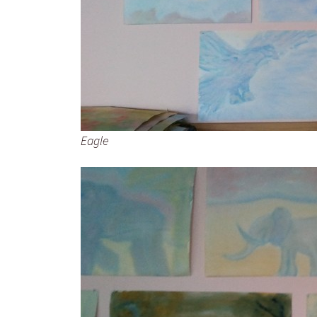
Eagle