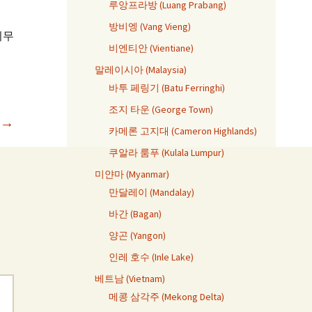
루앙프라방 (Luang Prabang)
방비엥 (Vang Vieng)
의무
비엔티안 (Vientiane)
말레이시아 (Malaysia)
바투 페링기 (Batu Ferringhi)
조지 타운 (George Town)
→
카메론 고지대 (Cameron Highlands)
쿠알라 룸푸 (Kulala Lumpur)
미얀마 (Myanmar)
만달레이 (Mandalay)
바간 (Bagan)
양곤 (Yangon)
인레 호수 (Inle Lake)
베트남 (Vietnam)
메콩 삼각주 (Mekong Delta)