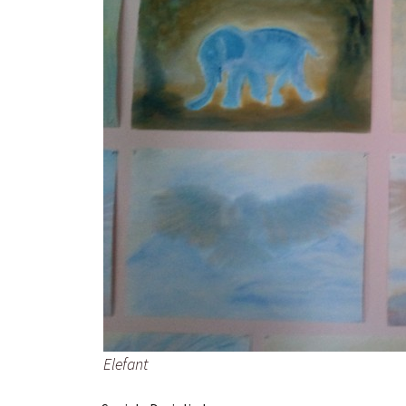
Elefant