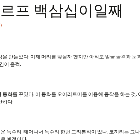
 발도르프 백삼십이일째
)
로 두상을 만들었다. 이제 머리를 덮을까 했지만 아직도 얼굴 골격과 눈
간이 훌쩍.
 동안 동화를 꾸몄다. 이 동화를 오이리트미를 이용해 동작을 하는 것. 
대단하다.
운 독수리. 태어나서 독수리 한번 그려본적이 있나. 코끼리는 그
을 예정이다.