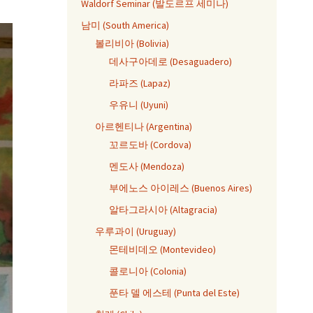
Waldorf Seminar (발도르프 세미나)
남미 (South America)
볼리비아 (Bolivia)
데사구아데로 (Desaguadero)
라파즈 (Lapaz)
우유니 (Uyuni)
아르헨티나 (Argentina)
꼬르도바 (Cordova)
멘도사 (Mendoza)
부에노스 아이레스 (Buenos Aires)
알타그라시아 (Altagracia)
우루과이 (Uruguay)
몬테비데오 (Montevideo)
콜로니아 (Colonia)
푼타 델 에스테 (Punta del Este)