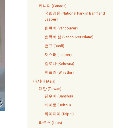
캐나다 (Canada)
국립공원 (National Park in Banff and
Jasper)
밴큐버 (Vancouver)
밴큐버 섬 (Vancouver Island)
밴프 (Banff)
재스퍼 (Jasper)
켈로나 (Kelowna)
휘슬러 (Whistler)
아시아 (Asia)
대만 (Taiwan)
단수이 (Danshui)
베이토 (Beitou)
타이페이 (Taipei)
라오스 (Laos)