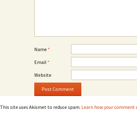
Name
*
Email
*
Website
This site uses Akismet to reduce spam.
Learn how your comment da