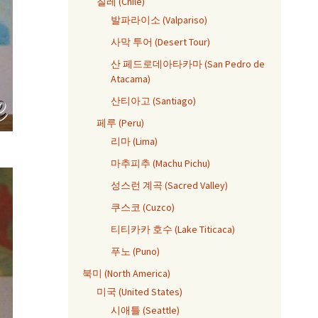
칠레 (Chile)
발파라이소 (Valpariso)
사막 투어 (Desert Tour)
산 페드로데아타카마 (San Pedro de
Atacama)
산티아고 (Santiago)
페루 (Peru)
리마 (Lima)
마추피추 (Machu Pichu)
성스런 계곡 (Sacred Valley)
쿠스코 (Cuzco)
티티카카 호수 (Lake Titicaca)
푸노 (Puno)
북미 (North America)
미국 (United States)
시애틀 (Seattle)