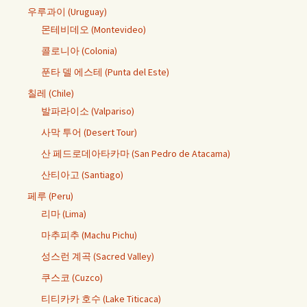
우루과이 (Uruguay)
몬테비데오 (Montevideo)
콜로니아 (Colonia)
푼타 델 에스테 (Punta del Este)
칠레 (Chile)
발파라이소 (Valpariso)
사막 투어 (Desert Tour)
산 페드로데아타카마 (San Pedro de Atacama)
산티아고 (Santiago)
페루 (Peru)
리마 (Lima)
마추피추 (Machu Pichu)
성스런 계곡 (Sacred Valley)
쿠스코 (Cuzco)
티티카카 호수 (Lake Titicaca)