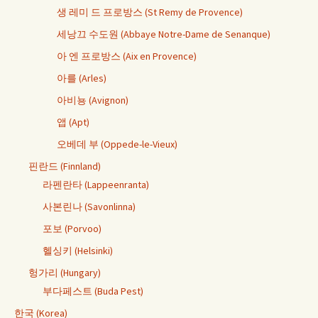
생 레미 드 프로방스 (St Remy de Provence)
세낭끄 수도원 (Abbaye Notre-Dame de Senanque)
아 엔 프로방스 (Aix en Provence)
아를 (Arles)
아비뇽 (Avignon)
앱 (Apt)
오베데 부 (Oppede-le-Vieux)
핀란드 (Finnland)
라펜란타 (Lappeenranta)
사본린나 (Savonlinna)
포보 (Porvoo)
헬싱키 (Helsinki)
헝가리 (Hungary)
부다페스트 (Buda Pest)
한국 (Korea)