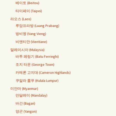
베이토 (Beitou)
타이페이 (Taipei)
라오스 (Laos)
루앙프라방 (Luang Prabang)
방비엥 (Vang Vieng)
비엔티안 (Vientiane)
말레이시아 (Malaysia)
바투 페링기 (Batu Ferringhi)
조지 타운 (George Town)
카메론 고지대 (Cameron Highlands)
쿠알라 룸푸 (Kulala Lumpur)
미얀마 (Myanmar)
만달레이 (Mandalay)
바간 (Bagan)
양곤 (Yangon)