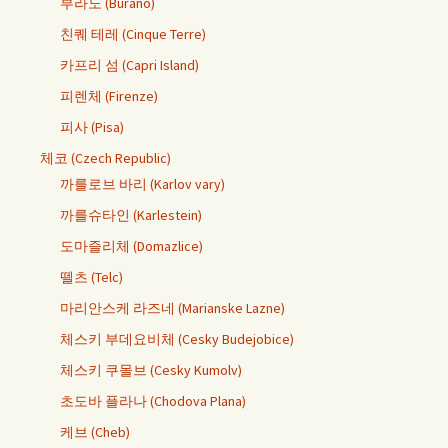
부라노 (Burano)
친퀘 테레 (Cinque Terre)
카프리 섬 (Capri Island)
피렌체 (Firenze)
피사 (Pisa)
체코 (Czech Republic)
까를로브 바리 (Karlov vary)
까를슈타인 (Karlestein)
도마즐리체 (Domazlice)
뗄츠 (Telc)
마리안스케 라즈네 (Marianske Lazne)
체스키 부데요비체 (Cesky Budejobice)
체스키 쿠몰브 (Cesky Kumolv)
초도바 플라나 (Chodova Plana)
케브 (Cheb)