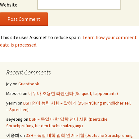
Website
This site uses Akismet to reduce spam.
Learn how your comment
data is processed.
Recent Comments
joy
on
Guestbook
Maestro
on
너무나 조용한 라펜란타 (So quiet, Lappenranta)
yerim
on
DSH 언어 능력 시험 – 말하기 (DSH-Prüfung mündlicher Teil
– Sprechen)
seyeong
on
DSH – 독일 대학 입학 언어 시험 (Deutsche
Sprachprüfung für den Hochschulzugang)
이송희
on
DSH – 독일 대학 입학 언어 시험 (Deutsche Sprachprüfung