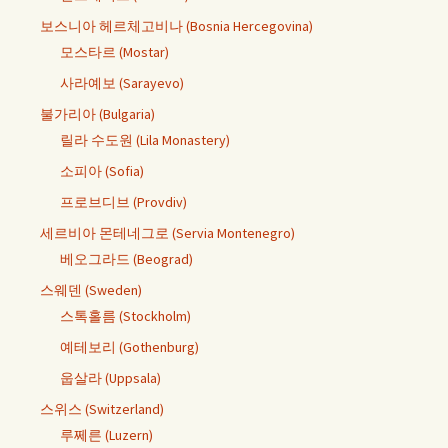
보스니아 헤르체고비나 (Bosnia Hercegovina)
모스타르 (Mostar)
사라예보 (Sarayevo)
불가리아 (Bulgaria)
릴라 수도원 (Lila Monastery)
소피아 (Sofia)
프로브디브 (Provdiv)
세르비아 몬테네그로 (Servia Montenegro)
베오그라드 (Beograd)
스웨덴 (Sweden)
스톡홀름 (Stockholm)
예테보리 (Gothenburg)
웁살라 (Uppsala)
스위스 (Switzerland)
루쩨른 (Luzern)