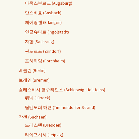
아욱스부르크 (Augsburg)
안스바흐 (Ansbach)
에어랑겐 (Erlangen)
인골슈타트 (Ingolstadt)
자항 (Sachrang)
쩐도르프 (Zirndorf)
포히하임 (Forchheim)
베를린 (Berlin)
브레멘 (Bremen)
쉴레스비히-홀슈타인스 (Schleswig- Holsteins)
뤼벡 (Lübeck)
팀멘도퍼 해변 (Timmendorfer Strand)
작센 (Sachsen)
드레스덴 (Dresden)
라이프치히 (Leipzig)