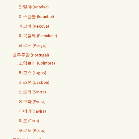
안탈야 (Antalya)
이스탄불 (Istanbul)
케코바 (Kekova)
파묵칼레 (Pamukale)
페르게 (Perge)
포루투갈 (Portugal)
꼬임브라 (Coimbra)
라고스 (Lagos)
리스본 (Lissbon)
신뜨라 (Sintra)
에보라 (Evora)
타비라 (Tavira)
파로 (Faro)
포르토 (Porto)