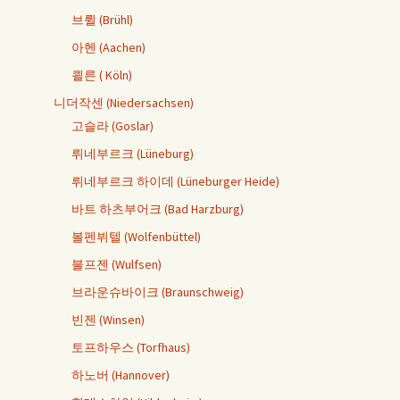
브륄 (Brühl)
아헨 (Aachen)
쾰른 ( Köln)
니더작센 (Niedersachsen)
고슬라 (Goslar)
뤼네부르크 (Lüneburg)
뤼네부르크 하이데 (Lüneburger Heide)
바트 하츠부어크 (Bad Harzburg)
볼펜뷔텔 (Wolfenbüttel)
불프젠 (Wulfsen)
브라운슈바이크 (Braunschweig)
빈젠 (Winsen)
토프하우스 (Torfhaus)
하노버 (Hannover)