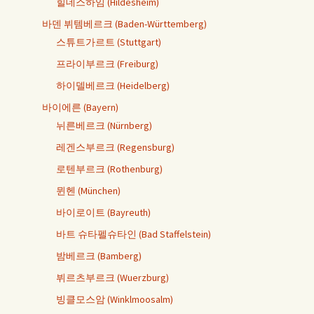
힐데스하임 (Hildesheim)
바덴 뷔템베르크 (Baden-Württemberg)
스튜트가르트 (Stuttgart)
프라이부르크 (Freiburg)
하이델베르크 (Heidelberg)
바이에른 (Bayern)
뉘른베르크 (Nürnberg)
레겐스부르크 (Regensburg)
로텐부르크 (Rothenburg)
뮌헨 (München)
바이로이트 (Bayreuth)
바트 슈타펠슈타인 (Bad Staffelstein)
밤베르크 (Bamberg)
뷔르츠부르크 (Wuerzburg)
빙클모스암 (Winklmoosalm)