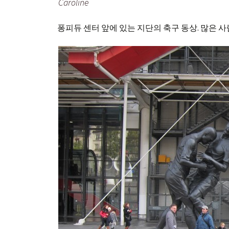
Caroline
퐁피듀 센터 앞에 있는 지단의 축구 동상. 많은 