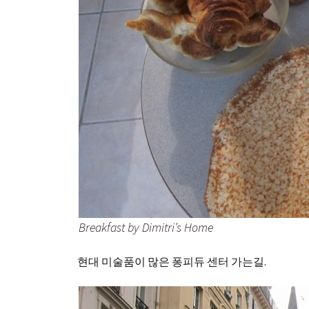
Breakfast by Dimitri’s Home
현대 미술품이 많은 퐁피듀 센터 가는길.