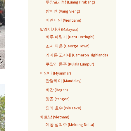
루앙프라방 (Luang Prabang)
방비엥 (Vang Vieng)
비엔티안 (Vientiane)
말레이시아 (Malaysia)
바투 페링기 (Batu Ferringhi)
조지 타운 (George Town)
카메론 고지대 (Cameron Highlands)
쿠알라 룸푸 (Kulala Lumpur)
미얀마 (Myanmar)
만달레이 (Mandalay)
바간 (Bagan)
양곤 (Yangon)
인레 호수 (Inle Lake)
베트남 (Vietnam)
메콩 삼각주 (Mekong Delta)