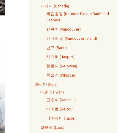
캐나다 (Canada)
국립공원 (National Park in Banff and
Jasper)
밴큐버 (Vancouver)
밴큐버 섬 (Vancouver Island)
밴프 (Banff)
재스퍼 (Jasper)
켈로나 (Kelowna)
휘슬러 (Whistler)
아시아 (Asia)
대만 (Taiwan)
단수이 (Danshui)
베이토 (Beitou)
타이페이 (Taipei)
라오스 (Laos)