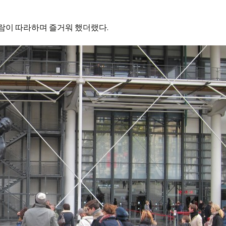
사람이 따라하며 즐거워 했더랬다.