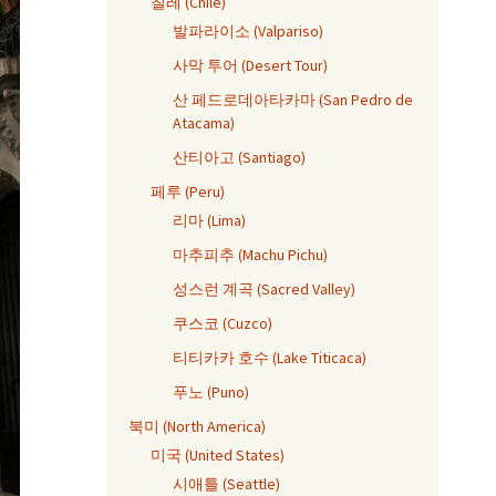
칠레 (Chile)
발파라이소 (Valpariso)
사막 투어 (Desert Tour)
산 페드로데아타카마 (San Pedro de
Atacama)
산티아고 (Santiago)
페루 (Peru)
리마 (Lima)
마추피추 (Machu Pichu)
성스런 계곡 (Sacred Valley)
쿠스코 (Cuzco)
티티카카 호수 (Lake Titicaca)
푸노 (Puno)
북미 (North America)
미국 (United States)
시애틀 (Seattle)