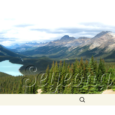
Search
for: