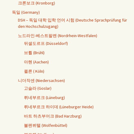
크론보크 (Kronborg)
독일 (Germany)
DSH – 독일 대학 입학 언어 시험 (Deutsche Sprachprüfung für
den Hochschulzugang)
노드라인-베스트팔렌 (Nordrhein-Westfalen)
뒤셀도르프 (Düsseldorf)
브륄 (Brühl)
아헨 (Aachen)
쾰른 ( Köln)
니더작센 (Niedersachsen)
고슬라 (Goslar)
뤼네부르크 (Lüneburg)
뤼네부르크 하이데 (Lüneburger Heide)
바트 하츠부어크 (Bad Harzburg)
볼펜뷔텔 (Wolfenbüttel)