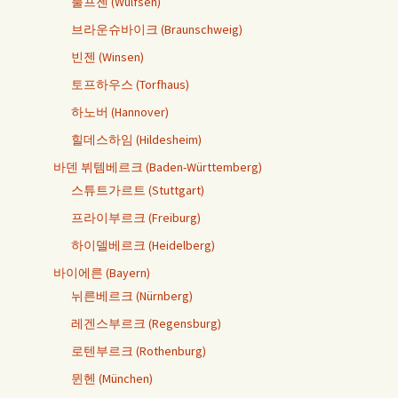
불프젠 (Wulfsen)
브라운슈바이크 (Braunschweig)
빈젠 (Winsen)
토프하우스 (Torfhaus)
하노버 (Hannover)
힐데스하임 (Hildesheim)
바덴 뷔템베르크 (Baden-Württemberg)
스튜트가르트 (Stuttgart)
프라이부르크 (Freiburg)
하이델베르크 (Heidelberg)
바이에른 (Bayern)
뉘른베르크 (Nürnberg)
레겐스부르크 (Regensburg)
로텐부르크 (Rothenburg)
뮌헨 (München)