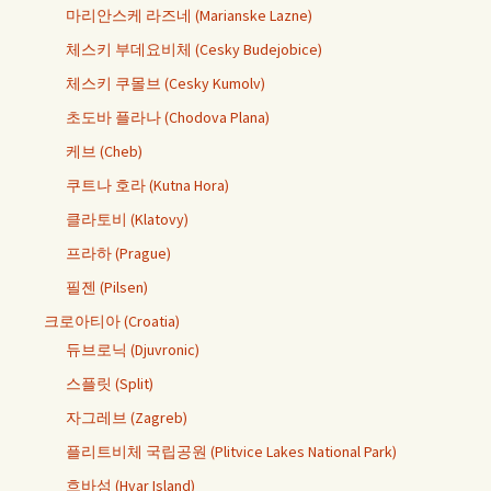
마리안스케 라즈네 (Marianske Lazne)
체스키 부데요비체 (Cesky Budejobice)
체스키 쿠몰브 (Cesky Kumolv)
초도바 플라나 (Chodova Plana)
케브 (Cheb)
쿠트나 호라 (Kutna Hora)
클라토비 (Klatovy)
프라하 (Prague)
필젠 (Pilsen)
크로아티아 (Croatia)
듀브로닉 (Djuvronic)
스플릿 (Split)
자그레브 (Zagreb)
플리트비체 국립공원 (Plitvice Lakes National Park)
흐바섬 (Hvar Island)