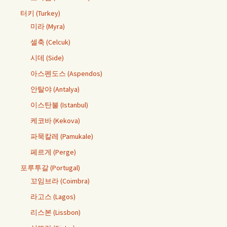
터키 (Turkey)
미라 (Myra)
셀축 (Celcuk)
시데 (Side)
아스펜도스 (Aspendos)
안탈야 (Antalya)
이스탄불 (Istanbul)
케코바 (Kekova)
파묵칼레 (Pamukale)
페르게 (Perge)
포루투갈 (Portugal)
꼬임브라 (Coimbra)
라고스 (Lagos)
리스본 (Lissbon)