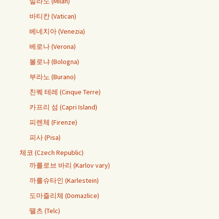
밀라노 (Milan)
바티칸 (Vatican)
베네치아 (Venezia)
베로나 (Verona)
볼로냐 (Bologna)
부라노 (Burano)
친퀘 테레 (Cinque Terre)
카프리 섬 (Capri Island)
피렌체 (Firenze)
피사 (Pisa)
체코 (Czech Republic)
까를로브 바리 (Karlov vary)
까를슈타인 (Karlestein)
도마즐리체 (Domazlice)
뗄츠 (Telc)