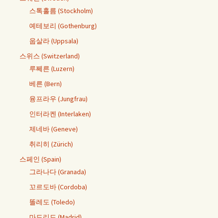
스톡홀름 (Stockholm)
예테보리 (Gothenburg)
웁살라 (Uppsala)
스위스 (Switzerland)
루쩨른 (Luzern)
베른 (Bern)
융프라우 (Jungfrau)
인터라켄 (Interlaken)
제네바 (Geneve)
취리히 (Zürich)
스페인 (Spain)
그라나다 (Granada)
꼬르도바 (Cordoba)
똘레도 (Toledo)
마드리드 (Madrid)