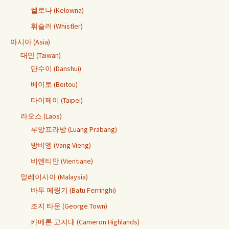
켈로나 (Kelowna)
휘슬러 (Whistler)
아시아 (Asia)
대만 (Taiwan)
단수이 (Danshui)
베이토 (Beitou)
타이페이 (Taipei)
라오스 (Laos)
루앙프라방 (Luang Prabang)
방비엥 (Vang Vieng)
비엔티안 (Vientiane)
말레이시아 (Malaysia)
바투 페링기 (Batu Ferringhi)
조지 타운 (George Town)
카메론 고지대 (Cameron Highlands)