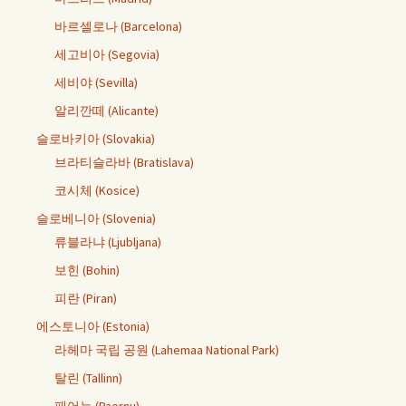
바르셀로나 (Barcelona)
세고비아 (Segovia)
세비야 (Sevilla)
알리깐떼 (Alicante)
슬로바키아 (Slovakia)
브라티슬라바 (Bratislava)
코시체 (Kosice)
슬로베니아 (Slovenia)
류블라냐 (Ljubljana)
보힌 (Bohin)
피란 (Piran)
에스토니아 (Estonia)
라헤마 국립 공원 (Lahemaa National Park)
탈린 (Tallinn)
패어누 (Paernu)