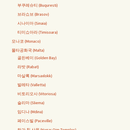
부쿠레슈티 (Buquresti)
브라쇼브 (Brasov)
시나이아 (Sinaia)
티미쇼아라 (Timisoara)
모나코 (Monaco)
몰타공화국 (Malta)
골든베이 (Golden Bay)
라밧 (Rabat)
마살록 (Marsaxlokk)
발레타 (Valletta)
비토리오사 (Vitoriosa)
슬리마 (Sliema)
임디나 (Mdina)
페이스빌 (Paceville)
하가 침 사원 (Hagar Qim Temples)