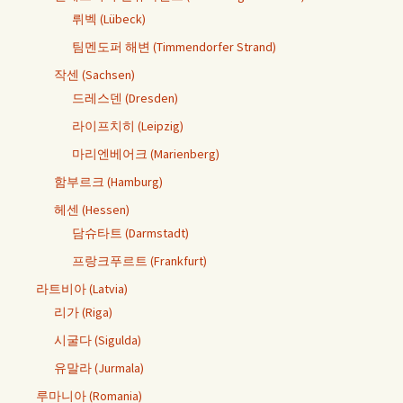
뤼벡 (Lübeck)
팀멘도퍼 해변 (Timmendorfer Strand)
작센 (Sachsen)
드레스덴 (Dresden)
라이프치히 (Leipzig)
마리엔베어크 (Marienberg)
함부르크 (Hamburg)
헤센 (Hessen)
담슈타트 (Darmstadt)
프랑크푸르트 (Frankfurt)
라트비아 (Latvia)
리가 (Riga)
시굴다 (Sigulda)
유말라 (Jurmala)
루마니아 (Romania)