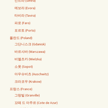
신뜨라 (Sintra)
에보라 (Evora)
타비라 (Tavira)
파로 (Faro)
포르토 (Porto)
폴란드 (Poland)
그단니스크 (Gdanisk)
바르샤바 (Warszawa)
비엘츠카 (Wielzka)
소폿 (Sopot)
아우슈비츠 (Auschwitz)
크라코우 (Krakow)
프랑스 (France)
그랑빌 (Granville)
꼬떼 드 아주르 (Cote de Azur)