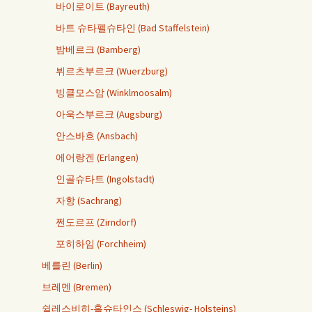
바이로이트 (Bayreuth)
바트 슈타펠슈타인 (Bad Staffelstein)
밤베르크 (Bamberg)
뷔르츠부르크 (Wuerzburg)
빙클모스암 (Winklmoosalm)
아욱스부르크 (Augsburg)
안스바흐 (Ansbach)
에어랑겐 (Erlangen)
인골슈타트 (Ingolstadt)
자항 (Sachrang)
쩐도르프 (Zirndorf)
포히하임 (Forchheim)
베를린 (Berlin)
브레멘 (Bremen)
쉴레스비히-홀슈타인스 (Schleswig- Holsteins)