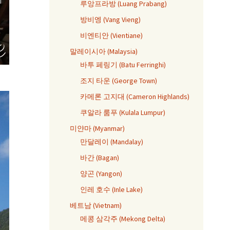
루앙프라방 (Luang Prabang)
방비엥 (Vang Vieng)
비엔티안 (Vientiane)
말레이시아 (Malaysia)
바투 페링기 (Batu Ferringhi)
조지 타운 (George Town)
카메론 고지대 (Cameron Highlands)
쿠알라 룸푸 (Kulala Lumpur)
미얀마 (Myanmar)
만달레이 (Mandalay)
바간 (Bagan)
양곤 (Yangon)
인레 호수 (Inle Lake)
베트남 (Vietnam)
메콩 삼각주 (Mekong Delta)