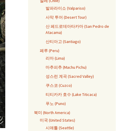
칠레 (Chile)
발파라이소 (Valpariso)
사막 투어 (Desert Tour)
산 페드로데아타카마 (San Pedro de
Atacama)
산티아고 (Santiago)
페루 (Peru)
리마 (Lima)
마추피추 (Machu Pichu)
성스런 계곡 (Sacred Valley)
쿠스코 (Cuzco)
티티카카 호수 (Lake Titicaca)
푸노 (Puno)
북미 (North America)
미국 (United States)
시애틀 (Seattle)