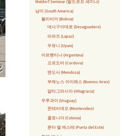
Waldorf Seminar (발도르프 세미나)
남미 (South America)
볼리비아 (Bolivia)
데사구아데로 (Desaguadero)
라파즈 (Lapaz)
우유니 (Uyuni)
아르헨티나 (Argentina)
꼬르도바 (Cordova)
멘도사 (Mendoza)
부에노스 아이레스 (Buenos Aires)
알타그라시아 (Altagracia)
우루과이 (Uruguay)
몬테비데오 (Montevideo)
콜로니아 (Colonia)
푼타 델 에스테 (Punta del Este)