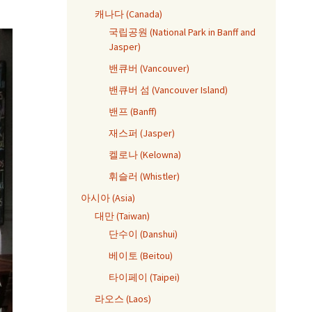
캐나다 (Canada)
국립공원 (National Park in Banff and
Jasper)
밴큐버 (Vancouver)
밴큐버 섬 (Vancouver Island)
밴프 (Banff)
재스퍼 (Jasper)
켈로나 (Kelowna)
휘슬러 (Whistler)
아시아 (Asia)
대만 (Taiwan)
단수이 (Danshui)
베이토 (Beitou)
타이페이 (Taipei)
라오스 (Laos)