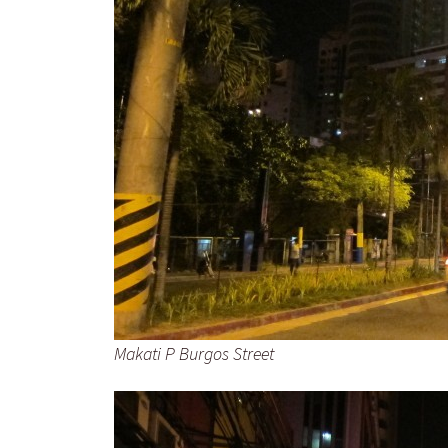
Makati P Burgos Street