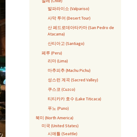
칠레 (Chile)
발파라이소 (Valpariso)
사막 투어 (Desert Tour)
산 페드로데아타카마 (San Pedro de
Atacama)
산티아고 (Santiago)
페루 (Peru)
리마 (Lima)
마추피추 (Machu Pichu)
성스런 계곡 (Sacred Valley)
쿠스코 (Cuzco)
티티카카 호수 (Lake Titicaca)
푸노 (Puno)
북미 (North America)
미국 (United States)
시애틀 (Seattle)