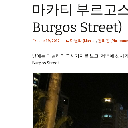
마카티 부르고스 거
Burgos Street)
June 19, 2012
마닐라 (Manila)
,
필리핀 (Philippine
낮에는 마닐라의 구시가지를 보고, 저녁에 신시가지
Burgos Street.