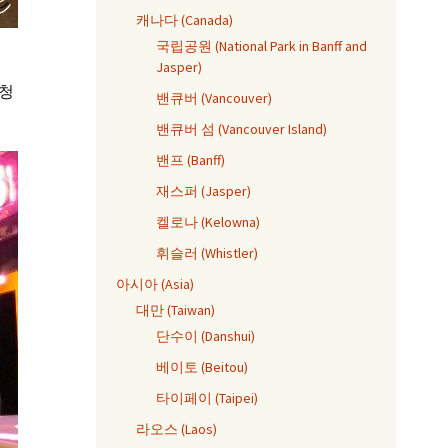
캐나다 (Canada)
국립공원 (National Park in Banff and
Jasper)
엄청
밴큐버 (Vancouver)
밴큐버 섬 (Vancouver Island)
밴프 (Banff)
재스퍼 (Jasper)
켈로나 (Kelowna)
휘슬러 (Whistler)
아시아 (Asia)
대만 (Taiwan)
단수이 (Danshui)
베이토 (Beitou)
타이페이 (Taipei)
라오스 (Laos)