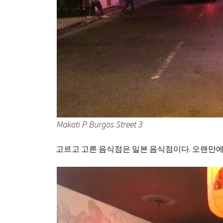
Makati P Burgos Street 3
고르고 고른 음식점은 일본 음식점이다. 오랜만