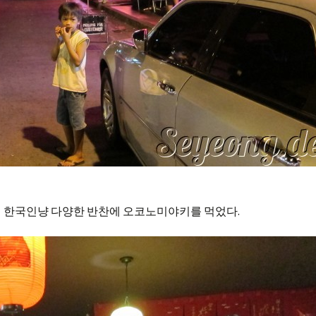
에 한국인냥 다양한 반찬에 오코노미야키를 먹었다.