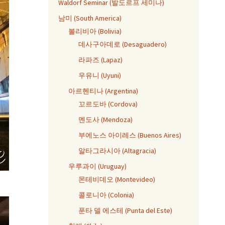
Waldorf Seminar (발도르프 세미나)
남미 (South America)
볼리비아 (Bolivia)
데사구아데로 (Desaguadero)
라파즈 (Lapaz)
우유니 (Uyuni)
아르헨티나 (Argentina)
꼬르도바 (Cordova)
멘도사 (Mendoza)
부에노스 아이레스 (Buenos Aires)
알타그라시아 (Altagracia)
우루과이 (Uruguay)
몬테비데오 (Montevideo)
콜로니아 (Colonia)
푼타 델 에스테 (Punta del Este)