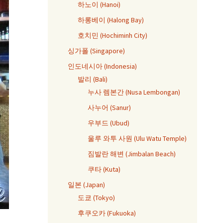
하노이 (Hanoi)
하롱베이 (Halong Bay)
호치민 (Hochiminh City)
싱가폴 (Singapore)
인도네시아 (Indonesia)
발리 (Bali)
누사 렘본간 (Nusa Lembongan)
사누어 (Sanur)
우부드 (Ubud)
울루 와투 사원 (Ulu Watu Temple)
짐발란 해변 (Jimbalan Beach)
쿠타 (Kuta)
일본 (Japan)
도쿄 (Tokyo)
후쿠오카 (Fukuoka)