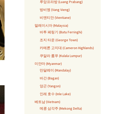
루앙프라방 (Luang Prabang)
방비엥 (Vang Vieng)
비엔티안 (Vientiane)
말레이시아 (Malaysia)
바투 페링기 (Batu Ferringhi)
조지 타운 (George Town)
카메론 고지대 (Cameron Highlands)
쿠알라 룸푸 (Kulala Lumpur)
미얀마 (Myanmar)
만달레이 (Mandalay)
바간 (Bagan)
양곤 (Yangon)
인레 호수 (Inle Lake)
베트남 (Vietnam)
메콩 삼각주 (Mekong Delta)