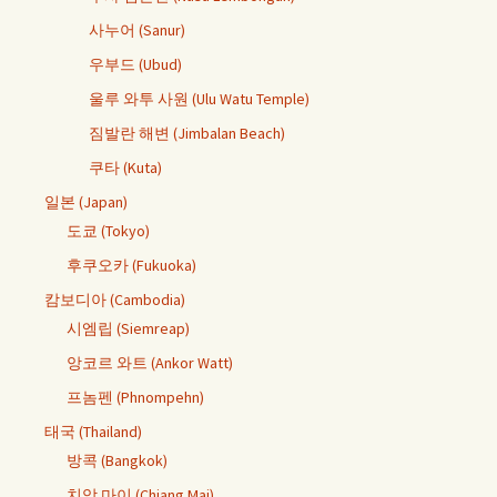
사누어 (Sanur)
우부드 (Ubud)
울루 와투 사원 (Ulu Watu Temple)
짐발란 해변 (Jimbalan Beach)
쿠타 (Kuta)
일본 (Japan)
도쿄 (Tokyo)
후쿠오카 (Fukuoka)
캄보디아 (Cambodia)
시엠립 (Siemreap)
앙코르 와트 (Ankor Watt)
프놈펜 (Phnompehn)
태국 (Thailand)
방콕 (Bangkok)
치앙 마이 (Chiang Mai)