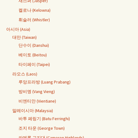
재스퍼 (Jasper)
켈로나 (Kelowna)
휘슬러 (Whistler)
아시아 (Asia)
대만 (Taiwan)
단수이 (Danshui)
베이토 (Beitou)
타이페이 (Taipei)
라오스 (Laos)
루앙프라방 (Luang Prabang)
방비엥 (Vang Vieng)
비엔티안 (Vientiane)
말레이시아 (Malaysia)
바투 페링기 (Batu Ferringhi)
조지 타운 (George Town)
카메론 고지대 (Cameron Highlands)