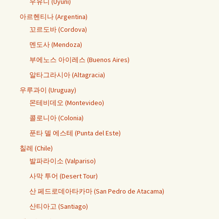
우유니 (Uyuni)
아르헨티나 (Argentina)
꼬르도바 (Cordova)
멘도사 (Mendoza)
부에노스 아이레스 (Buenos Aires)
알타그라시아 (Altagracia)
우루과이 (Uruguay)
몬테비데오 (Montevideo)
콜로니아 (Colonia)
푼타 델 에스테 (Punta del Este)
칠레 (Chile)
발파라이소 (Valpariso)
사막 투어 (Desert Tour)
산 페드로데아타카마 (San Pedro de Atacama)
산티아고 (Santiago)