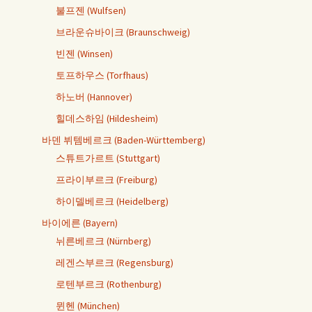
불프젠 (Wulfsen)
브라운슈바이크 (Braunschweig)
빈젠 (Winsen)
토프하우스 (Torfhaus)
하노버 (Hannover)
힐데스하임 (Hildesheim)
바덴 뷔템베르크 (Baden-Württemberg)
스튜트가르트 (Stuttgart)
프라이부르크 (Freiburg)
하이델베르크 (Heidelberg)
바이에른 (Bayern)
뉘른베르크 (Nürnberg)
레겐스부르크 (Regensburg)
로텐부르크 (Rothenburg)
뮌헨 (München)