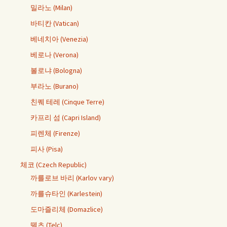
밀라노 (Milan)
바티칸 (Vatican)
베네치아 (Venezia)
베로나 (Verona)
볼로냐 (Bologna)
부라노 (Burano)
친퀘 테레 (Cinque Terre)
카프리 섬 (Capri Island)
피렌체 (Firenze)
피사 (Pisa)
체코 (Czech Republic)
까를로브 바리 (Karlov vary)
까를슈타인 (Karlestein)
도마즐리체 (Domazlice)
뗄츠 (Telc)