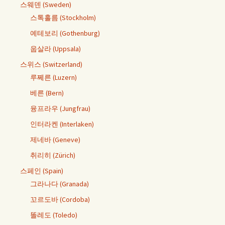
스웨덴 (Sweden)
스톡홀름 (Stockholm)
예테보리 (Gothenburg)
웁살라 (Uppsala)
스위스 (Switzerland)
루쩨른 (Luzern)
베른 (Bern)
융프라우 (Jungfrau)
인터라켄 (Interlaken)
제네바 (Geneve)
취리히 (Zürich)
스페인 (Spain)
그라나다 (Granada)
꼬르도바 (Cordoba)
똘레도 (Toledo)