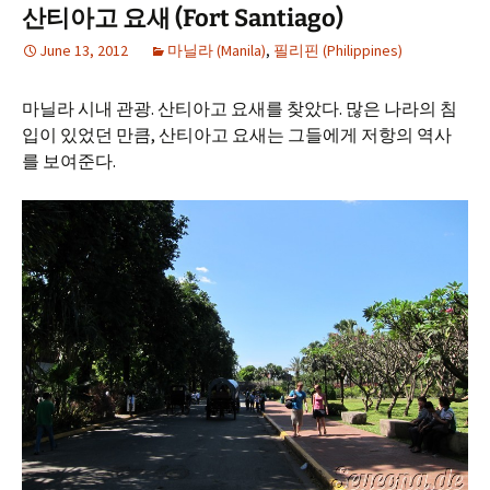
산티아고 요새 (Fort Santiago)
June 13, 2012
마닐라 (Manila)
,
필리핀 (Philippines)
마닐라 시내 관광. 산티아고 요새를 찾았다. 많은 나라의 침
입이 있었던 만큼, 산티아고 요새는 그들에게 저항의 역사
를 보여준다.