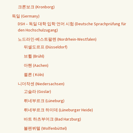
크론보크 (Kronborg)
독일 (Germany)
DSH – 독일 대학 입학 언어 시험 (Deutsche Sprachprüfung für
den Hochschulzugang)
노드라인-베스트팔렌 (Nordrhein-Westfalen)
뒤셀도르프 (Düsseldorf)
브륄 (Brühl)
아헨 (Aachen)
쾰른 ( Köln)
니더작센 (Niedersachsen)
고슬라 (Goslar)
뤼네부르크 (Lüneburg)
뤼네부르크 하이데 (Lüneburger Heide)
바트 하츠부어크 (Bad Harzburg)
볼펜뷔텔 (Wolfenbüttel)