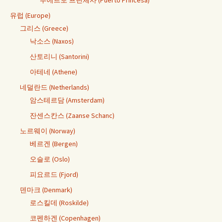
푸에르토 프린체사 (Puerto Princesa)
유럽 (Europe)
그리스 (Greece)
낙소스 (Naxos)
산토리니 (Santorini)
아테네 (Athene)
네덜란드 (Netherlands)
암스테르담 (Amsterdam)
잔센스칸스 (Zaanse Schanc)
노르웨이 (Norway)
베르겐 (Bergen)
오슬로 (Oslo)
피요르드 (Fjord)
덴마크 (Denmark)
로스킬데 (Roskilde)
코펜하겐 (Copenhagen)