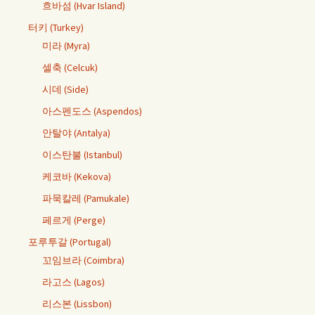
흐바섬 (Hvar Island)
터키 (Turkey)
미라 (Myra)
셀축 (Celcuk)
시데 (Side)
아스펜도스 (Aspendos)
안탈야 (Antalya)
이스탄불 (Istanbul)
케코바 (Kekova)
파묵칼레 (Pamukale)
페르게 (Perge)
포루투갈 (Portugal)
꼬임브라 (Coimbra)
라고스 (Lagos)
리스본 (Lissbon)