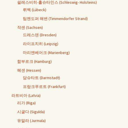
쉴레스비히-홀슈타인스 (Schleswig- Holsteins)
뤼벡 (Lübeck)
팀멘도퍼 해변 (Timmendorfer Strand)
작센 (Sachsen)
드레스덴 (Dresden)
라이프치히 (Leipzig)
마리엔베어크 (Marienberg)
함부르크 (Hamburg)
헤센 (Hessen)
담슈타트 (Darmstadt)
프랑크푸르트 (Frankfurt)
라트비아 (Latvia)
리가 (Riga)
시굴다 (Sigulda)
유말라 (Jurmala)