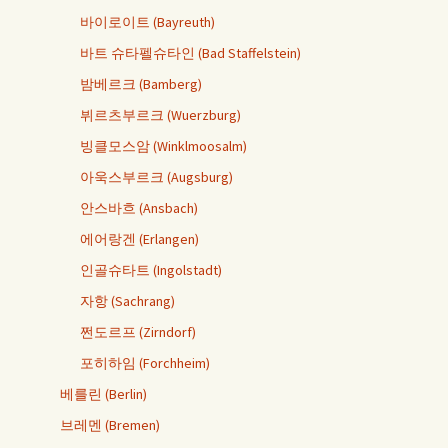
바이로이트 (Bayreuth)
바트 슈타펠슈타인 (Bad Staffelstein)
밤베르크 (Bamberg)
뷔르츠부르크 (Wuerzburg)
빙클모스암 (Winklmoosalm)
아욱스부르크 (Augsburg)
안스바흐 (Ansbach)
에어랑겐 (Erlangen)
인골슈타트 (Ingolstadt)
자항 (Sachrang)
쩐도르프 (Zirndorf)
포히하임 (Forchheim)
베를린 (Berlin)
브레멘 (Bremen)