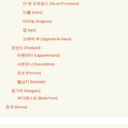
아 엔 프로방스 (Aix en Provence)
아를 (Arles)
아비뇽 (Avignon)
앱 (Apt)
오베데 부 (Oppede-le-Vieux)
핀란드 (Finnland)
라펜란타 (Lappeenranta)
사본린나 (Savonlinna)
포보 (Porvoo)
헬싱키 (Helsinki)
헝가리 (Hungary)
부다페스트 (Buda Pest)
한국 (Korea)