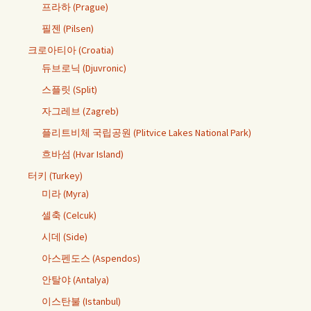
프라하 (Prague)
필젠 (Pilsen)
크로아티아 (Croatia)
듀브로닉 (Djuvronic)
스플릿 (Split)
자그레브 (Zagreb)
플리트비체 국립공원 (Plitvice Lakes National Park)
흐바섬 (Hvar Island)
터키 (Turkey)
미라 (Myra)
셀축 (Celcuk)
시데 (Side)
아스펜도스 (Aspendos)
안탈야 (Antalya)
이스탄불 (Istanbul)