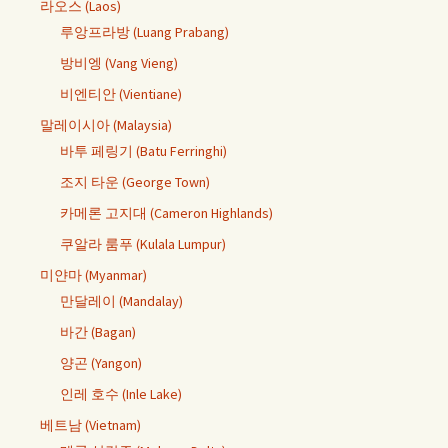
라오스 (Laos)
루앙프라방 (Luang Prabang)
방비엥 (Vang Vieng)
비엔티안 (Vientiane)
말레이시아 (Malaysia)
바투 페링기 (Batu Ferringhi)
조지 타운 (George Town)
카메론 고지대 (Cameron Highlands)
쿠알라 룸푸 (Kulala Lumpur)
미얀마 (Myanmar)
만달레이 (Mandalay)
바간 (Bagan)
양곤 (Yangon)
인레 호수 (Inle Lake)
베트남 (Vietnam)