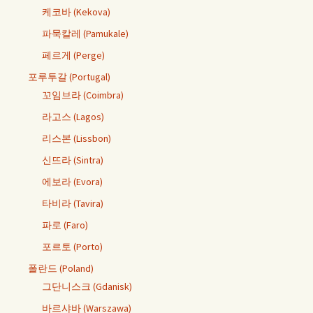
케코바 (Kekova)
파묵칼레 (Pamukale)
페르게 (Perge)
포루투갈 (Portugal)
꼬임브라 (Coimbra)
라고스 (Lagos)
리스본 (Lissbon)
신뜨라 (Sintra)
에보라 (Evora)
타비라 (Tavira)
파로 (Faro)
포르토 (Porto)
폴란드 (Poland)
그단니스크 (Gdanisk)
바르샤바 (Warszawa)