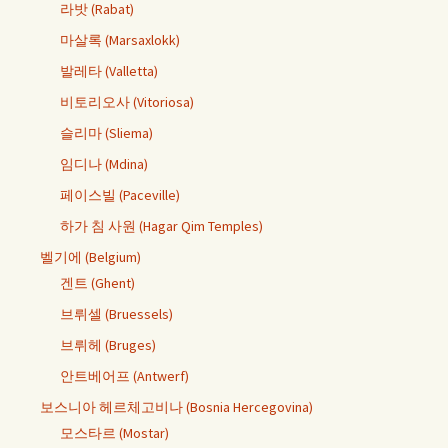
라밧 (Rabat)
마살록 (Marsaxlokk)
발레타 (Valletta)
비토리오사 (Vitoriosa)
슬리마 (Sliema)
임디나 (Mdina)
페이스빌 (Paceville)
하가 침 사원 (Hagar Qim Temples)
벨기에 (Belgium)
겐트 (Ghent)
브뤼셀 (Bruessels)
브뤼헤 (Bruges)
안트베어프 (Antwerf)
보스니아 헤르체고비나 (Bosnia Hercegovina)
모스타르 (Mostar)