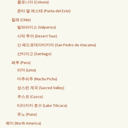
콜로니아 (Colonia)
푼타 델 에스테 (Punta del Este)
칠레 (Chile)
발파라이소 (Valpariso)
사막 투어 (Desert Tour)
산 페드로데아타카마 (San Pedro de Atacama)
산티아고 (Santiago)
페루 (Peru)
리마 (Lima)
마추피추 (Machu Pichu)
성스런 계곡 (Sacred Valley)
쿠스코 (Cuzco)
티티카카 호수 (Lake Titicaca)
푸노 (Puno)
북미 (North America)