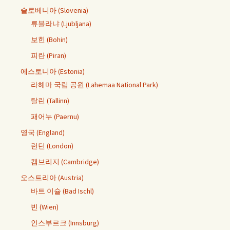
슬로베니아 (Slovenia)
류블라냐 (Ljubljana)
보힌 (Bohin)
피란 (Piran)
에스토니아 (Estonia)
라헤마 국립 공원 (Lahemaa National Park)
탈린 (Tallinn)
패어누 (Paernu)
영국 (England)
런던 (London)
캠브리지 (Cambridge)
오스트리아 (Austria)
바트 이슐 (Bad Ischl)
빈 (Wien)
인스부르크 (Innsburg)