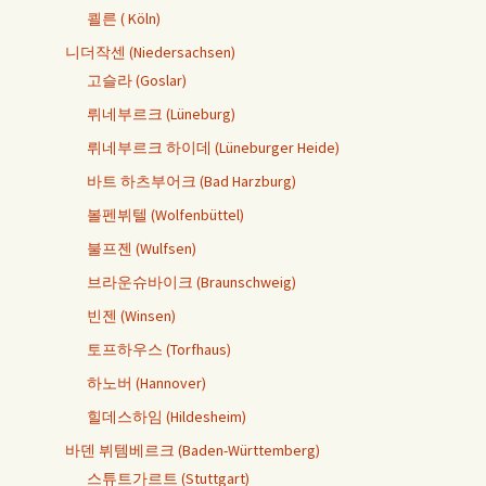
쾰른 ( Köln)
니더작센 (Niedersachsen)
고슬라 (Goslar)
뤼네부르크 (Lüneburg)
뤼네부르크 하이데 (Lüneburger Heide)
바트 하츠부어크 (Bad Harzburg)
볼펜뷔텔 (Wolfenbüttel)
불프젠 (Wulfsen)
브라운슈바이크 (Braunschweig)
빈젠 (Winsen)
토프하우스 (Torfhaus)
하노버 (Hannover)
힐데스하임 (Hildesheim)
바덴 뷔템베르크 (Baden-Württemberg)
스튜트가르트 (Stuttgart)