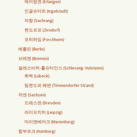
에어랑겐 (Erlangen)
인골슈타트 (Ingolstadt)
자항 (Sachrang)
쩐도르프 (Zirndorf)
포히하임 (Forchheim)
베를린 (Berlin)
브레멘 (Bremen)
쉴레스비히-홀슈타인스 (Schleswig- Holsteins)
뤼벡 (Lübeck)
팀멘도퍼 해변 (Timmendorfer Strand)
작센 (Sachsen)
드레스덴 (Dresden)
라이프치히 (Leipzig)
마리엔베어크 (Marienberg)
함부르크 (Hamburg)