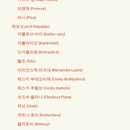
피렌체 (Firenze)
피사 (Pisa)
체코 (Czech Republic)
까를로브 바리 (Karlov vary)
까를슈타인 (Karlestein)
도마즐리체 (Domazlice)
뗄츠 (Telc)
마리안스케 라즈네 (Marianske Lazne)
체스키 부데요비체 (Cesky Budejobice)
체스키 쿠몰브 (Cesky Kumolv)
초도바 플라나 (Chodova Plana)
케브 (Cheb)
쿠트나 호라 (Kutna Hora)
클라토비 (Klatovy)