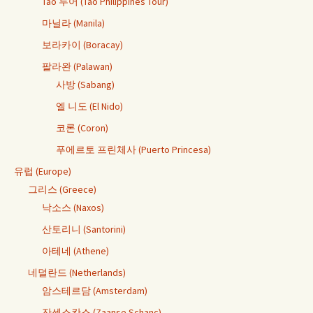
Tao 투어 (Tao Philippines Tour)
마닐라 (Manila)
보라카이 (Boracay)
팔라완 (Palawan)
사방 (Sabang)
엘 니도 (El Nido)
코론 (Coron)
푸에르토 프린체사 (Puerto Princesa)
유럽 (Europe)
그리스 (Greece)
낙소스 (Naxos)
산토리니 (Santorini)
아테네 (Athene)
네덜란드 (Netherlands)
암스테르담 (Amsterdam)
잔센스칸스 (Zaanse Schanc)