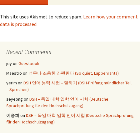
This site uses Akismet to reduce spam.
Learn how your comment
data is processed.
Recent Comments
joy
on
Guestbook
Maestro
on
너무나 조용한 라펜란타 (So quiet, Lappenranta)
yerim
on
DSH 언어 능력 시험 – 말하기 (DSH-Prüfung mündlicher Teil
– Sprechen)
seyeong
on
DSH – 독일 대학 입학 언어 시험 (Deutsche
Sprachprüfung für den Hochschulzugang)
이송희
on
DSH – 독일 대학 입학 언어 시험 (Deutsche Sprachprüfung
für den Hochschulzugang)