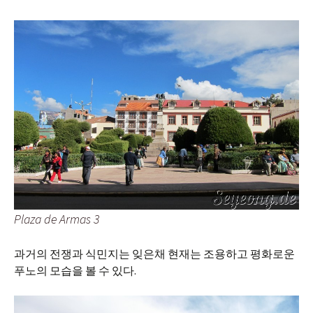
Plaza de Armas 3
과거의 전쟁과 식민지는 잊은채 현재는 조용하고 평화로운
푸노의 모습을 볼 수 있다.