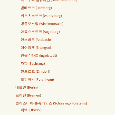
밤베르크 (Bamberg)
뷔르츠부르크 (Wuerzburg)
빙클모스암 (Winklmoosalm)
아욱스부르크 (Augsburg)
안스바흐 (Ansbach)
에어랑겐 (Erlangen)
인골슈타트 (Ingolstadt)
자항 (Sachrang)
쩐도르프 (Zirndorf)
포히하임 (Forchheim)
베를린 (Berlin)
브레멘 (Bremen)
쉴레스비히-홀슈타인스 (Schleswig- Holsteins)
뤼벡 (Lübeck)