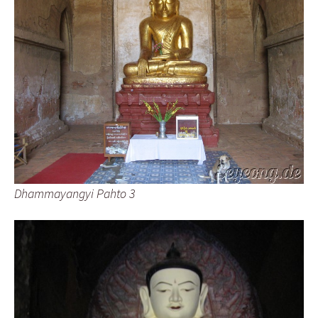
Dhammayangyi Pahto 3