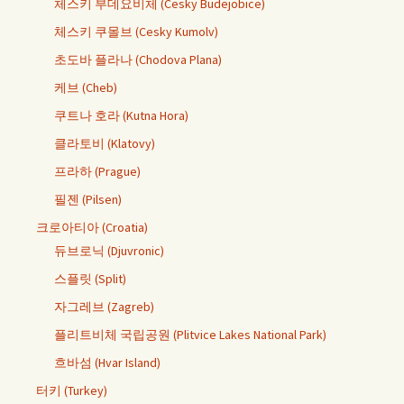
체스키 부데요비체 (Cesky Budejobice)
체스키 쿠몰브 (Cesky Kumolv)
초도바 플라나 (Chodova Plana)
케브 (Cheb)
쿠트나 호라 (Kutna Hora)
클라토비 (Klatovy)
프라하 (Prague)
필젠 (Pilsen)
크로아티아 (Croatia)
듀브로닉 (Djuvronic)
스플릿 (Split)
자그레브 (Zagreb)
플리트비체 국립공원 (Plitvice Lakes National Park)
흐바섬 (Hvar Island)
터키 (Turkey)