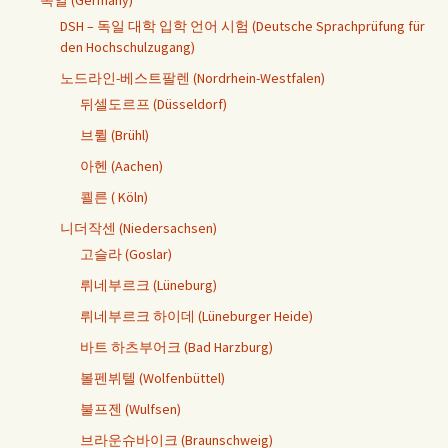
DSH – 독일 대학 입학 언어 시험 (Deutsche Sprachprüfung für
den Hochschulzugang)
노드라인-베스트팔렌 (Nordrhein-Westfalen)
뒤셀도르프 (Düsseldorf)
브륄 (Brühl)
아헨 (Aachen)
쾰른 ( Köln)
니더작센 (Niedersachsen)
고슬라 (Goslar)
뤼네부르크 (Lüneburg)
뤼네부르크 하이데 (Lüneburger Heide)
바트 하츠부어크 (Bad Harzburg)
볼펜뷔텔 (Wolfenbüttel)
불프젠 (Wulfsen)
브라운슈바이크 (Braunschweig)