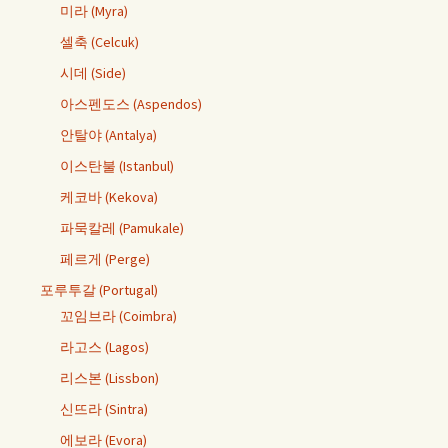
미라 (Myra)
셀축 (Celcuk)
시데 (Side)
아스펜도스 (Aspendos)
안탈야 (Antalya)
이스탄불 (Istanbul)
케코바 (Kekova)
파묵칼레 (Pamukale)
페르게 (Perge)
포루투갈 (Portugal)
꼬임브라 (Coimbra)
라고스 (Lagos)
리스본 (Lissbon)
신뜨라 (Sintra)
에보라 (Evora)