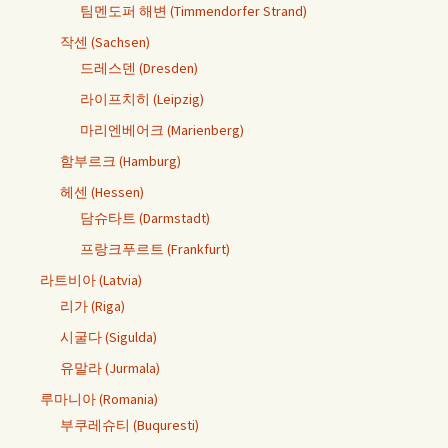
팀멘도퍼 해변 (Timmendorfer Strand)
작센 (Sachsen)
드레스덴 (Dresden)
라이프치히 (Leipzig)
마리엔베어크 (Marienberg)
함부르크 (Hamburg)
헤센 (Hessen)
담슈타트 (Darmstadt)
프랑크푸르트 (Frankfurt)
라트비아 (Latvia)
리가 (Riga)
시굴다 (Sigulda)
유말라 (Jurmala)
루마니아 (Romania)
부쿠레슈티 (Buquresti)