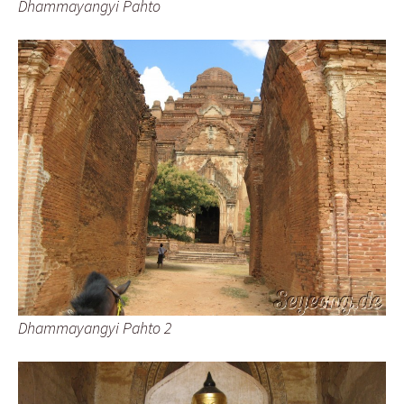
Dhammayangyi Pahto
Dhammayangyi Pahto 2