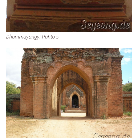
Dhammayangyi Pahto 5