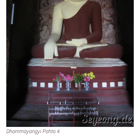
Dhammayangyi Pahto 4