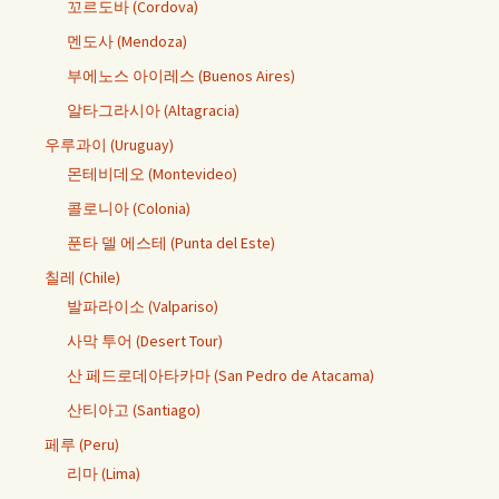
꼬르도바 (Cordova)
멘도사 (Mendoza)
부에노스 아이레스 (Buenos Aires)
알타그라시아 (Altagracia)
우루과이 (Uruguay)
몬테비데오 (Montevideo)
콜로니아 (Colonia)
푼타 델 에스테 (Punta del Este)
칠레 (Chile)
발파라이소 (Valpariso)
사막 투어 (Desert Tour)
산 페드로데아타카마 (San Pedro de Atacama)
산티아고 (Santiago)
페루 (Peru)
리마 (Lima)