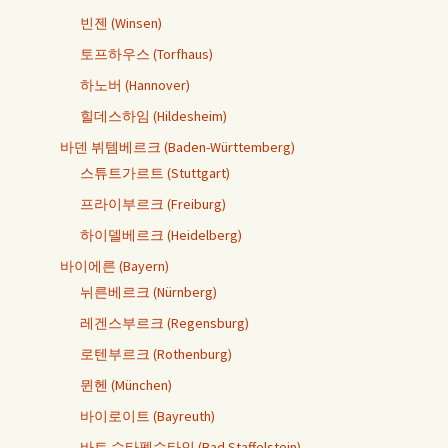
빈젠 (Winsen)
토프하우스 (Torfhaus)
하노버 (Hannover)
힐데스하임 (Hildesheim)
바덴 뷔템베르크 (Baden-Württemberg)
스튜트가르트 (Stuttgart)
프라이부르크 (Freiburg)
하이델베르크 (Heidelberg)
바이에른 (Bayern)
뉘른베르크 (Nürnberg)
레겐스부르크 (Regensburg)
로텐부르크 (Rothenburg)
뮌헨 (München)
바이로이트 (Bayreuth)
바트 슈타펠슈타인 (Bad Staffelstein)