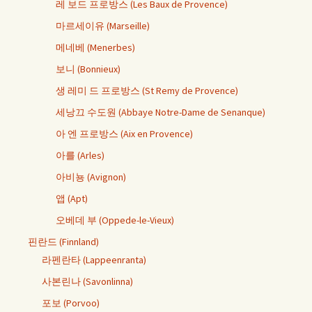
레 보드 프로방스 (Les Baux de Provence)
마르세이유 (Marseille)
메네베 (Menerbes)
보니 (Bonnieux)
생 레미 드 프로방스 (St Remy de Provence)
세낭끄 수도원 (Abbaye Notre-Dame de Senanque)
아 엔 프로방스 (Aix en Provence)
아를 (Arles)
아비뇽 (Avignon)
앱 (Apt)
오베데 부 (Oppede-le-Vieux)
핀란드 (Finnland)
라펜란타 (Lappeenranta)
사본린나 (Savonlinna)
포보 (Porvoo)