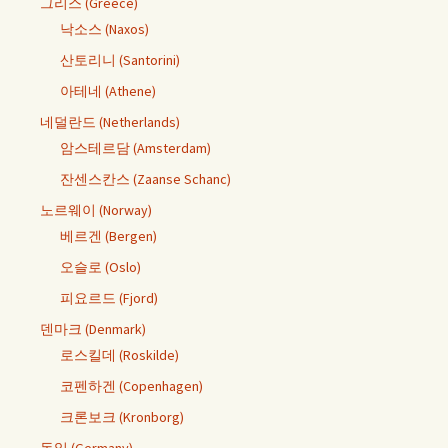
그리스 (Greece)
낙소스 (Naxos)
산토리니 (Santorini)
아테네 (Athene)
네덜란드 (Netherlands)
암스테르담 (Amsterdam)
잔센스칸스 (Zaanse Schanc)
노르웨이 (Norway)
베르겐 (Bergen)
오슬로 (Oslo)
피요르드 (Fjord)
덴마크 (Denmark)
로스킬데 (Roskilde)
코펜하겐 (Copenhagen)
크론보크 (Kronborg)
독일 (Germany)