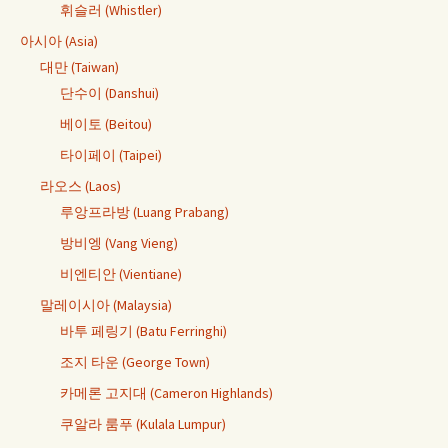
휘슬러 (Whistler)
아시아 (Asia)
대만 (Taiwan)
단수이 (Danshui)
베이토 (Beitou)
타이페이 (Taipei)
라오스 (Laos)
루앙프라방 (Luang Prabang)
방비엥 (Vang Vieng)
비엔티안 (Vientiane)
말레이시아 (Malaysia)
바투 페링기 (Batu Ferringhi)
조지 타운 (George Town)
카메론 고지대 (Cameron Highlands)
쿠알라 룸푸 (Kulala Lumpur)