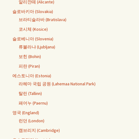
알리깐떼 (Alicante)
슬로바키아 (Slovakia)
브라티슬라바 (Bratislava)
코시체 (Kosice)
슬로베니아 (Slovenia)
류블라냐 (Ljubljana)
보힌 (Bohin)
피란 (Piran)
에스토니아 (Estonia)
라헤마 국립 공원 (Lahemaa National Park)
탈린 (Tallinn)
패어누 (Paernu)
영국 (England)
런던 (London)
캠브리지 (Cambridge)