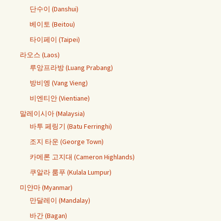
단수이 (Danshui)
베이토 (Beitou)
타이페이 (Taipei)
라오스 (Laos)
루앙프라방 (Luang Prabang)
방비엥 (Vang Vieng)
비엔티안 (Vientiane)
말레이시아 (Malaysia)
바투 페링기 (Batu Ferringhi)
조지 타운 (George Town)
카메론 고지대 (Cameron Highlands)
쿠알라 룸푸 (Kulala Lumpur)
미얀마 (Myanmar)
만달레이 (Mandalay)
바간 (Bagan)