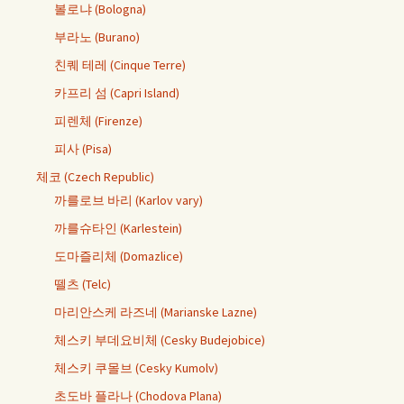
볼로냐 (Bologna)
부라노 (Burano)
친퀘 테레 (Cinque Terre)
카프리 섬 (Capri Island)
피렌체 (Firenze)
피사 (Pisa)
체코 (Czech Republic)
까를로브 바리 (Karlov vary)
까를슈타인 (Karlestein)
도마즐리체 (Domazlice)
뗄츠 (Telc)
마리안스케 라즈네 (Marianske Lazne)
체스키 부데요비체 (Cesky Budejobice)
체스키 쿠몰브 (Cesky Kumolv)
초도바 플라나 (Chodova Plana)