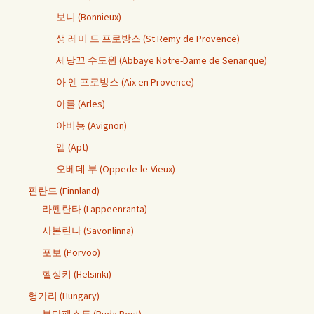
보니 (Bonnieux)
생 레미 드 프로방스 (St Remy de Provence)
세낭끄 수도원 (Abbaye Notre-Dame de Senanque)
아 엔 프로방스 (Aix en Provence)
아를 (Arles)
아비뇽 (Avignon)
앱 (Apt)
오베데 부 (Oppede-le-Vieux)
핀란드 (Finnland)
라펜란타 (Lappeenranta)
사본린나 (Savonlinna)
포보 (Porvoo)
헬싱키 (Helsinki)
헝가리 (Hungary)
부다페스트 (Buda Pest)