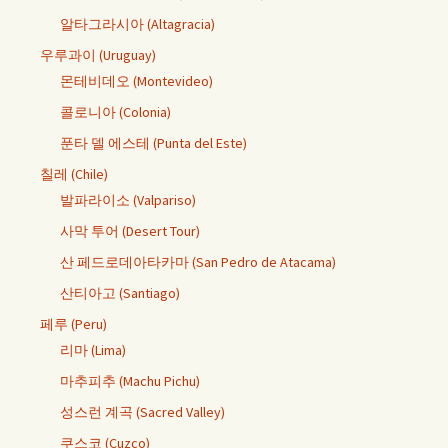
알타그라시아 (Altagracia)
우루과이 (Uruguay)
몬테비데오 (Montevideo)
콜로니아 (Colonia)
푼타 델 에스테 (Punta del Este)
칠레 (Chile)
발파라이소 (Valpariso)
사막 투어 (Desert Tour)
산 페드로데아타카마 (San Pedro de Atacama)
산티아고 (Santiago)
페루 (Peru)
리마 (Lima)
마추피추 (Machu Pichu)
성스런 계곡 (Sacred Valley)
쿠스코 (Cuzco)