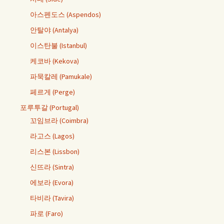
아스펜도스 (Aspendos)
안탈야 (Antalya)
이스탄불 (Istanbul)
케코바 (Kekova)
파묵칼레 (Pamukale)
페르게 (Perge)
포루투갈 (Portugal)
꼬임브라 (Coimbra)
라고스 (Lagos)
리스본 (Lissbon)
신뜨라 (Sintra)
에보라 (Evora)
타비라 (Tavira)
파로 (Faro)