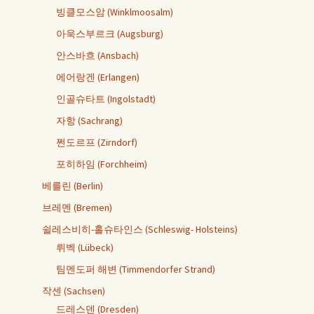
빙클모스암 (Winklmoosalm)
아욱스부르크 (Augsburg)
안스바흐 (Ansbach)
에어랑겐 (Erlangen)
인골슈타트 (Ingolstadt)
자항 (Sachrang)
쩐도르프 (Zirndorf)
포히하임 (Forchheim)
베를린 (Berlin)
브레멘 (Bremen)
쉴레스비히-홀슈타인스 (Schleswig- Holsteins)
뤼벡 (Lübeck)
팀멘도퍼 해변 (Timmendorfer Strand)
작센 (Sachsen)
드레스덴 (Dresden)