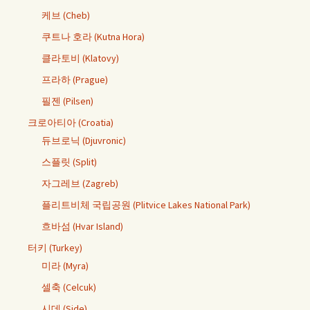
케브 (Cheb)
쿠트나 호라 (Kutna Hora)
클라토비 (Klatovy)
프라하 (Prague)
필젠 (Pilsen)
크로아티아 (Croatia)
듀브로닉 (Djuvronic)
스플릿 (Split)
자그레브 (Zagreb)
플리트비체 국립공원 (Plitvice Lakes National Park)
흐바섬 (Hvar Island)
터키 (Turkey)
미라 (Myra)
셀축 (Celcuk)
시데 (Side)