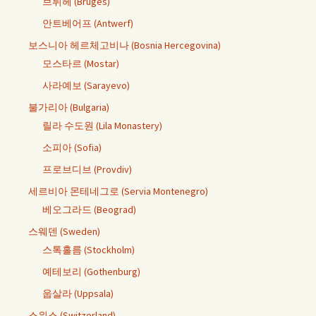
브뤼헤 (Bruges)
안트베어프 (Antwerf)
보스니아 헤르체고비나 (Bosnia Hercegovina)
모스타르 (Mostar)
사라예보 (Sarayevo)
불가리아 (Bulgaria)
릴라 수도원 (Lila Monastery)
소피아 (Sofia)
프로브디브 (Provdiv)
세르비아 몬테네그로 (Servia Montenegro)
베오그라드 (Beograd)
스웨덴 (Sweden)
스톡홀름 (Stockholm)
예테보리 (Gothenburg)
웁살라 (Uppsala)
스위스 (Switzerland)