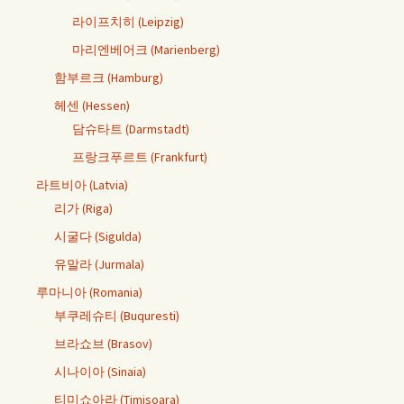
라이프치히 (Leipzig)
마리엔베어크 (Marienberg)
함부르크 (Hamburg)
헤센 (Hessen)
담슈타트 (Darmstadt)
프랑크푸르트 (Frankfurt)
라트비아 (Latvia)
리가 (Riga)
시굴다 (Sigulda)
유말라 (Jurmala)
루마니아 (Romania)
부쿠레슈티 (Buquresti)
브라쇼브 (Brasov)
시나이아 (Sinaia)
티미쇼아라 (Timisoara)