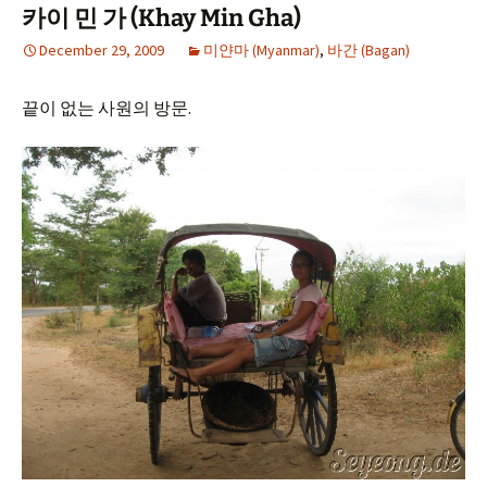
카이 민 가 (Khay Min Gha)
December 29, 2009
미얀마 (Myanmar)
,
바간 (Bagan)
끝이 없는 사원의 방문.