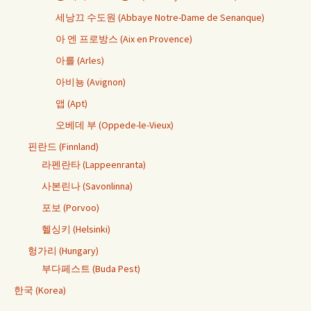
세낭끄 수도원 (Abbaye Notre-Dame de Senanque)
아 엔 프로방스 (Aix en Provence)
아를 (Arles)
아비뇽 (Avignon)
앱 (Apt)
오베데 부 (Oppede-le-Vieux)
핀란드 (Finnland)
라펜란타 (Lappeenranta)
사본린나 (Savonlinna)
포보 (Porvoo)
헬싱키 (Helsinki)
헝가리 (Hungary)
부다페스트 (Buda Pest)
한국 (Korea)