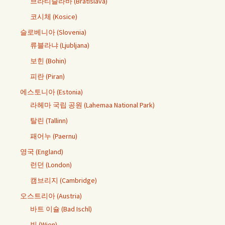
브라티슬라바 (Bratislava)
코시체 (Kosice)
슬로베니아 (Slovenia)
류블라냐 (Ljubljana)
보힌 (Bohin)
피란 (Piran)
에스토니아 (Estonia)
라헤마 국립 공원 (Lahemaa National Park)
탈린 (Tallinn)
패어누 (Paernu)
영국 (England)
런던 (London)
캠브리지 (Cambridge)
오스트리아 (Austria)
바트 이슐 (Bad Ischl)
빈 (Wien)