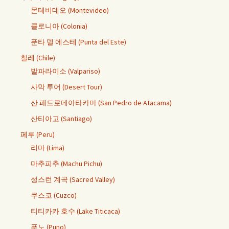
몬테비데오 (Montevideo)
콜로니아 (Colonia)
푼타 델 에스테 (Punta del Este)
칠레 (Chile)
발파라이소 (Valpariso)
사막 투어 (Desert Tour)
산 페드로데아타카마 (San Pedro de Atacama)
산티아고 (Santiago)
페루 (Peru)
리마 (Lima)
마추피추 (Machu Pichu)
성스런 계곡 (Sacred Valley)
쿠스코 (Cuzco)
티티카카 호수 (Lake Titicaca)
푸노 (Puno)