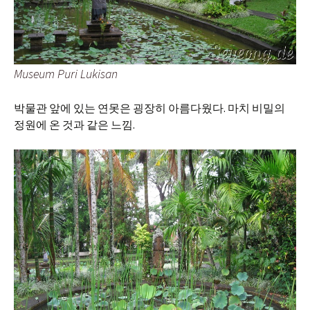
Museum Puri Lukisan
박물관 앞에 있는 연못은 굉장히 아름다웠다. 마치 비밀의
정원에 온 것과 같은 느낌.