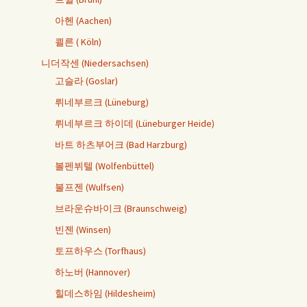
아헨 (Aachen)
쾰른 ( Köln)
니더작센 (Niedersachsen)
고슬라 (Goslar)
뤼네부르크 (Lüneburg)
뤼네부르크 하이데 (Lüneburger Heide)
바트 하츠부어크 (Bad Harzburg)
볼펜뷔텔 (Wolfenbüttel)
불프젠 (Wulfsen)
브라운슈바이크 (Braunschweig)
빈젠 (Winsen)
토프하우스 (Torfhaus)
하노버 (Hannover)
힐데스하임 (Hildesheim)