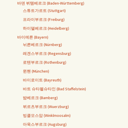
바덴 뷔템베르크 (Baden-Württemberg)
스튜트가르트 (Stuttgart)
프라이부르크 (Freiburg)
하이델베르크 (Heidelberg)
바이에른 (Bayern)
뉘른베르크 (Nürnberg)
레겐스부르크 (Regensburg)
로텐부르크 (Rothenburg)
뮌헨 (München)
바이로이트 (Bayreuth)
바트 슈타펠슈타인 (Bad Staffelstein)
밤베르크 (Bamberg)
뷔르츠부르크 (Wuerzburg)
빙클모스암 (Winklmoosalm)
아욱스부르크 (Augsburg)