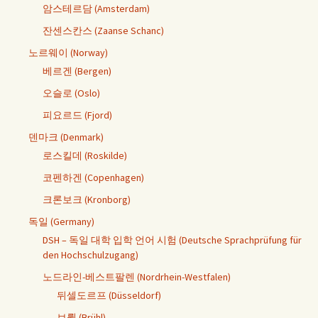
암스테르담 (Amsterdam)
잔센스칸스 (Zaanse Schanc)
노르웨이 (Norway)
베르겐 (Bergen)
오슬로 (Oslo)
피요르드 (Fjord)
덴마크 (Denmark)
로스킬데 (Roskilde)
코펜하겐 (Copenhagen)
크론보크 (Kronborg)
독일 (Germany)
DSH – 독일 대학 입학 언어 시험 (Deutsche Sprachprüfung für
den Hochschulzugang)
노드라인-베스트팔렌 (Nordrhein-Westfalen)
뒤셀도르프 (Düsseldorf)
브륄 (Brühl)