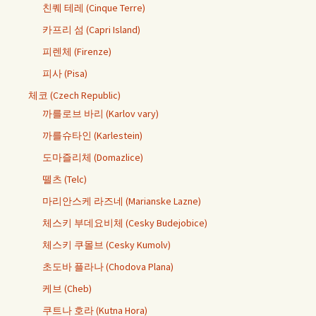
친퀘 테레 (Cinque Terre)
카프리 섬 (Capri Island)
피렌체 (Firenze)
피사 (Pisa)
체코 (Czech Republic)
까를로브 바리 (Karlov vary)
까를슈타인 (Karlestein)
도마즐리체 (Domazlice)
뗄츠 (Telc)
마리안스케 라즈네 (Marianske Lazne)
체스키 부데요비체 (Cesky Budejobice)
체스키 쿠몰브 (Cesky Kumolv)
초도바 플라나 (Chodova Plana)
케브 (Cheb)
쿠트나 호라 (Kutna Hora)