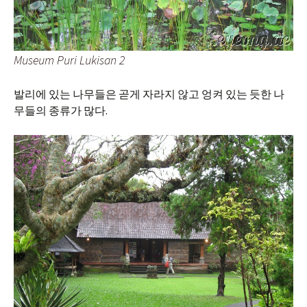
Museum Puri Lukisan 2
발리에 있는 나무들은 곧게 자라지 않고 엉켜 있는 듯한 나
무들의 종류가 많다.