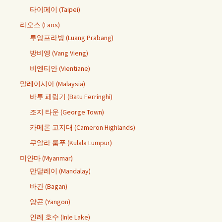
타이페이 (Taipei)
라오스 (Laos)
루앙프라방 (Luang Prabang)
방비엥 (Vang Vieng)
비엔티안 (Vientiane)
말레이시아 (Malaysia)
바투 페링기 (Batu Ferringhi)
조지 타운 (George Town)
카메론 고지대 (Cameron Highlands)
쿠알라 룸푸 (Kulala Lumpur)
미얀마 (Myanmar)
만달레이 (Mandalay)
바간 (Bagan)
양곤 (Yangon)
인레 호수 (Inle Lake)