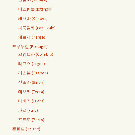
이스탄불 (Istanbul)
케코바 (Kekova)
파묵칼레 (Pamukale)
페르게 (Perge)
포루투갈 (Portugal)
꼬임브라 (Coimbra)
라고스 (Lagos)
리스본 (Lissbon)
신뜨라 (Sintra)
에보라 (Evora)
타비라 (Tavira)
파로 (Faro)
포르토 (Porto)
폴란드 (Poland)