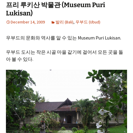
프리 루키산 박물관 (Museum Puri
Lukisan)
December 14, 2009
발리 (Bali)
,
우부드 (Ubud)
우부드의 문화와 역사를 알 수 있는 Museum Puri Lukisan.
우부드 도시는 작은 시골 마을 같기에 걸어서 모든 곳을 돌
아 볼 수 있다.