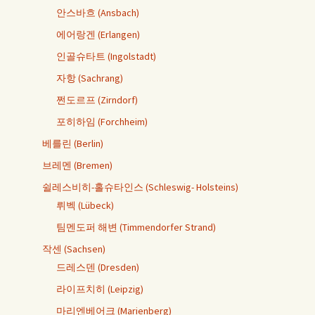
안스바흐 (Ansbach)
에어랑겐 (Erlangen)
인골슈타트 (Ingolstadt)
자항 (Sachrang)
쩐도르프 (Zirndorf)
포히하임 (Forchheim)
베를린 (Berlin)
브레멘 (Bremen)
쉴레스비히-홀슈타인스 (Schleswig- Holsteins)
뤼벡 (Lübeck)
팀멘도퍼 해변 (Timmendorfer Strand)
작센 (Sachsen)
드레스덴 (Dresden)
라이프치히 (Leipzig)
마리엔베어크 (Marienberg)