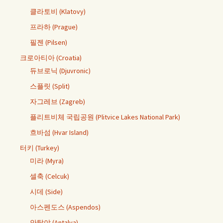
클라토비 (Klatovy)
프라하 (Prague)
필젠 (Pilsen)
크로아티아 (Croatia)
듀브로닉 (Djuvronic)
스플릿 (Split)
자그레브 (Zagreb)
플리트비체 국립공원 (Plitvice Lakes National Park)
흐바섬 (Hvar Island)
터키 (Turkey)
미라 (Myra)
셀축 (Celcuk)
시데 (Side)
아스펜도스 (Aspendos)
안탈야 (Antalya)