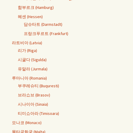
함부르크 (Hamburg)
헤센 (Hessen)
담슈타트 (Darmstadt)
프랑크푸르트 (Frankfurt)
라트비아 (Latvia)
리가 (Riga)
시굴다 (Sigulda)
유말라 (Jurmala)
루마니아 (Romania)
부쿠레슈티 (Buquresti)
브라쇼브 (Brasov)
시나이아 (Sinaia)
티미쇼아라 (Timisoara)
모나코 (Monaco)
몰타공화국 (Malta)