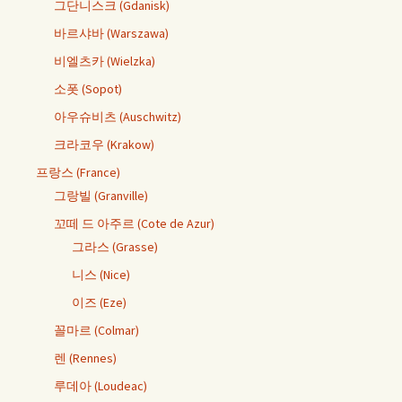
그단니스크 (Gdanisk)
바르샤바 (Warszawa)
비엘츠카 (Wielzka)
소폿 (Sopot)
아우슈비츠 (Auschwitz)
크라코우 (Krakow)
프랑스 (France)
그랑빌 (Granville)
꼬떼 드 아주르 (Cote de Azur)
그라스 (Grasse)
니스 (Nice)
이즈 (Eze)
꼴마르 (Colmar)
렌 (Rennes)
루데아 (Loudeac)