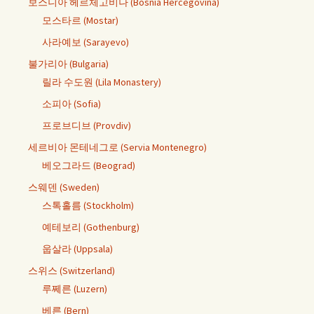
보스니아 헤르체고비나 (Bosnia Hercegovina)
모스타르 (Mostar)
사라예보 (Sarayevo)
불가리아 (Bulgaria)
릴라 수도원 (Lila Monastery)
소피아 (Sofia)
프로브디브 (Provdiv)
세르비아 몬테네그로 (Servia Montenegro)
베오그라드 (Beograd)
스웨덴 (Sweden)
스톡홀름 (Stockholm)
예테보리 (Gothenburg)
웁살라 (Uppsala)
스위스 (Switzerland)
루쩨른 (Luzern)
베른 (Bern)