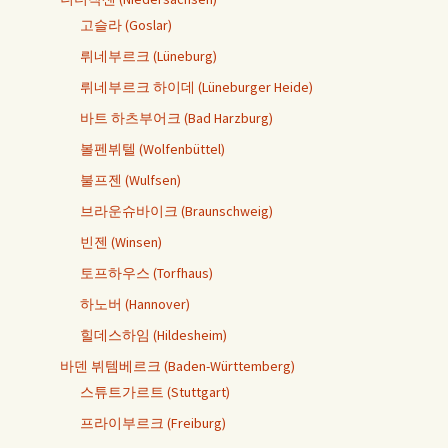
고슬라 (Goslar)
뤼네부르크 (Lüneburg)
뤼네부르크 하이데 (Lüneburger Heide)
바트 하츠부어크 (Bad Harzburg)
볼펜뷔텔 (Wolfenbüttel)
불프젠 (Wulfsen)
브라운슈바이크 (Braunschweig)
빈젠 (Winsen)
토프하우스 (Torfhaus)
하노버 (Hannover)
힐데스하임 (Hildesheim)
바덴 뷔템베르크 (Baden-Württemberg)
스튜트가르트 (Stuttgart)
프라이부르크 (Freiburg)