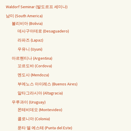
Waldorf Seminar (발도르프 세미나)
남미 (South America)
볼리비아 (Bolivia)
데사구아데로 (Desaguadero)
라파즈 (Lapaz)
우유니 (Uyuni)
아르헨티나 (Argentina)
꼬르도바 (Cordova)
멘도사 (Mendoza)
부에노스 아이레스 (Buenos Aires)
알타그라시아 (Altagracia)
우루과이 (Uruguay)
몬테비데오 (Montevideo)
콜로니아 (Colonia)
푼타 델 에스테 (Punta del Este)