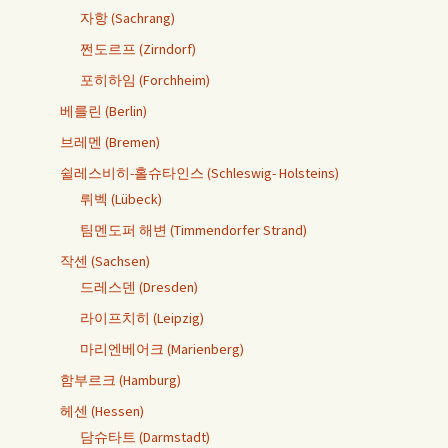
자항 (Sachrang)
쩐도르프 (Zirndorf)
포히하임 (Forchheim)
베를린 (Berlin)
브레멘 (Bremen)
쉴레스비히-홀슈타인스 (Schleswig- Holsteins)
뤼벡 (Lübeck)
팀멘도퍼 해변 (Timmendorfer Strand)
작센 (Sachsen)
드레스덴 (Dresden)
라이프치히 (Leipzig)
마리엔베어크 (Marienberg)
함부르크 (Hamburg)
헤센 (Hessen)
담슈타트 (Darmstadt)