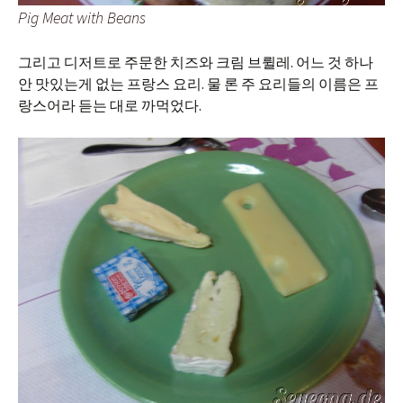
Pig Meat with Beans
그리고 디저트로 주문한 치즈와 크림 브륄레. 어느 것 하나
안 맛있는게 없는 프랑스 요리. 물 론 주 요리들의 이름은 프
랑스어라 듣는 대로 까먹었다.