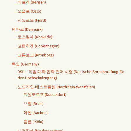
베르겐 (Bergen)
오슬로 (Oslo)
피요르드 (Fjord)
덴마크 (Denmark)
로스킬데 (Roskilde)
코펜하겐 (Copenhagen)
크론보크 (Kronborg)
독일 (Germany)
DSH – 독일 대학 입학 언어 시험 (Deutsche Sprachprüfung für
den Hochschulzugang)
노드라인-베스트팔렌 (Nordrhein-Westfalen)
뒤셀도르프 (Düsseldorf)
브륄 (Brühl)
아헨 (Aachen)
쾰른 ( Köln)
니더작센 (Niedersachsen)