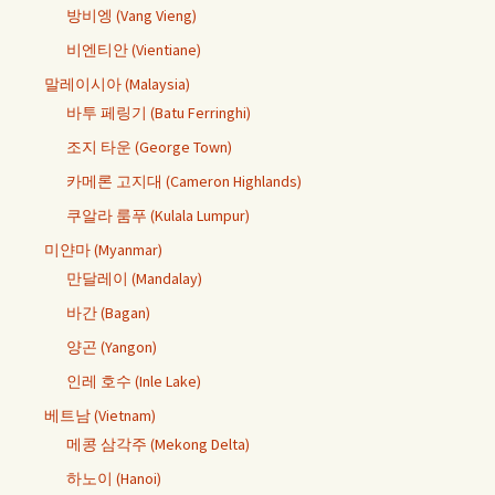
방비엥 (Vang Vieng)
비엔티안 (Vientiane)
말레이시아 (Malaysia)
바투 페링기 (Batu Ferringhi)
조지 타운 (George Town)
카메론 고지대 (Cameron Highlands)
쿠알라 룸푸 (Kulala Lumpur)
미얀마 (Myanmar)
만달레이 (Mandalay)
바간 (Bagan)
양곤 (Yangon)
인레 호수 (Inle Lake)
베트남 (Vietnam)
메콩 삼각주 (Mekong Delta)
하노이 (Hanoi)