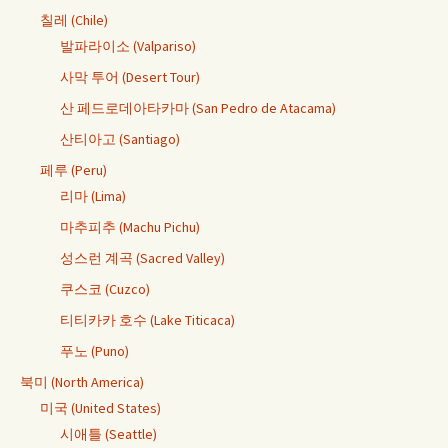
칠레 (Chile)
발파라이소 (Valpariso)
사막 투어 (Desert Tour)
산 페드로데아타카마 (San Pedro de Atacama)
산티아고 (Santiago)
페루 (Peru)
리마 (Lima)
마추피추 (Machu Pichu)
성스런 계곡 (Sacred Valley)
쿠스코 (Cuzco)
티티카카 호수 (Lake Titicaca)
푸노 (Puno)
북미 (North America)
미국 (United States)
시애틀 (Seattle)