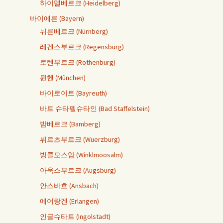
하이델베르크 (Heidelberg)
바이에른 (Bayern)
뉘른베르크 (Nürnberg)
레겐스부르크 (Regensburg)
로텐부르크 (Rothenburg)
뮌헨 (München)
바이로이트 (Bayreuth)
바트 슈타펠슈타인 (Bad Staffelstein)
밤베르크 (Bamberg)
뷔르츠부르크 (Wuerzburg)
빙클모스암 (Winklmoosalm)
아욱스부르크 (Augsburg)
안스바흐 (Ansbach)
에어랑겐 (Erlangen)
인골슈타트 (Ingolstadt)