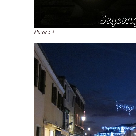
Murano 4