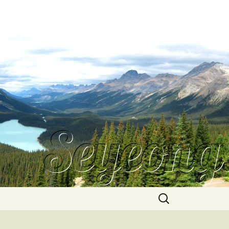
Search
for: