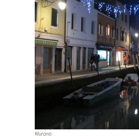
Murano