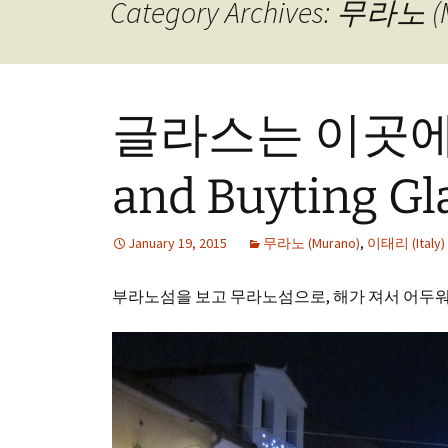
Category Archives: 무라노 (
글라스는 이곳에서
and Buyting Gl
January 19, 2015
무라노 (Murano)
,
이태리 (Italy)
부라노섬을 보고 무라노섬으로, 해가 져서 어두