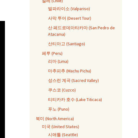
칠레 (Chile)
발파라이소 (Valpariso)
사막 투어 (Desert Tour)
산 페드로데아타카마 (San Pedro de
Atacama)
산티아고 (Santiago)
페루 (Peru)
리마 (Lima)
마추피추 (Machu Pichu)
성스런 계곡 (Sacred Valley)
쿠스코 (Cuzco)
티티카카 호수 (Lake Titicaca)
푸노 (Puno)
북미 (North America)
미국 (United States)
시애틀 (Seattle)