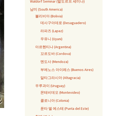
Waldorf Seminar (발도르프 세미나)
남미 (South America)
볼리비아 (Bolivia)
데사구아데로 (Desaguadero)
라파즈 (Lapaz)
우유니 (Uyuni)
아르헨티나 (Argentina)
꼬르도바 (Cordova)
멘도사 (Mendoza)
부에노스 아이레스 (Buenos Aires)
알타그라시아 (Altagracia)
우루과이 (Uruguay)
몬테비데오 (Montevideo)
콜로니아 (Colonia)
푼타 델 에스테 (Punta del Este)