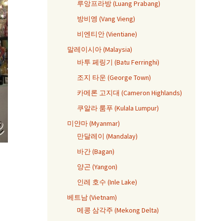
루앙프라방 (Luang Prabang)
방비엥 (Vang Vieng)
비엔티안 (Vientiane)
말레이시아 (Malaysia)
바투 페링기 (Batu Ferringhi)
조지 타운 (George Town)
카메론 고지대 (Cameron Highlands)
쿠알라 룸푸 (Kulala Lumpur)
미얀마 (Myanmar)
만달레이 (Mandalay)
바간 (Bagan)
양곤 (Yangon)
인레 호수 (Inle Lake)
베트남 (Vietnam)
메콩 삼각주 (Mekong Delta)