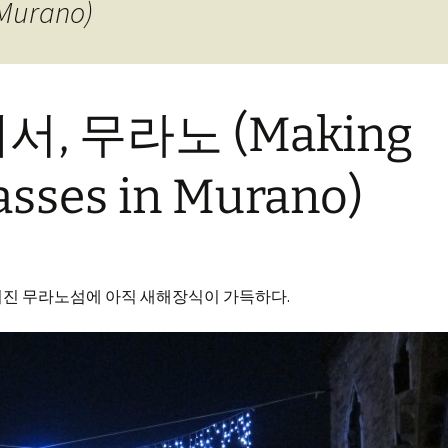
Murano)
, 무라노 (Making
asses in Murano)
워진 무라노섬에 아직 새해장식이 가득하다.