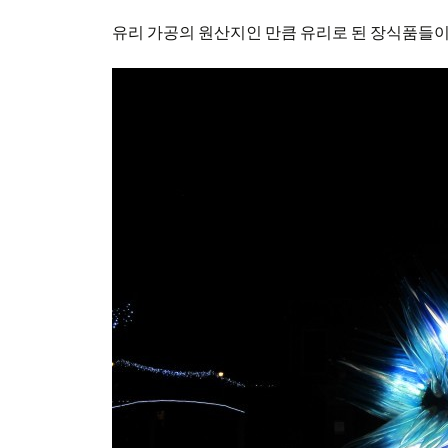
유리 가공의 원산지인 만큼 유리로 된 장식품들이