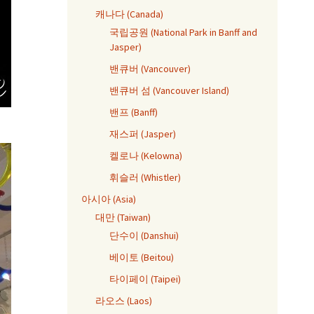
캐나다 (Canada)
국립공원 (National Park in Banff and
Jasper)
밴큐버 (Vancouver)
밴큐버 섬 (Vancouver Island)
밴프 (Banff)
재스퍼 (Jasper)
켈로나 (Kelowna)
휘슬러 (Whistler)
아시아 (Asia)
대만 (Taiwan)
단수이 (Danshui)
베이토 (Beitou)
타이페이 (Taipei)
라오스 (Laos)