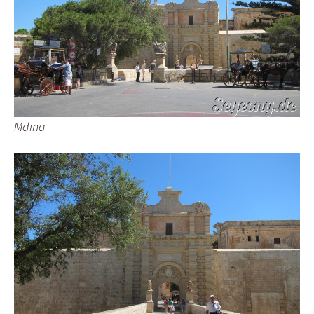
Mdina