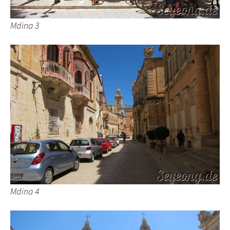
Mdina 3
Mdina 4