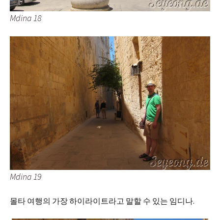
Mdina 18
Mdina 19
몰타 여행의 가장 하이라이트라고 말할 수 있는 임디나.