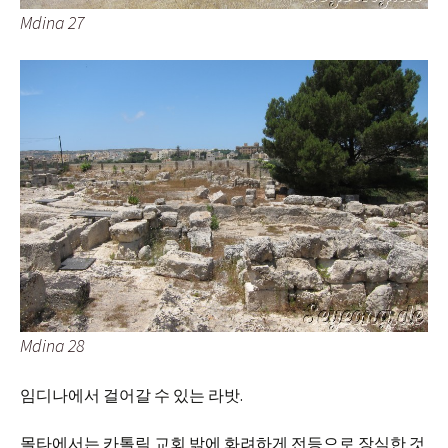
Mdina 27
Mdina 28
임디나에서 걸어갈 수 있는 라밧.
몰타에서는 카톨릭 교회 밖에 화려하게 전등으로 장식한 것