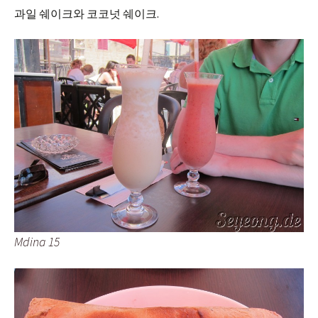
과일 쉐이크와 코코넛 쉐이크.
Mdina 15