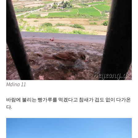
Mdina 11
바람에 불리는 빵가루를 먹겠다고 참새가 겁도 없이 다가온
다.