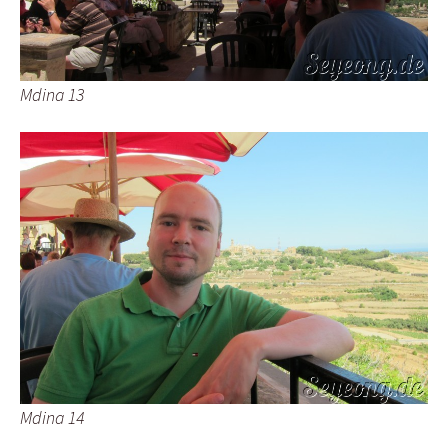
Mdina 13
Mdina 14