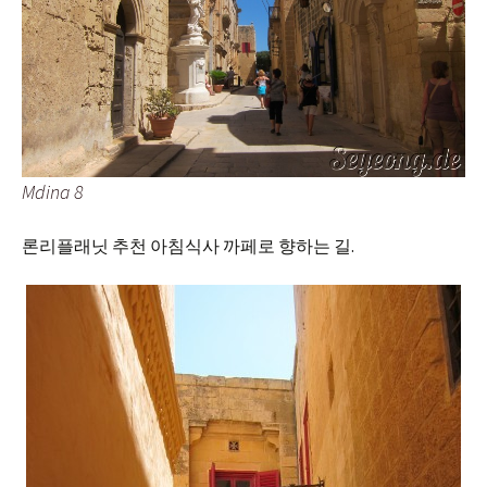
Mdina 8
론리플래닛 추천 아침식사 까페로 향하는 길.