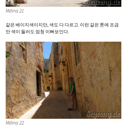
Mdina 21
같은 베이지색이지만, 색도 다 다르고. 이런 같은 톤에 조금
만 색이 들러도 엄청 이뻐보인다.
Mdina 22