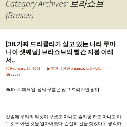
Category Archives: 브라쇼브
(Brasov)
[38.가짜 드라큘라가 살고 있는 나라 루마
니아 셋째날] 브라쇼브의 빨간 지붕 아래
서..
February 16, 2008
루마니아 (Romania)
,
브라쇼브
(Brasov)
06.08.01.화요일. 날씨 구름은 많고 흐리지만 맑다.
간밤에 우리의 티켓이 쿠셋도 아니고 슬리핑 카도 아니고 아
무것도 아닌 것을 알아버렸다. 간신히 칸을 찾았다고 생각하