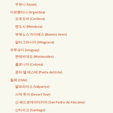
우유니 (Uyuni)
아르헨티나 (Argentina)
꼬르도바 (Cordova)
멘도사 (Mendoza)
부에노스 아이레스 (Buenos Aires)
알타그라시아 (Altagracia)
우루과이 (Uruguay)
몬테비데오 (Montevideo)
콜로니아 (Colonia)
푼타 델 에스테 (Punta del Este)
칠레 (Chile)
발파라이소 (Valpariso)
사막 투어 (Desert Tour)
산 페드로데아타카마 (San Pedro de Atacama)
산티아고 (Santiago)