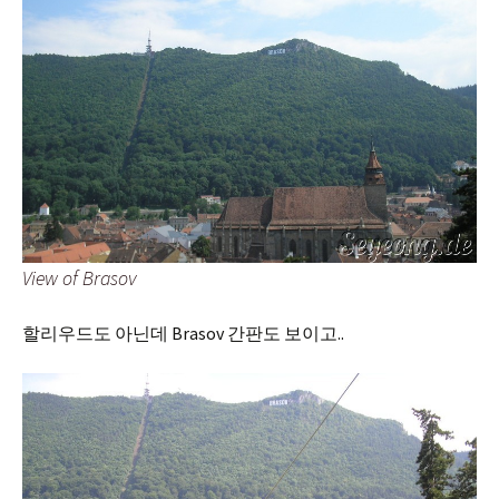
View of Brasov
할리우드도 아닌데 Brasov 간판도 보이고..