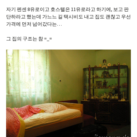
자기 펜센 8유로이고 호스텔은 11유로라고 하기에, 보고 판
단하라고 했는데 가느느 길 택시비도 내고 집도 괜찮고 우선
가격에 먼저 넘어갔다는…
그 집의 구조는 참 =_=