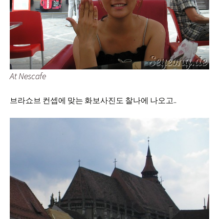
At Nescafe
브라쇼브 컨셉에 맞는 화보사진도 찰나에 나오고..