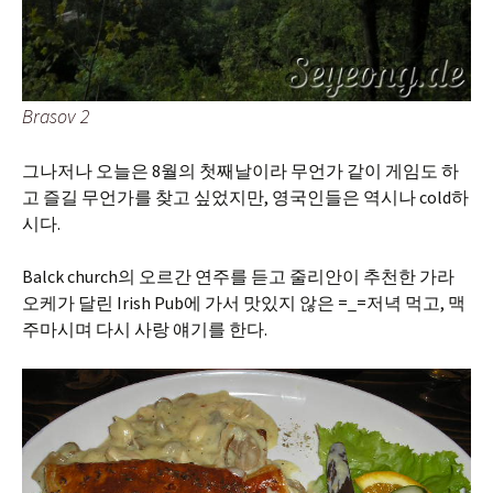
Brasov 2
그나저나 오늘은 8월의 첫째날이라 무언가 같이 게임도 하
고 즐길 무언가를 찾고 싶었지만, 영국인들은 역시나 cold하
시다.
Balck church의 오르간 연주를 듣고 줄리안이 추천한 가라
오케가 달린 Irish Pub에 가서 맛있지 않은 =_=저녁 먹고, 맥
주마시며 다시 사랑 얘기를 한다.