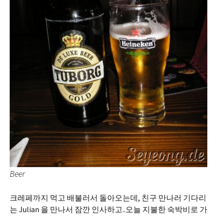
Beer
크레페까지 먹고 배불러서 돌아오는데, 친구 만나러 기다리
는 Julian 을 만나서 잠깐 인사하고..오늘 지불한 숙박비로 가