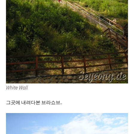
White Wall
그곳에 내려다본 브라쇼브..