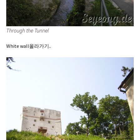
Through the Tunnel
White wall올라가기..