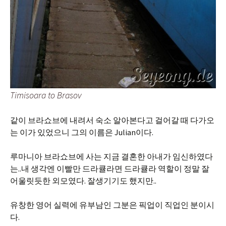
Timisoara to Brasov
같이 브라쇼브에 내려서 숙소 알아본다고 걸어갈 때 다가오
는 이가 있었으니 그의 이름은 Julian이다.
루마니아 브라쇼브에 사는 지금 결혼한 아내가 임신하였다
는..내 생각엔 이빨만 드라큘라면 드라큘라 역할이 정말 잘
어울릿듯한 외모였다. 잘생기기도 했지만..
유창한 영어 실력에 유부남인 그분은 픽업이 직업인 분이시
다.