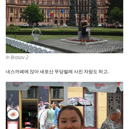
In Brasov 2
네스까페에 앉아 새로산 무당벌레 사진 자랑도 하고..