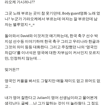
라오케 가시려나??
그곳 노래 부르는 곳이 참 웃기던데..Body guard영화 노래 였
나? 누군가 가라오케에서 부르는데 여자는 잘 부르던데 남
자는 별루였지 =_=
돌아와서 David와 이것저것 얘기하는데, 한국 축구 선수 박
지성 선수등 이야기하며 한국 축구 그리고 우리나라 한글과
그것의 의미 등등 대화한다. 그리고 주장했던 나의 ‘영국인
차갑다’를 이녀석은 영국에 대한 자부심이 커서인지 모르지
만, 인정하지 않는데…
맞거든??
영국인 커플을 봐서도 그렇지만 얘들 재미도 없고 유머도 없
고 ..
내가 영어 잘한다고 Julian이 영어 선생님이라고 물어본게
생각난다. 글쎄 …난 그가 말하는 것이 더 놀라웠다. 그 정도