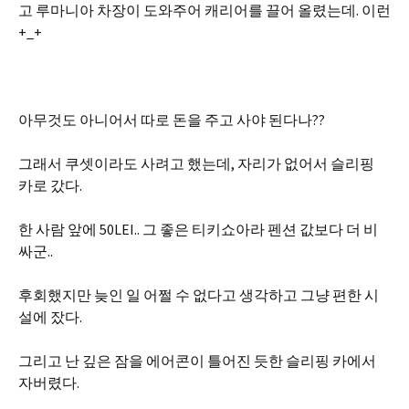
고 루마니아 차장이 도와주어 캐리어를 끌어 올렸는데. 이런
+_+
아무것도 아니어서 따로 돈을 주고 사야 된다나??
그래서 쿠셋이라도 사려고 했는데, 자리가 없어서 슬리핑
카로 갔다.
한 사람 앞에 50LEI.. 그 좋은 티키쇼아라 펜션 값보다 더 비
싸군..
후회했지만 늦인 일 어쩔 수 없다고 생각하고 그냥 편한 시
설에 잤다.
그리고 난 깊은 잠을 에어콘이 틀어진 듯한 슬리핑 카에서
자버렸다.