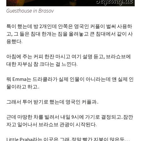
Guesthouse in Brasov
특이 했는데 방 2개인데 안쪽은 영국인 커플이 벌써 사용하
고, 그 들은 침대 한개는 짐을 올려놓고 큰 침대에서 같이 사
용했다.
아침에 주는 커피 한잔 마시고 여기 설명 듣고, 브라쇼브에
대한 자부심 참 크다는 걸 느낀다.
뭐 Emma는 드라큘라가 실제 인물이 아니라는데 얜 실제 인
물이라고 하고..
그래서 투어 받기로 했는데 영국인 커플과..
근데 마땅한 차를 빌려서 내일 9시에 가기로 결정되고..잠깐
자고 일어나서 브라쇼브 관광이 시작된다.
Little Praha라는 이곳은 그래..정말 빨간 지붕이 많은듯…