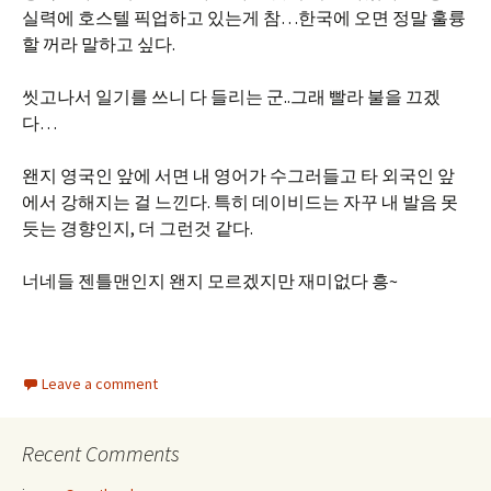
실력에 호스텔 픽업하고 있는게 참…한국에 오면 정말 훌륭
할 꺼라 말하고 싶다.
씻고나서 일기를 쓰니 다 들리는 군..그래 빨라 불을 끄겠
다…
왠지 영국인 앞에 서면 내 영어가 수그러들고 타 외국인 앞
에서 강해지는 걸 느낀다. 특히 데이비드는 자꾸 내 발음 못
듯는 경향인지, 더 그런것 같다.
너네들 젠틀맨인지 왠지 모르겠지만 재미없다 흥~
Leave a comment
Recent Comments