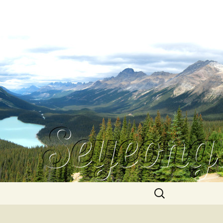
Search
for: