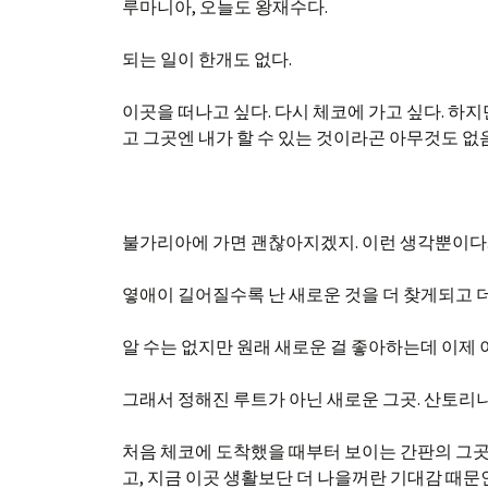
루마니아, 오늘도 왕재수다.
되는 일이 한개도 없다.
이곳을 떠나고 싶다. 다시 체코에 가고 싶다. 하
고 그곳엔 내가 할 수 있는 것이라곤 아무것도 없음
불가리아에 가면 괜찮아지겠지. 이런 생각뿐이다
옇애이 길어질수록 난 새로운 것을 더 찾게되고 더
알 수는 없지만 원래 새로운 걸 좋아하는데 이제
그래서 정해진 루트가 아닌 새로운 그곳. 산토리
처음 체코에 도착했을 때부터 보이는 간판의 그곳,.
고, 지금 이곳 생활보단 더 나을꺼란 기대감 때문