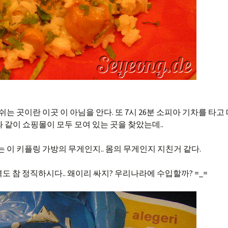
는 곳이란 이곳 이 아님을 안다. 또 7시 26분 소피아 기차를 타고
 같이 쇼핑몰이 모두 모여 있는 곳을 찾았는데..
 이 키플링 가방의 무게인지.. 몸의 무게인지 지친거 같다.
 참 정직하시다.. 왜이리 싸지? 우리나라에 수입할까? =_=