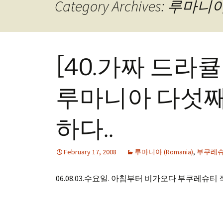
Category Archives: 루마니아
[40.가짜 드라
루마니아 다섯째
하다..
February 17, 2008
루마니아 (Romania)
,
부쿠레슈티 
06.08.03.수요일. 아침부터 비가오다 부쿠레슈티 