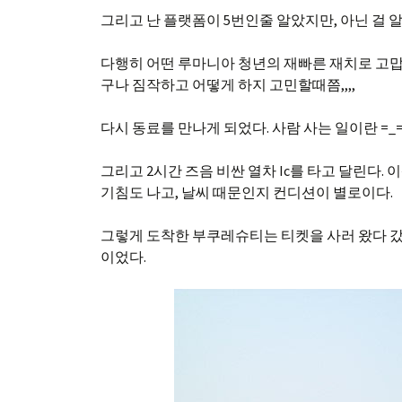
그리고 난 플랫폼이 5번인줄 알았지만, 아닌 걸 
다행히 어떤 루마니아 청년의 재빠른 재치로 고맙
구나 짐작하고 어떻게 하지 고민할때쯤,,,,
다시 동료를 만나게 되었다. 사람 사는 일이란 =_
그리고 2시간 즈음 비싼 열차 Ic를 타고 달린다
기침도 나고, 날씨 때문인지 컨디션이 별로이다.
그렇게 도착한 부쿠레슈티는 티켓을 사러 왔다 갔
이었다.