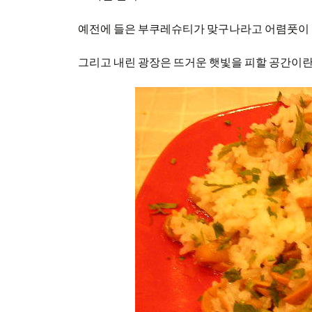
예전에 들은 부쿠레슈티가 맞구나라고 어렴풋이 
그리고 내린 광장은 뜨거운 햇빛을 피할 공간이란