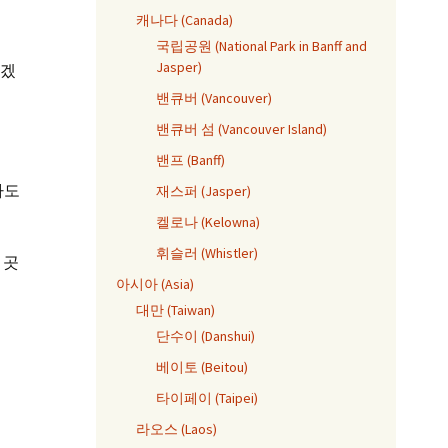
캐나다 (Canada)
국립공원 (National Park in Banff and
Jasper)
되겠
밴큐버 (Vancouver)
밴큐버 섬 (Vancouver Island)
밴프 (Banff)
라도
재스퍼 (Jasper)
켈로나 (Kelowna)
휘슬러 (Whistler)
 곳
아시아 (Asia)
대만 (Taiwan)
단수이 (Danshui)
베이토 (Beitou)
타이페이 (Taipei)
라오스 (Laos)