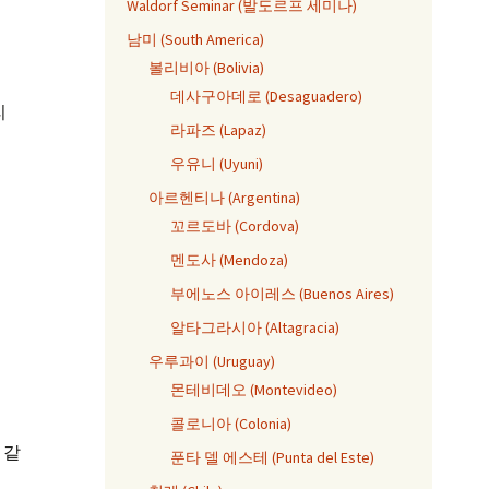
Waldorf Seminar (발도르프 세미나)
남미 (South America)
볼리비아 (Bolivia)
데사구아데로 (Desaguadero)
리
라파즈 (Lapaz)
우유니 (Uyuni)
아르헨티나 (Argentina)
꼬르도바 (Cordova)
멘도사 (Mendoza)
부에노스 아이레스 (Buenos Aires)
알타그라시아 (Altagracia)
우루과이 (Uruguay)
몬테비데오 (Montevideo)
콜로니아 (Colonia)
 같
푼타 델 에스테 (Punta del Este)