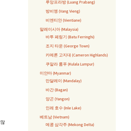
루앙프라방 (Luang Prabang)
방비엥 (Vang Vieng)
비엔티안 (Vientiane)
말레이시아 (Malaysia)
바투 페링기 (Batu Ferringhi)
조지 타운 (George Town)
카메론 고지대 (Cameron Highlands)
쿠알라 룸푸 (Kulala Lumpur)
미얀마 (Myanmar)
만달레이 (Mandalay)
바간 (Bagan)
양곤 (Yangon)
인레 호수 (Inle Lake)
베트남 (Vietnam)
 많
메콩 삼각주 (Mekong Delta)