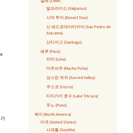
칠레 (Chile)
발파라이소 (Valpariso)
사막 투어 (Desert Tour)
산 페드로데아타카마 (San Pedro de
Atacama)
산티아고 (Santiago)
페루 (Peru)
e
리마 (Lima)
마추피추 (Machu Pichu)
성스런 계곡 (Sacred Valley)
쿠스코 (Cuzco)
티티카카 호수 (Lake Titicaca)
푸노 (Puno)
북미 (North America)
마가
미국 (United States)
시애틀 (Seattle)