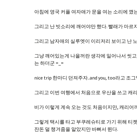
아침에 영국 커플 여자애가 문을 여는 소리에 깼는
그리고 난 빗소리에 깨어야만 했다. 빨래가 마르지
그리고 남자애의 실루엣이 이리저리 보이고 난 노래
그냥 깨어있는게 나을꺼란 생각에 일어나서 씻고, 
는 하더군 =_=
nice trip 한마디 던져주자..and you, too라고
그리고 이번 여행에서 처음으로 우산을 쓰고 캐리
비가 이렇게 계속 오는 것도 처음이지만, 캐리어까지
그렇게 택시를 타고 부쿠레슈티로 가기 위해 티켓
잔돈 덜 챙겨줌을 알았지만 바뻐서 뛴다.