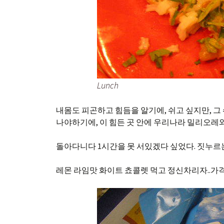
Lunch
내몸도 피곤하고 힘듬을 알기에, 쉬고 싶지만, 그 쉬
나야하기에, 이 힘든 곳 안에 우리나라 밀리오레와
돌아다니다 1시간을 못 서있겠다 싶었다. 짓누르는
레몬 라임맛 화이트 쵸콜렛 먹고 정신차리자..가격도