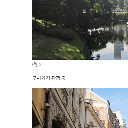
Riga
구시가지 관광 중.