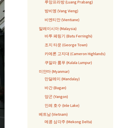
루앙프라방 (Luang Prabang)
방비엥 (Vang Vieng)
비엔티안 (Vientiane)
말레이시아 (Malaysia)
바투 페링기 (Batu Ferringhi)
조지 타운 (George Town)
카메론 고지대 (Cameron Highlands)
쿠알라 룸푸 (Kulala Lumpur)
미얀마 (Myanmar)
만달레이 (Mandalay)
바간 (Bagan)
양곤 (Yangon)
인레 호수 (Inle Lake)
베트남 (Vietnam)
메콩 삼각주 (Mekong Delta)