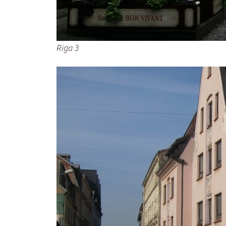
Riga 3