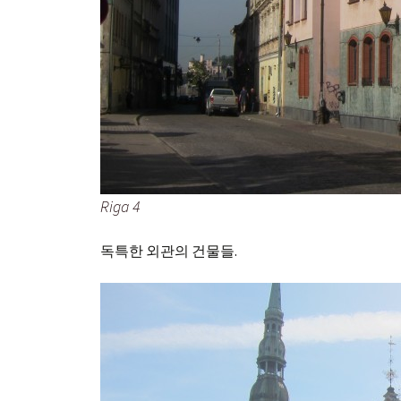
Riga 4
독특한 외관의 건물들.