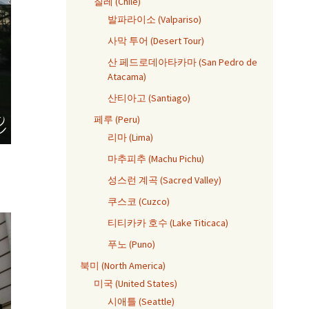
칠레 (Chile)
발파라이소 (Valpariso)
사막 투어 (Desert Tour)
산 페드로데아타카마 (San Pedro de
Atacama)
산티아고 (Santiago)
페루 (Peru)
리마 (Lima)
마추피추 (Machu Pichu)
성스런 계곡 (Sacred Valley)
쿠스코 (Cuzco)
티티카카 호수 (Lake Titicaca)
푸노 (Puno)
북미 (North America)
미국 (United States)
시애틀 (Seattle)