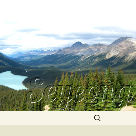
Search
for: