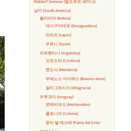
Waldorf Seminar (발도르프 세미나)
남미 (South America)
볼리비아 (Bolivia)
데사구아데로 (Desaguadero)
라파즈 (Lapaz)
우유니 (Uyuni)
아르헨티나 (Argentina)
꼬르도바 (Cordova)
멘도사 (Mendoza)
부에노스 아이레스 (Buenos Aires)
알타그라시아 (Altagracia)
우루과이 (Uruguay)
몬테비데오 (Montevideo)
콜로니아 (Colonia)
푼타 델 에스테 (Punta del Este)