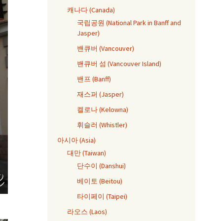
캐나다 (Canada)
국립공원 (National Park in Banff and
Jasper)
밴큐버 (Vancouver)
밴큐버 섬 (Vancouver Island)
밴프 (Banff)
재스퍼 (Jasper)
켈로나 (Kelowna)
휘슬러 (Whistler)
아시아 (Asia)
대만 (Taiwan)
단수이 (Danshui)
베이토 (Beitou)
타이페이 (Taipei)
라오스 (Laos)