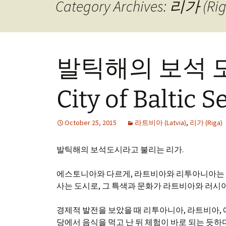
Category Archives: 리가 (Rig
발틱해의 보석 도시,
City of Baltic S
October 25, 2015
라트비아 (Latvia)
,
리가 (Riga)
발틱해의 보석도시라고 불리는 리가.
에스토니아와 다르게, 라트비아와 리투아니아는 언
사는 도시로, 그 특색과 문화가 라트비아와 러시아
경제적 발전을 보았을 때 리투아니아, 라트비아, 
당에서 음식을 먹고 난 뒤 체험이 바로 되는 듯하다