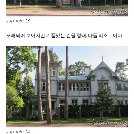
Jurmala 13
오래되어 보이지만 기품있는 건물 형태. 다들 리조트이다.
Jurmala 14