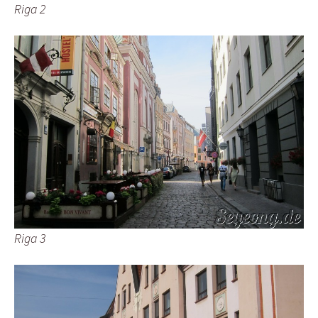
Riga 2
Riga 3