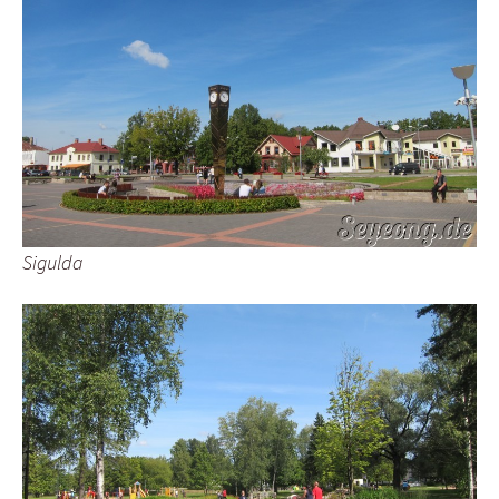
Sigulda