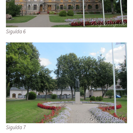
Sigulda 6
Sigulda 7