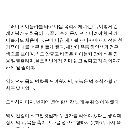
그러다 케이블카를 타고 다음 목적지에 가는데, 이렇게 긴
케이블카도 처음이고, 끝에 수신 문제로 기다려야 했던 케
이블카도 처음이다. 근데 마침 케이블카 타자마자 시작된 현
기증이 나를 너무 힘들게 했다. 세상이 온통 하얀색과 검은
색으로 보이며,속도 안좋고 비좁은 케이블카 안에 식은 땀
을 뻘뻘흘리며,플로리안에게 기대 눕고 싶다고 계속 이야기
하게 될 줄이야.
임신으로 몸의 변화를 느껴왔지만, 오늘은 넘 조심스렇고
힘든 날이었다.
도착하자 마자, 벤치에 뻗어 한시간 넘게 누워 있어야 했다.
역시 건강이 최고인것일까. 무언가를 먹어야 겠다는 생각에
잠시 먹고, 목을 축이고 다음 성으로 향하지 못하고, 다시 숙