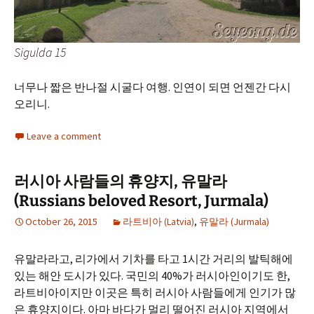
Sigulda 15
너무나 짧은 반나절 시굴다 여행. 인연이 되면 언젠간 다시
오리니.
Leave a comment
러시아 사람들의 휴양지, 유말라
(Russians beloved Resort, Jurmala)
October 26, 2015
라트비아 (Latvia)
,
유말라 (Jurmala)
유말라라고, 리가에서 기차를 타고 1시간 거리의 발틱해에
있는 해안 도시가 있다. 국민의 40%가 러시아인이기도 한,
라트비아이지만 이곳은 특히 러시아 사람들에게 인기가 많
은 휴양지이다. 아마 바다가 멀리 떨어진 러시아 지역에서