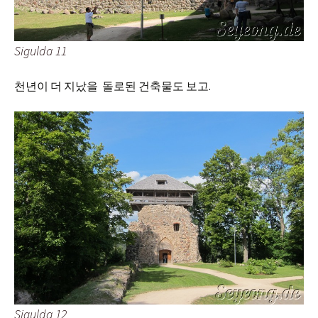
Sigulda 11
천년이 더 지났을 돌로된 건축물도 보고.
Sigulda 12