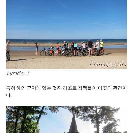
Jurmala 11
특히 해안 근처에 있는 멋진 리조트 저택들이 이곳의 관건이
다.