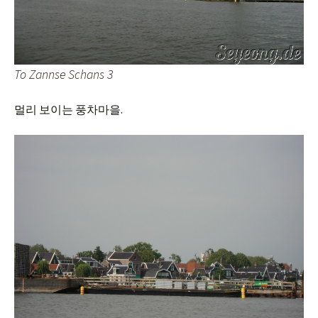
To Zannse Schans 3
멀리 보이는 풍차마을.