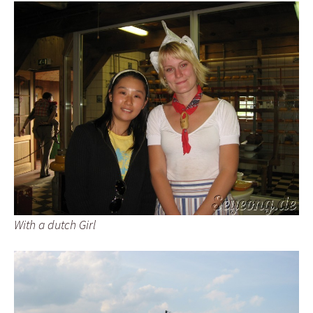
With a dutch Girl