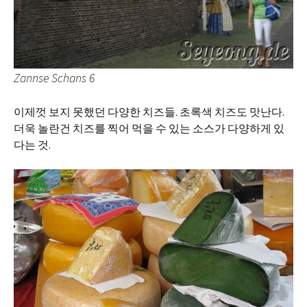
Zannse Schans 6
이제껏 보지 못했던 다양한 치즈들. 초록색 치즈도 맛난다.
더욱 놀란건 치즈를 찍어 먹을 수 있는 소스가 다양하게 있
다는 것.