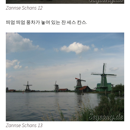
Zannse Schans 12
띄엄 띄엄 풍차가 놓여 있는 잔 세스 칸스.
Zannse Schans 13