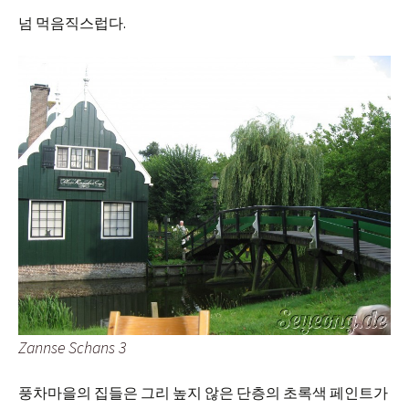
넘 먹음직스럽다.
Zannse Schans 3
풍차마을의 집들은 그리 높지 않은 단층의 초록색 페인트가