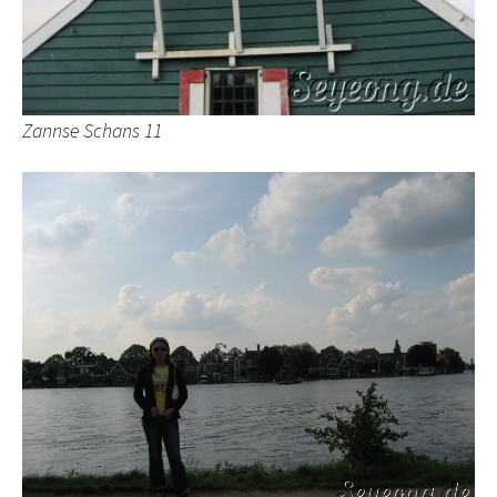
Zannse Schans 11