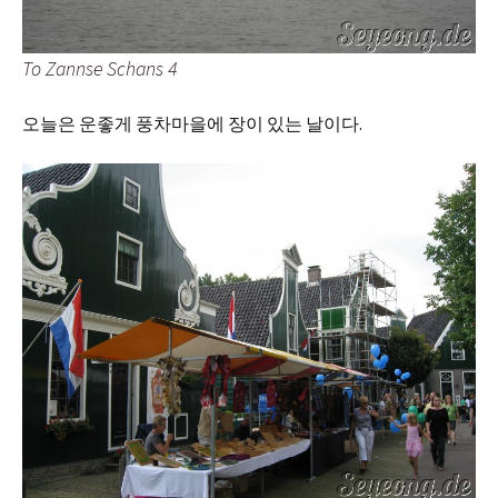
To Zannse Schans 4
오늘은 운좋게 풍차마을에 장이 있는 날이다.