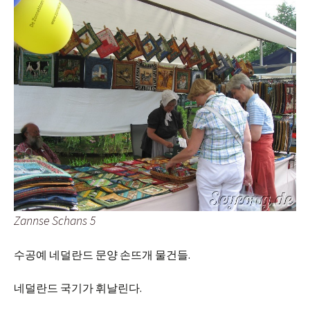
Zannse Schans 5
수공예 네덜란드 문양 손뜨개 물건들.
네덜란드 국기가 휘날린다.