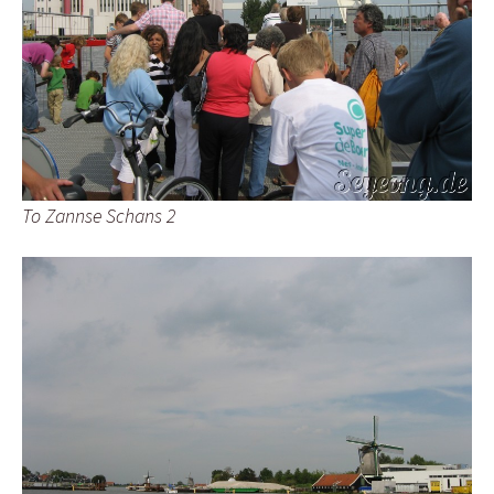
To Zannse Schans 2