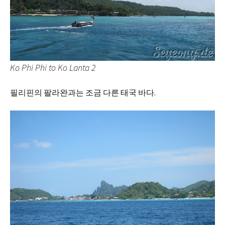
Ko Phi Phi to Ko Lanta 2
필리핀의 팔라완과는 조금 다른 태국 바다.