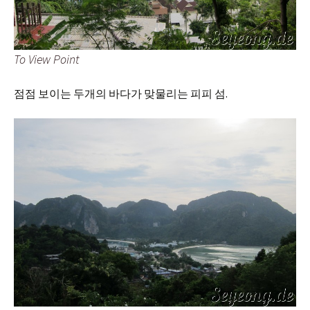
To View Point
점점 보이는 두개의 바다가 맞물리는 피피 섬.