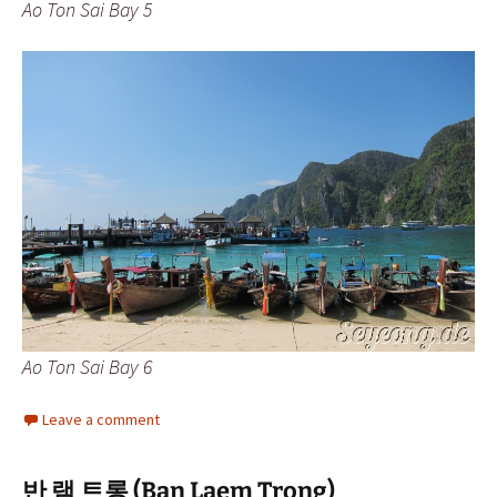
Ao Ton Sai Bay 5
Ao Ton Sai Bay 6
Leave a comment
반 램 트롱 (Ban Laem Trong)