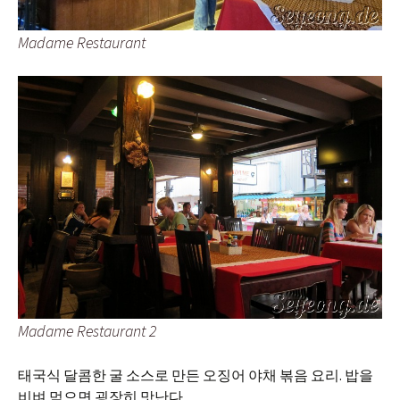
Madame Restaurant
Madame Restaurant 2
태국식 달콤한 굴 소스로 만든 오징어 야채 볶음 요리. 밥을
비벼 먹으면 굉장히 맛난다.