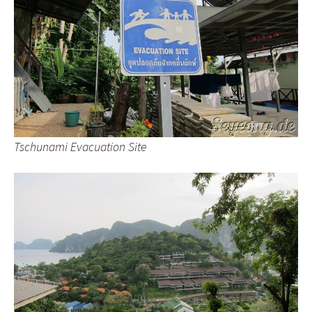
Tschunami Evacuation Site