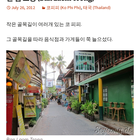
July 26, 2012
코피피 (Ko Phi Phi)
,
태국 (Thailand)
작은 골목길이 여러개 있는 코 피피.
그 골목길을 따라 음식점과 가게들이 쭉 늘으섰다.
Ban Laem Trong