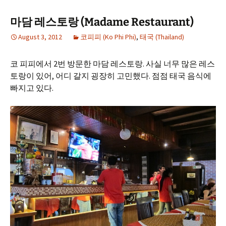
마담 레스토랑 (Madame Restaurant)
August 3, 2012
코피피 (Ko Phi Phi)
,
태국 (Thailand)
코 피피에서 2번 방문한 마담 레스토랑. 사실 너무 많은 레스
토랑이 있어, 어디 갈지 굉장히 고민했다. 점점 태국 음식에
빠지고 있다.