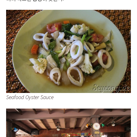
Seafood Oyster Sauce