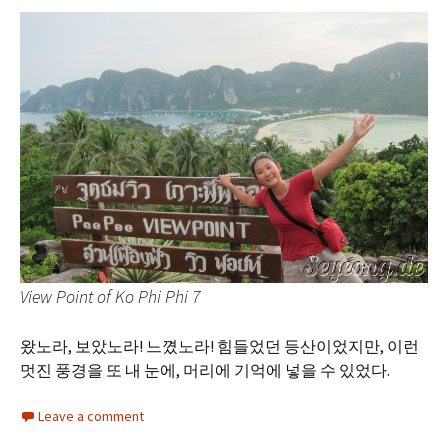
View Point of Ko Phi Phi 7
왔노라, 보았노라! 느꼈노라! 힘들었던 등산이었지만, 이런
멋진 풍경을 또 내 눈에, 머리에 기억에 넣을 수 있었다.
Leave a comment