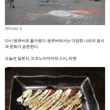
Whistler 4
다시 밴큐버로 돌아왔다. 밴큐버에서는 다양한 나라의 음식
과 문화가 공존한다.
오늘은 일본식. 오코노미야끼와 스시, 라멘.