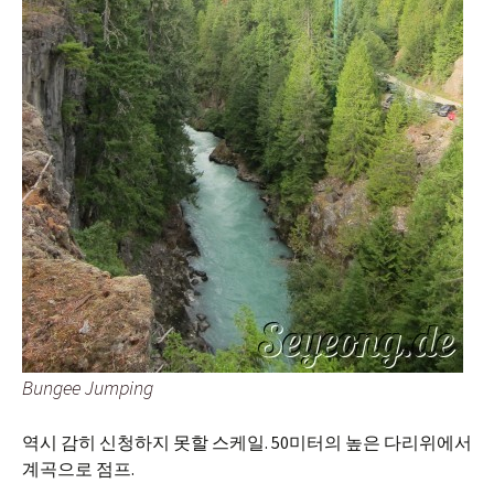
Bungee Jumping
역시 감히 신청하지 못할 스케일. 50미터의 높은 다리위에서
계곡으로 점프.