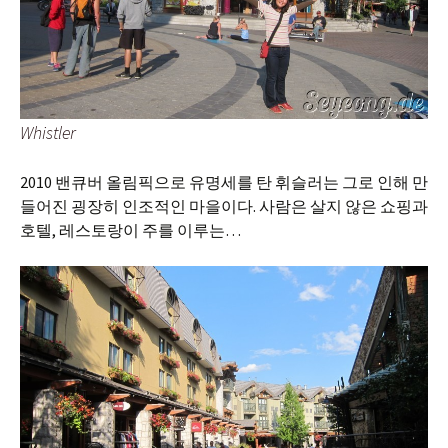
Whistler
2010 밴큐버 올림픽으로 유명세를 탄 휘슬러는 그로 인해 만
들어진 굉장히 인조적인 마을이다. 사람은 살지 않은 쇼핑과
호텔, 레스토랑이 주를 이루는…