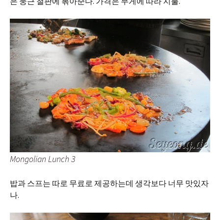
은 둥근 철판에 볶아준다. 가격은 무게에 따라 지불.
Mongolian Lunch 3
밥과 스프는 따로 무료로 제공하는데 생각보다 너무 맛있자
나.