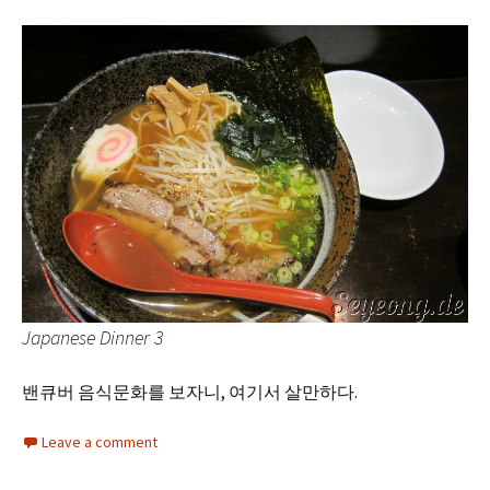
Japanese Dinner 3
밴큐버 음식문화를 보자니, 여기서 살만하다.
Leave a comment