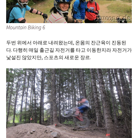
Mountain Biking 6
두번 위에서 아래로 내려왔는데, 온몸의 잔근육이 진동된
다. 다행히 매일 출근길 자전거를 타고 이동한지라 자전거가
낯설진 않았지만, 스포츠의 새로운 장르.