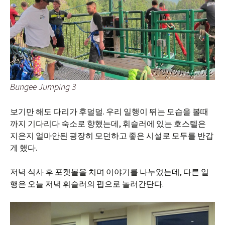
Bungee Jumping 3
보기만 해도 다리가 후덜덜. 우리 일행이 뛰는 모습을 볼때
까지 기다리다 숙소로 향했는데, 휘슬러에 있는 호스텔은
지은지 얼마안된 굉장히 모던하고 좋은 시설로 모두를 반갑
게 했다.
저녁 식사 후 포켓볼을 치며 이야기를 나누었는데, 다른 일
행은 오늘 저녁 휘슬러의 펍으로 놀러간단다.