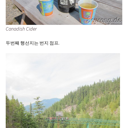
Canadish Cider
두번째 행선지는 번지 점프.