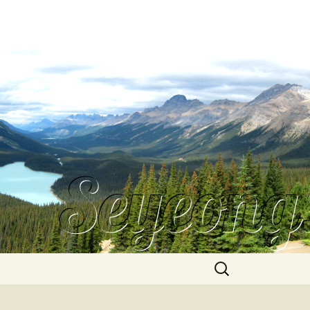
Search
for: