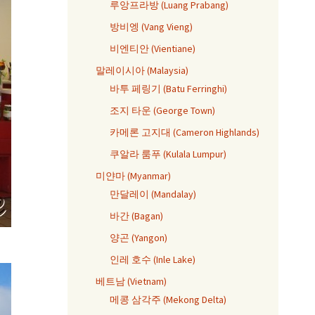
루앙프라방 (Luang Prabang)
방비엥 (Vang Vieng)
비엔티안 (Vientiane)
말레이시아 (Malaysia)
바투 페링기 (Batu Ferringhi)
조지 타운 (George Town)
카메론 고지대 (Cameron Highlands)
쿠알라 룸푸 (Kulala Lumpur)
미얀마 (Myanmar)
만달레이 (Mandalay)
바간 (Bagan)
양곤 (Yangon)
인레 호수 (Inle Lake)
베트남 (Vietnam)
메콩 삼각주 (Mekong Delta)