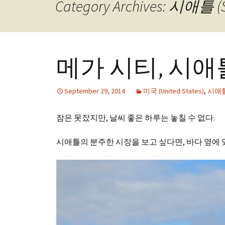
Category Archives: 시애틀 (S
메가 시티, 시애틀 (M
September 29, 2014
미국 (United States)
,
시애틀 
잠은 못잤지만, 날씨 좋은 하루는 놓칠 수 없다.
시애틀의 분주한 시장을 보고 싶다면, 바다 옆에 있는 P