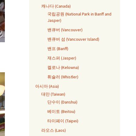
캐나다 (Canada)
국립공원 (National Park in Banff and
Jasper)
밴큐버 (Vancouver)
밴큐버 섬 (Vancouver Island)
밴프 (Banff)
재스퍼 (Jasper)
켈로나 (Kelowna)
휘슬러 (Whistler)
아시아 (Asia)
대만 (Taiwan)
단수이 (Danshui)
베이토 (Beitou)
타이페이 (Taipei)
라오스 (Laos)