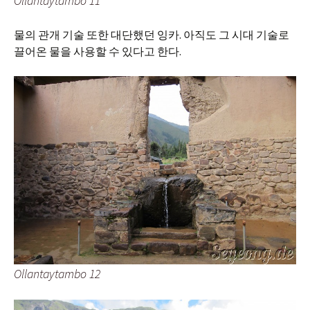
Ollantaytambo 11
물의 관개 기술 또한 대단했던 잉카. 아직도 그 시대 기술로
끌어온 물을 사용할 수 있다고 한다.
Ollantaytambo 12