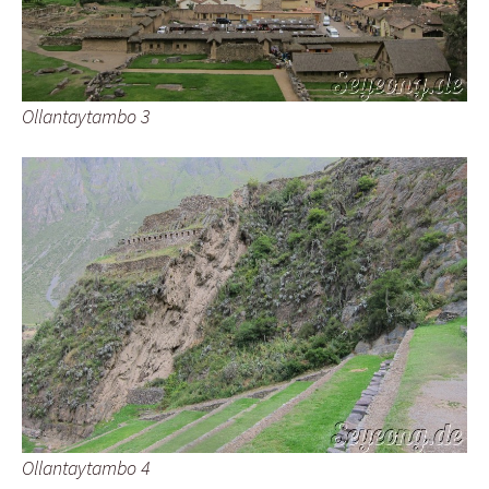
Ollantaytambo 3
Ollantaytambo 4