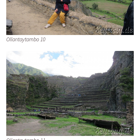
Ollantaytambo 10