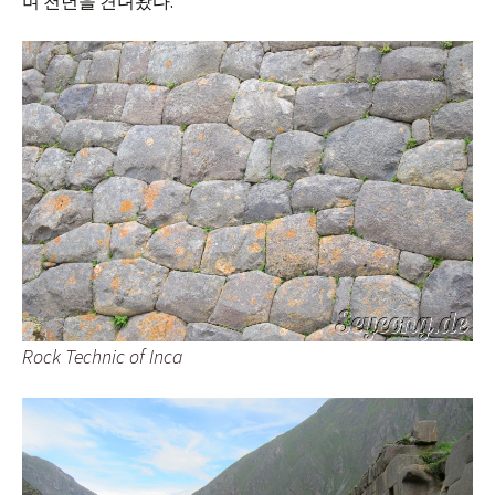
며 천년을 견뎌왔다.
Rock Technic of Inca