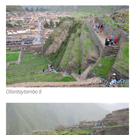
Ollantaytambo 8