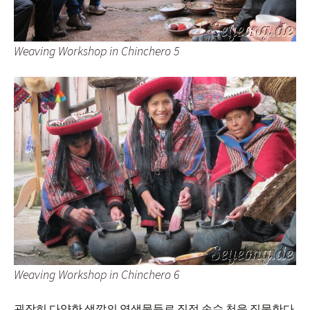
Weaving Workshop in Chinchero 5
Weaving Workshop in Chinchero 6
굉장히 다양한 색깔의 염색물들로 직접 손수 천을 직물한다.