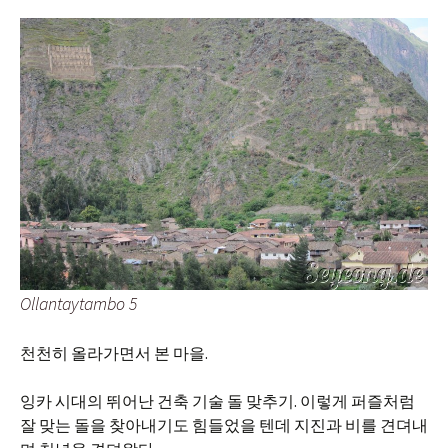
Ollantaytambo 5
천천히 올라가면서 본 마을.
잉카 시대의 뛰어난 건축 기술 돌 맞추기. 이렇게 퍼즐처럼
잘 맞는 돌을 찾아내기도 힘들었을 텐데 지진과 비를 견뎌내