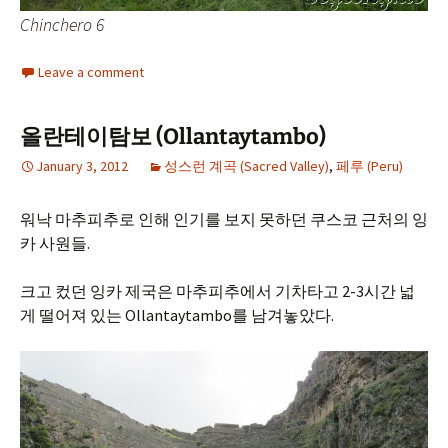
Chinchero 6
Leave a comment
올란테이탐보 (Ollantaytambo)
January 3, 2012
성스런 계곡 (Sacred Valley)
,
페루 (Peru)
워낙 마추피추로 인해 인기를 보지 못하던 쿠스코 근처의 잉
카 사원들.
크고 컸던 잉카 제국은 마추피추에서 기차타고 2-3시간 넓
게 떨어져 있는 Ollantaytambo를 남겨놓았다.