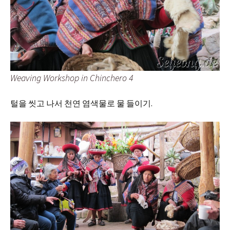
Weaving Workshop in Chinchero 4
털을 씻고 나서 천연 염색물로 물 들이기.