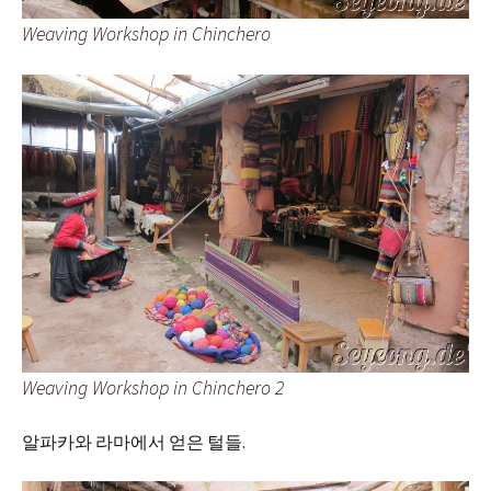
Weaving Workshop in Chinchero
Weaving Workshop in Chinchero 2
알파카와 라마에서 얻은 털들.