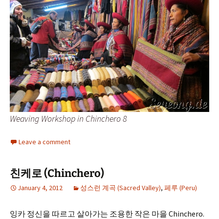
Weaving Workshop in Chinchero 8
Leave a comment
친케로 (Chinchero)
January 4, 2012
성스런 계곡 (Sacred Valley)
,
페루 (Peru)
잉카 정신을 따르고 살아가는 조용한 작은 마을 Chinchero.