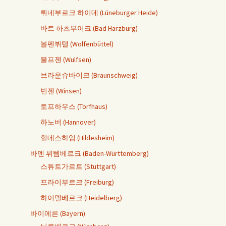
뤼네부르크 하이데 (Lüneburger Heide)
바트 하츠부어크 (Bad Harzburg)
볼펜뷔텔 (Wolfenbüttel)
불프젠 (Wulfsen)
브라운슈바이크 (Braunschweig)
빈젠 (Winsen)
토프하우스 (Torfhaus)
하노버 (Hannover)
힐데스하임 (Hildesheim)
바덴 뷔템베르크 (Baden-Württemberg)
스튜트가르트 (Stuttgart)
프라이부르크 (Freiburg)
하이델베르크 (Heidelberg)
바이에른 (Bayern)