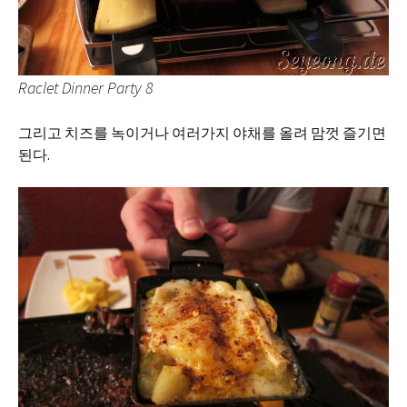
Raclet Dinner Party 8
그리고 치즈를 녹이거나 여러가지 야채를 올려 맘껏 즐기면
된다.