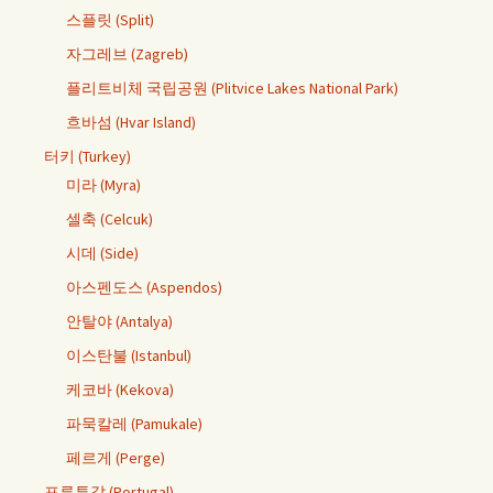
스플릿 (Split)
자그레브 (Zagreb)
플리트비체 국립공원 (Plitvice Lakes National Park)
흐바섬 (Hvar Island)
터키 (Turkey)
미라 (Myra)
셀축 (Celcuk)
시데 (Side)
아스펜도스 (Aspendos)
안탈야 (Antalya)
이스탄불 (Istanbul)
케코바 (Kekova)
파묵칼레 (Pamukale)
페르게 (Perge)
포루투갈 (Portugal)