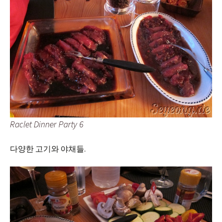
Raclet Dinner Party 6
다양한 고기와 야채들.