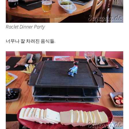
Raclet Dinner Party
너무나 잘 차려진 음식들.