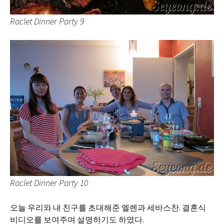
Raclet Dinner Party 9
Raclet Dinner Party 10
오늘 우리와 내 친구를 초대해준 엘렌과 세바스찬. 결혼식
비디오를 보여주며 설명하기도 하였다.