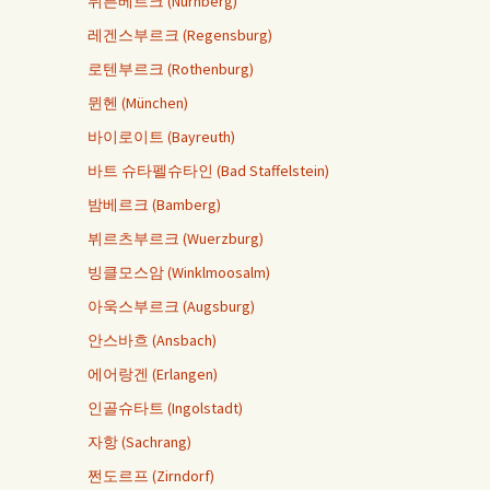
뉘른베르크 (Nürnberg)
레겐스부르크 (Regensburg)
로텐부르크 (Rothenburg)
뮌헨 (München)
바이로이트 (Bayreuth)
바트 슈타펠슈타인 (Bad Staffelstein)
밤베르크 (Bamberg)
뷔르츠부르크 (Wuerzburg)
빙클모스암 (Winklmoosalm)
아욱스부르크 (Augsburg)
안스바흐 (Ansbach)
에어랑겐 (Erlangen)
인골슈타트 (Ingolstadt)
자항 (Sachrang)
쩐도르프 (Zirndorf)