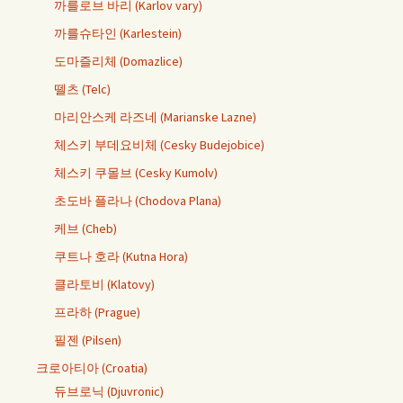
까를로브 바리 (Karlov vary)
까를슈타인 (Karlestein)
도마즐리체 (Domazlice)
뗄츠 (Telc)
마리안스케 라즈네 (Marianske Lazne)
체스키 부데요비체 (Cesky Budejobice)
체스키 쿠몰브 (Cesky Kumolv)
초도바 플라나 (Chodova Plana)
케브 (Cheb)
쿠트나 호라 (Kutna Hora)
클라토비 (Klatovy)
프라하 (Prague)
필젠 (Pilsen)
크로아티아 (Croatia)
듀브로닉 (Djuvronic)