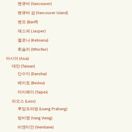
밴큐버 (Vancouver)
밴큐버 섬 (Vancouver Island)
밴프 (Banff)
재스퍼 (Jasper)
켈로나 (Kelowna)
휘슬러 (Whistler)
아시아 (Asia)
대만 (Taiwan)
단수이 (Danshui)
베이토 (Beitou)
타이페이 (Taipei)
라오스 (Laos)
루앙프라방 (Luang Prabang)
방비엥 (Vang Vieng)
비엔티안 (Vientiane)