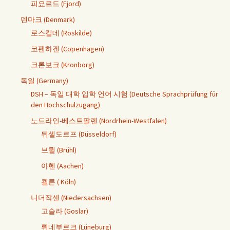
피요르드 (Fjord)
덴마크 (Denmark)
로스킬데 (Roskilde)
코펜하겐 (Copenhagen)
크론보크 (Kronborg)
독일 (Germany)
DSH – 독일 대학 입학 언어 시험 (Deutsche Sprachprüfung für
den Hochschulzugang)
노드라인-베스트팔렌 (Nordrhein-Westfalen)
뒤셀도르프 (Düsseldorf)
브륄 (Brühl)
아헨 (Aachen)
쾰른 ( Köln)
니더작센 (Niedersachsen)
고슬라 (Goslar)
뤼네부르크 (Lüneburg)