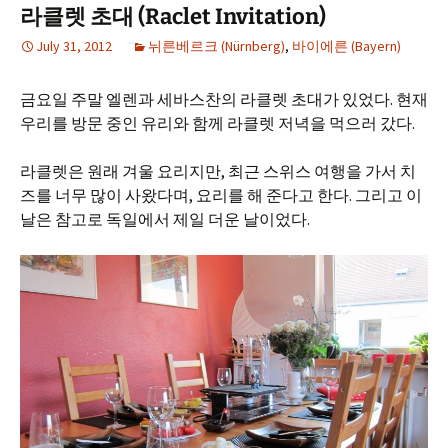
라클렛 초대 (Raclet Invitation)
July 31, 2012
뉘른베르크 (Nürnberg)
,
바이에른 (Bayern)
금요일 주말 엘렌과 세바스찬의 라클렛 초대가 있었다. 현재
우리를 방문 중인 유리와 함께 라클렛 저녁을 먹으러 갔다.
라클렛은 원래 겨울 요리지만, 최근 스위스 여행을 가서 치
즈를 너무 많이 사왔다며, 요리를 해 준다고 한다. 그리고 이
날은 참고로 독일에서 제일 더운 날이었다.