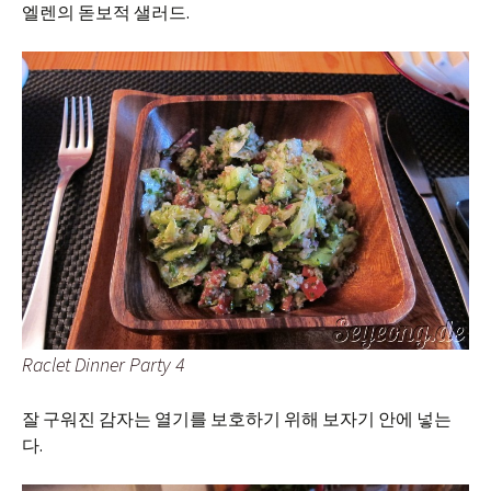
엘렌의 돋보적 샐러드.
Raclet Dinner Party 4
잘 구워진 감자는 열기를 보호하기 위해 보자기 안에 넣는
다.