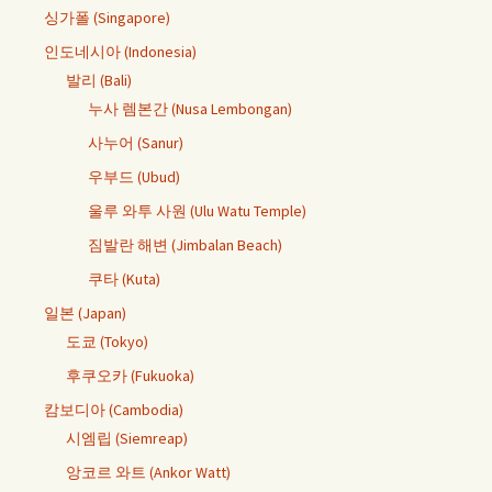
싱가폴 (Singapore)
인도네시아 (Indonesia)
발리 (Bali)
누사 렘본간 (Nusa Lembongan)
사누어 (Sanur)
우부드 (Ubud)
울루 와투 사원 (Ulu Watu Temple)
짐발란 해변 (Jimbalan Beach)
쿠타 (Kuta)
일본 (Japan)
도쿄 (Tokyo)
후쿠오카 (Fukuoka)
캄보디아 (Cambodia)
시엠립 (Siemreap)
앙코르 와트 (Ankor Watt)