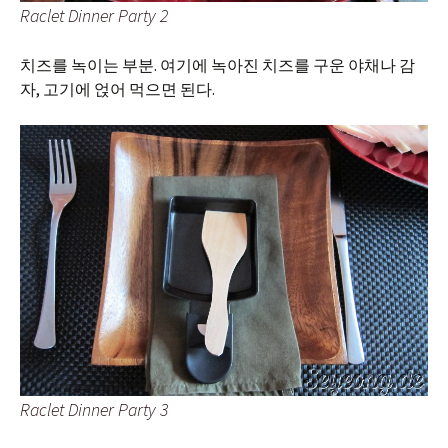
Raclet Dinner Party 2
치즈를 녹이는 부분. 여기에 녹아진 치즈를 구운 야채나 감
자, 고기에 얹어 먹으면 된다.
Raclet Dinner Party 3