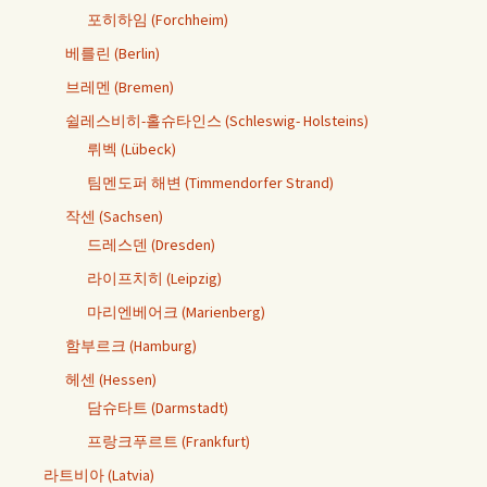
포히하임 (Forchheim)
베를린 (Berlin)
브레멘 (Bremen)
쉴레스비히-홀슈타인스 (Schleswig- Holsteins)
뤼벡 (Lübeck)
팀멘도퍼 해변 (Timmendorfer Strand)
작센 (Sachsen)
드레스덴 (Dresden)
라이프치히 (Leipzig)
마리엔베어크 (Marienberg)
함부르크 (Hamburg)
헤센 (Hessen)
담슈타트 (Darmstadt)
프랑크푸르트 (Frankfurt)
라트비아 (Latvia)