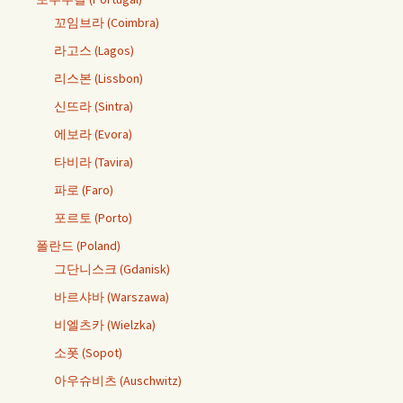
꼬임브라 (Coimbra)
라고스 (Lagos)
리스본 (Lissbon)
신뜨라 (Sintra)
에보라 (Evora)
타비라 (Tavira)
파로 (Faro)
포르토 (Porto)
폴란드 (Poland)
그단니스크 (Gdanisk)
바르샤바 (Warszawa)
비엘츠카 (Wielzka)
소폿 (Sopot)
아우슈비츠 (Auschwitz)