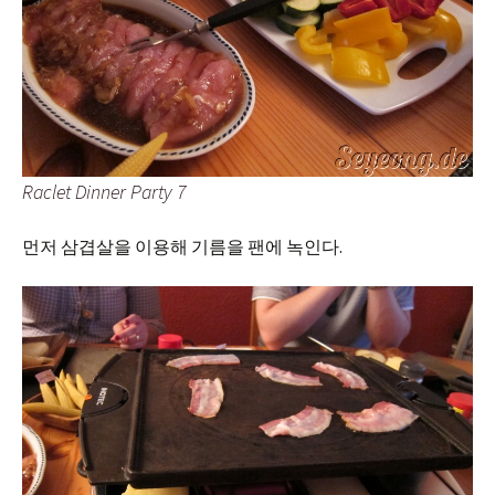
Raclet Dinner Party 7
먼저 삼겹살을 이용해 기름을 팬에 녹인다.