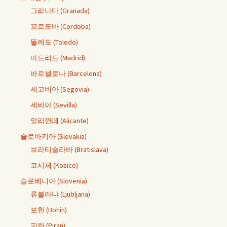
그라나다 (Granada)
꼬르도바 (Cordoba)
똘레도 (Toledo)
마드리드 (Madrid)
바르셀로나 (Barcelona)
세고비아 (Segovia)
세비야 (Sevilla)
알리깐떼 (Alicante)
슬로바키아 (Slovakia)
브라티슬라바 (Bratislava)
코시체 (Kosice)
슬로베니아 (Slovenia)
류블라냐 (Ljubljana)
보힌 (Bohin)
피란 (Piran)